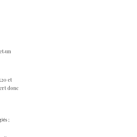
et‑un
x20 et
iert donc
iés ;