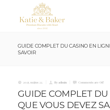
GUIDE COMPLET DU CASINO EN LIGN
SAVOIR
2025. május 22.
By admin
Comments are Off
GUIDE COMPLET DU 
QUE VOUS DEVEZ SA