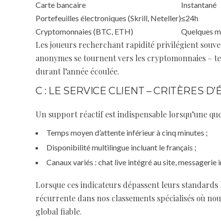
Carte bancaire
Instantané
Portefeuilles électroniques (Skrill, Neteller)
≤24h
Cryptomonnaies (BTC, ETH)
Quelques m
Les joueurs recherchant rapidité privilégient souve
anonymes se tournent vers les cryptomonnaies – t
durant l’année écoulée.
C : LE SERVICE CLIENT – CRITÈRES D
Un support réactif est indispensable lorsqu’une que
Temps moyen d’attente inférieur à cinq minutes ;
Disponibilité multilingue incluant le français ;
Canaux variés : chat live intégré au site, messageri
Lorsque ces indicateurs dépassent leurs standards h
récurrente dans nos classements spécialisés où nou
global fiable.