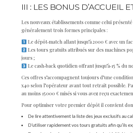
III : LES BONUS D’ACCUEIL
Les nouveaux établissements comme celui présenté
généralement trois formes principales :
Le dépôt‑match allant jusqu’à 2000 € avec un fact
Les tours gratuits attribués sur des machines po
jours ;
Le cash‑back quotidien offrant jusqu’à‑15 % du n
Ces offres s’accompagnent toujours d’une condition 
x40 selon l’opérateur avant tout retrait possible.
au moins 15 000 € misés si vous avez reçu exacteme
Pour optimiser votre premier dépôt il convient don
De lire attentivement la liste des jeux exclusifs au 
D’utiliser rapidement vos tours gratuits afin qu’ils e