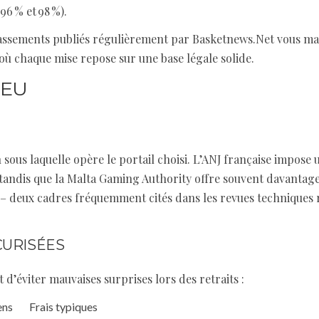
6 % et 98 %).
classements publiés régulièrement par Basketnews.Net vous m
ù chaque mise repose sur une base légale solide.
JEU
n sous laquelle opère le portail choisi. L’ANJ française impose 
s tandis que la Malta Gaming Authority offre souvent davantag
s – deux cadres fréquemment cités dans les revues techniques 
CURISÉES
’éviter mauvaises surprises lors des retraits :
ens
Frais typiques