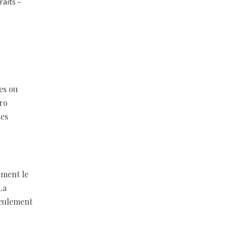
raits –
es ou
Pro
ses
ement le
La
seulement