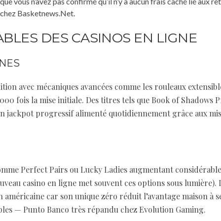
que vous n’avez pas confirmé qu’il n’y a aucun frais caché lié aux ret
x chez Basketnews.Net.
ABLES DES CASINOS EN LIGNE
RNES
nition avec mécaniques avancées comme les rouleaux extensibl
000 fois la mise initiale. Des titres tels que Book of Shadows 
un jackpot progressif alimenté quotidiennement grâce aux mi
comme Perfect Pairs ou Lucky Ladies augmentant considérabl
uveau casino en ligne met souvent ces options sous lumière). 
on américaine car son unique zéro réduit l’avantage maison à 
imples — Punto Banco très répandu chez Evolution Gaming.