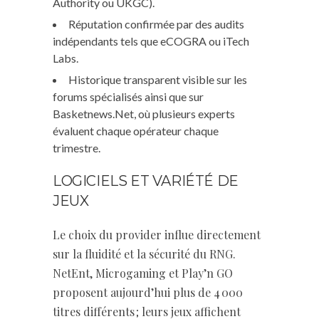
Authority ou UKGC).
Réputation confirmée par des audits
indépendants tels que eCOGRA ou iTech
Labs.
Historique transparent visible sur les
forums spécialisés ainsi que sur
Basketnews.Net, où plusieurs experts
évaluent chaque opérateur chaque
trimestre.
LOGICIELS ET VARIÉTÉ DE
JEUX
Le choix du provider influe directement
sur la fluidité et la sécurité du RNG.
NetEnt, Microgaming et Play’n GO
proposent aujourd’hui plus de 4 000
titres différents ; leurs jeux affichent