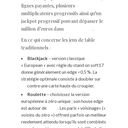
lignes payantes, plusieurs
multiplicateurs progressifs ainsi qu’un
jackpot progressif pouvant dépasser le
million d’euros dans
Mega Moolah
.
En ce qui concerne les jeux de table
traditionnels :
Blackjack
– version classique
« European » avec règle du stand on soft17
donne généralement un edge <0,5 %. La
stratégie optimale consiste à doubler sur
9–
11
contre une carte haute du croupier.
Roulette
– choisissez la version
européenne à zéro unique ; son house edge
est autour de
2,7 %
. Les paris « voisinage» («
voisins du zéro ») offrent parfois un meilleur
rendement attendu lorsqu’ils sont combinés