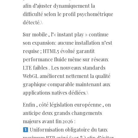
afin d’ajuster dynamiquement la
difficulté selon le profil psychométrique
détecté.\
Sur mobile , l’« instant play » continue
son expansion : aucune installation n’est
requise ; HTML5 évolué garantit
performance fluide même sur réseaux
LTE faibles . Les nouveaux standards
WebGL améliorent nettement la qualité
graphique comparable maintenant aux
applications natives dédiées.\
Enfin , côté législation européenne , on
anticipe deux grands changements
majeurs avant fin 2026 :
Uniformisation obligatoire du taux
maximum RTP exigé (>95 %) afin d’éviter