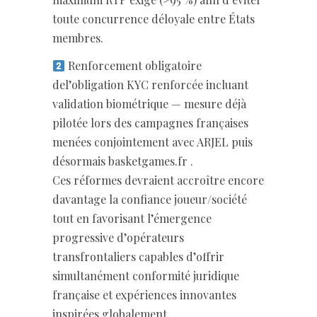
toute concurrence déloyale entre États
membres.
Renforcement obligatoire
del’obligation KYC renforcée incluant
validation biométrique — mesure déjà
pilotée lors des campagnes françaises
menées conjointement avec ARJEL puis
désormais basketgames.fr .
Ces réformes devraient accroître encore
davantage la confiance joueur/société
tout en favorisant l’émergence
progressive d’opérateurs
transfrontaliers capables d’offrir
simultanément conformité juridique
française et expériences innovantes
inspirées globalement.