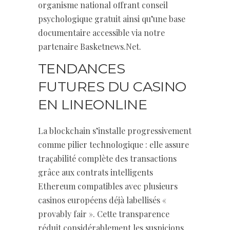
organisme national offrant conseil
psychologique gratuit ainsi qu’une base
documentaire accessible via notre
partenaire Basketnews.Net.
TENDANCES
FUTURES DU CASINO
EN LINE​ONLINE​
La blockchain s’installe progressivement
comme pilier technologique : elle assure
traçabilité complète des transactions
grâce aux contrats intelligents
Ethereum compatibles avec plusieurs
casinos européens déjà labellisés «
provably fair ». Cette transparence
réduit considérablement les suspicions