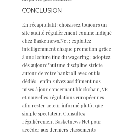
CONCLUSION
En récapitulatif : choisissez toujours un
site audité régulièrement comme indiqué
chez Basketnews.Net ; exploitez
intelligemment chaque promotion grâce
à une lecture fine du wagering ; adoptez
dès aujourd’hui une discipline stricte
autour de votre bankroll avec outils
dédiés ; enfin suivez assidûment nos
mises à jour concernant blockchain, VR
et nouvelles régulations européennes
afin rester acteur informé plutôt que
simple spectateur.​ Consultez
régulièrement Basketnews.Net pour
accéder aux derniers classements