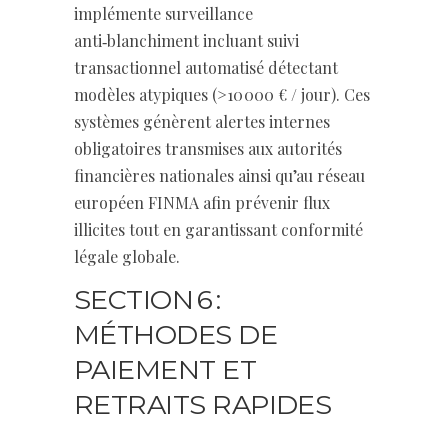
implémente surveillance
anti‑blanchiment incluant suivi
transactionnel automatisé détectant
modèles atypiques (>10 000 € / jour). Ces
systèmes génèrent alertes internes
obligatoires transmises aux autorités
financières nationales ainsi qu’au réseau
européen FINMA afin prévenir flux
illicites tout en garantissant conformité
légale globale.
SECTION 6 :
MÉTHODES DE
PAIEMENT ET
RETRAITS RAPIDES