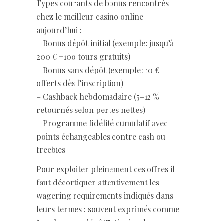
Types courants de bonus rencontrés
chez le meilleur casino online
aujourd’hui :
– Bonus dépôt initial (exemple : jusqu’à
200 € +100 tours gratuits)
– Bonus sans dépôt (exemple : 10 €
offerts dès l’inscription)
– Cashback hebdomadaire (5–12 %
retournés selon pertes nettes)
– Programme fidélité cumulatif avec
points échangeables contre cash ou
freebies
Pour exploiter pleinement ces offres il
faut décortiquer attentivement les
wagering requirements indiqués dans
leurs termes : souvent exprimés comme