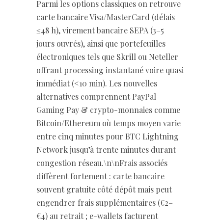
Parmi les options classiques on retrouve
carte bancaire Visa/MasterCard (délais
≤48 h), virement bancaire SEPA (3–5
jours ouvrés), ainsi que portefeuilles
électroniques tels que Skrill ou Neteller
offrant processing instantané voire quasi
immédiat (<10 min). Les nouvelles
alternatives comprennent PayPal
Gaming Pay & crypto-monnaies comme
Bitcoin/Ethereum où temps moyen varie
entre cinq minutes pour BTC Lightning
Network jusqu’à trente minutes durant
congestion réseau.\n\nFrais associés
diffèrent fortement : carte bancaire
souvent gratuite côté dépôt mais peut
engendrer frais supplémentaires (€2–
€4) au retrait ; e-wallets facturent