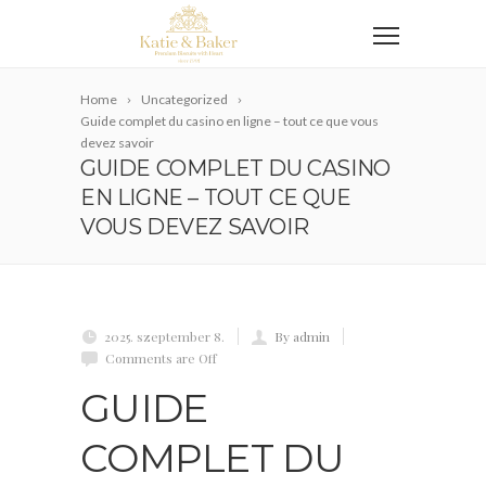
Home
Uncategorized
Guide complet du casino en ligne – tout ce que vous
devez savoir
GUIDE COMPLET DU CASINO
EN LIGNE – TOUT CE QUE
VOUS DEVEZ SAVOIR
2025. szeptember 8.
By admin
Comments are Off
GUIDE
COMPLET DU