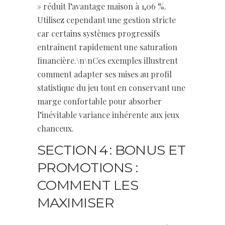
» réduit l’avantage maison à
1,06 %.
Utilisez cependant une gestion stricte
car certains systèmes progressifs
entraînent rapidement une saturation
financière.\n\nCes exemples illustrent
comment adapter ses mises au profil
statistique du jeu tout en conservant une
marge confortable pour absorber
l’inévitable variance inhérente aux jeux
chanceux.
SECTION 4 : BONUS ET
PROMOTIONS :
COMMENT LES
MAXIMISER