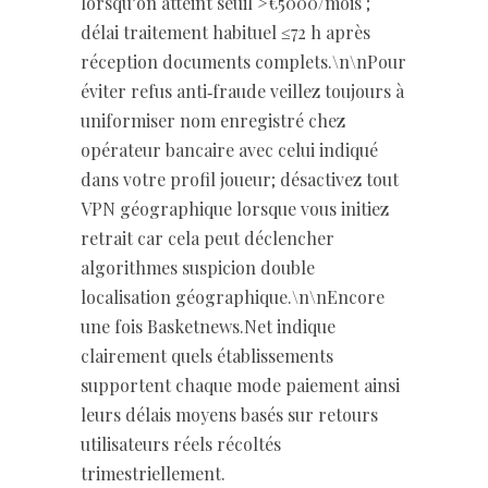
lorsqu’on atteint seuil >€5000/mois ;
délai traitement habituel ≤72 h après
réception documents complets.\n\nPour
éviter refus anti‑fraude veillez toujours à
uniformiser nom enregistré chez
opérateur bancaire avec celui indiqué
dans votre profil joueur; désactivez tout
VPN géographique lorsque vous initiez
retrait car cela peut déclencher
algorithmes suspicion double
localisation géographique.\n\nEncore
une fois Basketnews.Net indique
clairement quels établissements
supportent chaque mode paiement ainsi
leurs délais moyens basés sur retours
utilisateurs réels récoltés
trimestriellement.