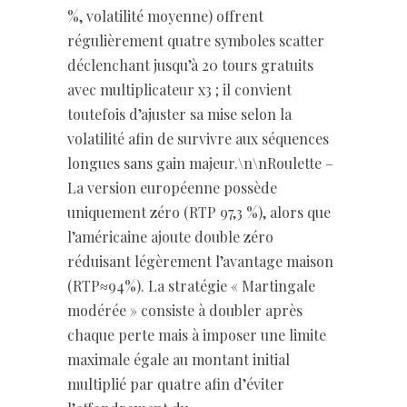
%, volatilité moyenne) offrent
régulièrement quatre symboles scatter
déclenchant jusqu’à 20 tours gratuits
avec multiplicateur x3 ; il convient
toutefois d’ajuster sa mise selon la
volatilité afin de survivre aux séquences
longues sans gain majeur.\n\nRoulette –
La version européenne possède
uniquement zéro (RTP 97,3 %), alors que
l’américaine ajoute double zéro
réduisant légèrement l’avantage maison
(
RTP≈94%). La stratégie « Martingale
modérée » consiste à doubler après
chaque perte mais à imposer une limite
maximale égale au montant initial
multiplié par quatre afin d’éviter