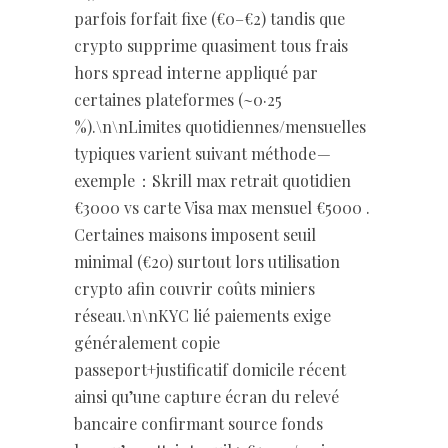
parfois forfait fixe (€0–€2) tandis que
crypto supprime quasiment tous frais
hors spread interne appliqué par
certaines plateformes (~0·25
%).\n\nLimites quotidiennes/mensuelles
typiques varient suivant méthode —
exemple ：Skrill max retrait quotidien
€3000 vs carte Visa max mensuel €5000 .
Certaines maisons imposent seuil
minimal (€20) surtout lors utilisation
crypto afin couvrir coûts miniers
réseau.\n\nKYC lié paiements exige
généralement copie
passeport+justificatif domicile récent
ainsi qu’une capture écran du relevé
bancaire confirmant source fonds