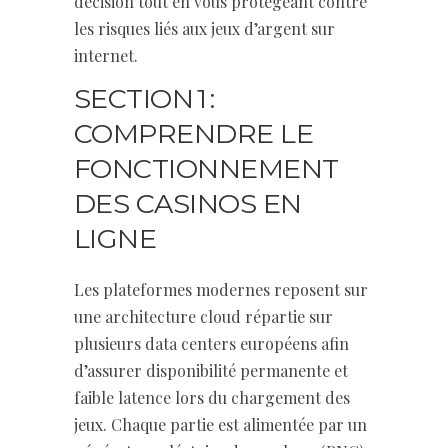
décision tout en vous protégeant contre
les risques liés aux jeux d’argent sur
internet.
SECTION 1 :
COMPRENDRE LE
FONCTIONNEMENT
DES CASINOS EN
LIGNE
Les plateformes modernes reposent sur
une architecture cloud répartie sur
plusieurs data centers européens afin
d’assurer disponibilité permanente et
faible latence lors du chargement des
jeux. Chaque partie est alimentée par un