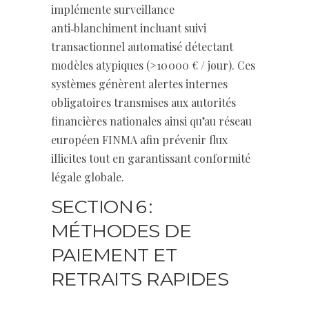
implémente surveillance
anti‑blanchiment incluant suivi
transactionnel automatisé détectant
modèles atypiques (>10 000 € / jour). Ces
systèmes génèrent alertes internes
obligatoires transmises aux autorités
financières nationales ainsi qu’au réseau
européen FINMA afin prévenir flux
illicites tout en garantissant conformité
légale globale.
SECTION 6 :
MÉTHODES DE
PAIEMENT ET
RETRAITS RAPIDES