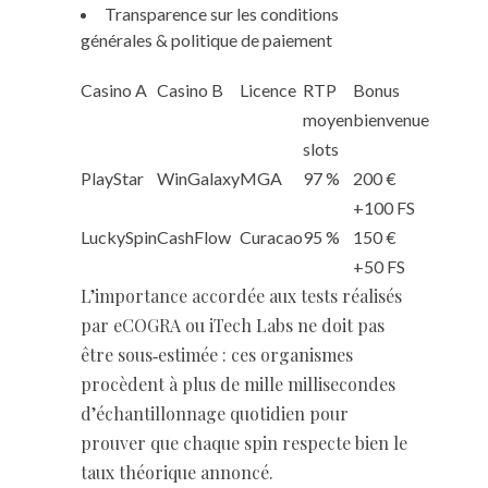
Transparence sur les conditions
générales & politique de paiement
Casino A
Casino B
Licence
RTP
Bonus
moyen
bienvenue
slots
PlayStar
WinGalaxy
MGA
97 %
200 €
+100 FS
LuckySpin
CashFlow
Curacao
95 %
150 €
+50 FS
L’importance accordée aux tests réalisés
par eCOGRA ou iTech Labs ne doit pas
être sous‑estimée : ces organismes
procèdent à plus de mille millisecondes
d’échantillonnage quotidien pour
prouver que chaque spin respecte bien le
taux théorique annoncé.