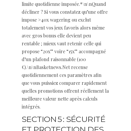
limite quotidienne imposée.*\n\nQuand
décliner ? Si vous constatez qu’une offre
impose >40x wagering ou exclut
totalement vos jeux favoris alors même
avec gros bonus elle devient peu
rentable ; mieux vaut retenir celle qui
propose “20x” voire “15x” accompagné
d’un plafond raisonnable (
100
€).\n\nBasketnews.Net recense
quotidiennement ces paramètres afin
que vous puissiez comparer rapidement
quelles promotions offrent réellement la
meilleure valeur nette après calculs
intégrés.
SECTION 5 : SÉCURITÉ
ET PROTECTION DES