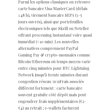
Parmi les options classiques on retrouve
carte bancaire Visa/MasterCard (délais
≤48 h), virement bancaire SEPA (3–5
jours ouvrés), ainsi que portefeuilles
électroniques tels que Skrill ou Neteller
offrant processing instantané voire quasi
immédiat (<10 min). Les nouvelles
alternatives comprennent PayPal
Gaming Pay & crypto-monnaies comme
Bitcoin/Ethereum où temps moyen varie
entre cinq minutes pour BTC Lightning
Network jusqu’à trente minutes durant
congestion réseau.\n\nFrais associés
diffèrent fortement : carte bancaire
souvent gratuite côté dépôt mais peut
engendrer frais supplémentaires (€2–
€4) au retrait ; e-wallets facturent