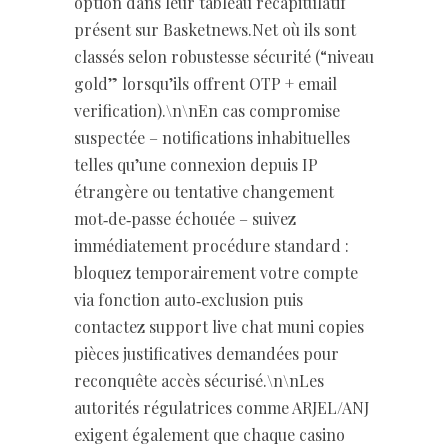
option dans leur tableau récapitulatif
présent sur Basketnews.Net où ils sont
classés selon robustesse sécurité (“niveau
gold” lorsqu’ils offrent OTP + email
verification).\n\nEn cas compromise
suspectée – notifications inhabituelles
telles qu’une connexion depuis IP
étrangère ou tentative changement
mot‑de‑passe échouée – suivez
immédiatement procédure standard :
bloquez temporairement votre compte
via fonction auto‑exclusion puis
contactez support live chat muni copies
pièces justificatives demandées pour
reconquête accès sécurisé.\n\nLes
autorités régulatrices comme ARJEL/ANJ
exigent également que chaque casino