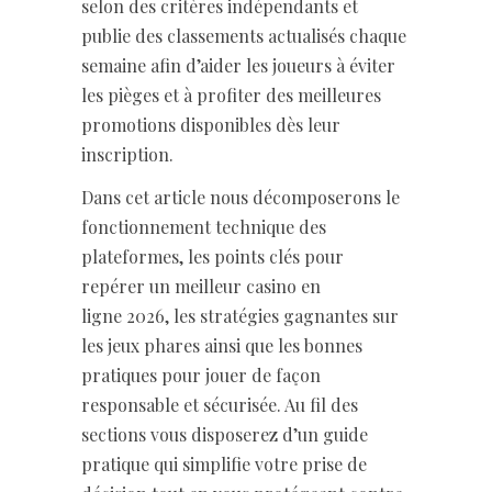
selon des critères indépendants et
publie des classements actualisés chaque
semaine afin d’aider les joueurs à éviter
les pièges et à profiter des meilleures
promotions disponibles dès leur
inscription.
Dans cet article nous décomposerons le
fonctionnement technique des
plateformes, les points clés pour
repérer un meilleur casino en
ligne 2026, les stratégies gagnantes sur
les jeux phares ainsi que les bonnes
pratiques pour jouer de façon
responsable et sécurisée. Au fil des
sections vous disposerez d’un guide
pratique qui simplifie votre prise de