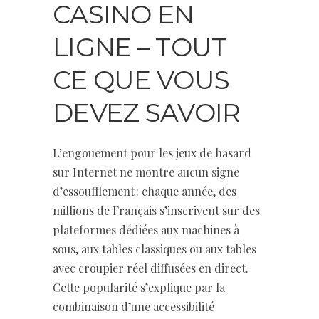
CASINO EN
LIGNE – TOUT
CE QUE VOUS
DEVEZ SAVOIR
L’engouement pour les jeux de hasard
sur Internet ne montre aucun signe
d’essoufflement : chaque année, des
millions de Français s’inscrivent sur des
plateformes dédiées aux machines à
sous, aux tables classiques ou aux tables
avec croupier réel diffusées en direct.
Cette popularité s’explique par la
combinaison d’une accessibilité