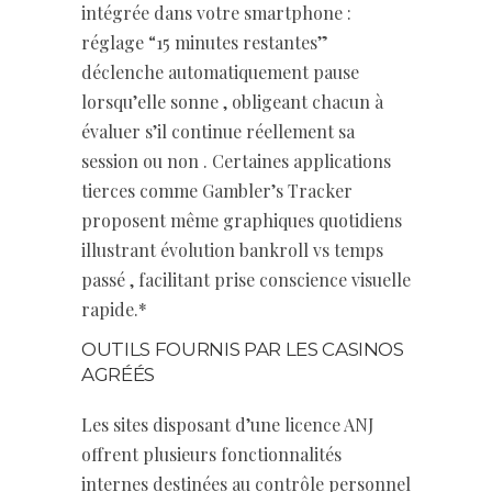
intégrée dans votre smartphone :
réglage “15 minutes restantes”
déclenche automatiquement pause
lorsqu’elle sonne , obligeant chacun à
évaluer s’il continue réellement sa
session ou non . Certaines applications
tierces comme Gambler’s Tracker
proposent même graphiques quotidiens
illustrant évolution bankroll vs temps
passé , facilitant prise conscience visuelle
rapide.*
OUTILS FOURNIS PAR LES CASINOS
AGRÉÉS
Les sites disposant d’une licence ANJ
offrent plusieurs fonctionnalités
internes destinées au contrôle personnel