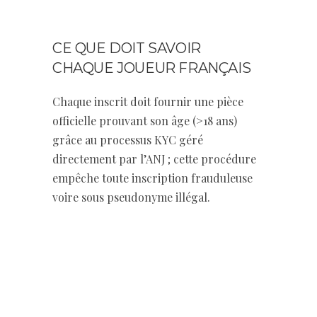
pendant au moins deux ans pour servir
preuve lors éventuelle litige.
CE QUE DOIT SAVOIR
CHAQUE JOUEUR FRANÇAIS
Chaque inscrit doit fournir une pièce
officielle prouvant son âge (>18 ans)
grâce au processus KYC géré
directement par l’ANJ ; cette procédure
empêche toute inscription frauduleuse
voire sous pseudonyme illégal.
Pour ceux
dont les gains dépassent €20 000 annuels
il est recommandé—et parfois obligatoire
—de déclarer ces revenus dans la
catégorie « revenus issus d’activités non
salariées ». En cas désaccord avec un
opérateur vous pouvez saisir