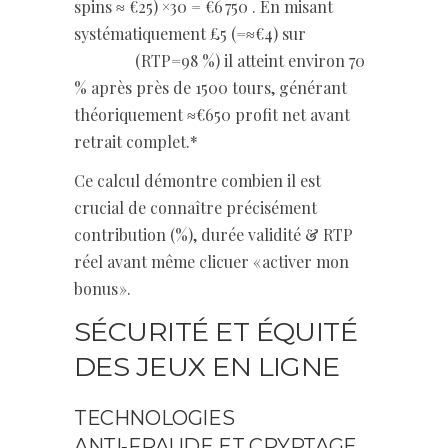
spins ≈ €25) ×30 = €6 750 . En misant
systématiquement £5 (=≈€4) sur
Blood
Suckers
(RTP=98 %) il atteint environ 70
% après près de 1500 tours, générant
théoriquement ≈€650 profit net avant
retrait complet.*
Ce calcul démontre combien il est
crucial de connaître précisément
contribution (%), durée validité & RTP
réel avant même clicuer « activer mon
bonus ».
SÉCURITÉ ET ÉQUITÉ
DES JEUX EN LIGNE
TECHNOLOGIES
ANTI‑FRAUDE ET CRYPTAGE