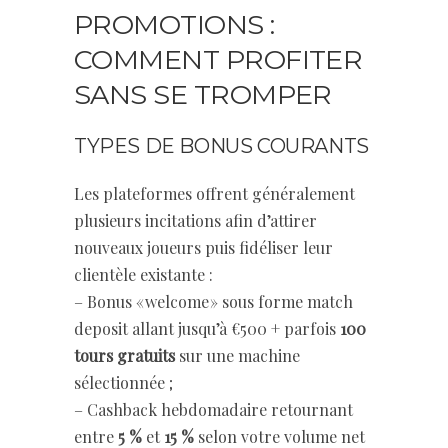
PROMOTIONS :
COMMENT PROFITER
SANS SE TROMPER
TYPES DE BONUS COURANTS
Les plateformes offrent généralement
plusieurs incitations afin d’attirer
nouveaux joueurs puis fidéliser leur
clientèle existante :
– Bonus « welcome » sous forme match
deposit allant jusqu’à €500 + parfois
100
tours gratuits
sur une machine
sélectionnée ;
– Cashback hebdomadaire retournant
entre
5 %
et
15 %
selon votre volume net