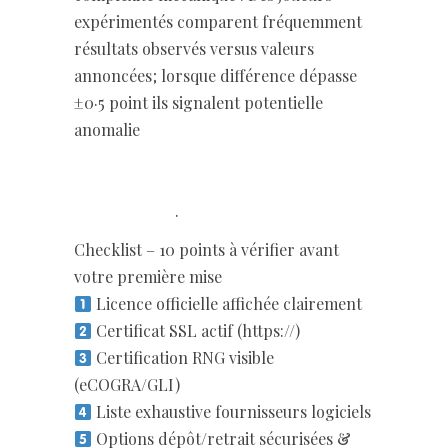
expérimentés comparent fréquemment
résultats observés versus valeurs
annoncées ; lorsque différence dépasse
±0·5 point ils signalent potentielle
anomalie
. Ainsi choisir un opérateur
affichant clairement son accréditation
RNG constitue première barrière contre
triche digitale
.
Checklist – 10 points à vérifier avant
votre première mise
Licence officielle affichée clairement
Certificat SSL actif (
https://
)
Certification RNG visible
(eCOGRA/GLI)
Liste exhaustive fournisseurs logiciels
Options dépôt/retrait sécurisées &