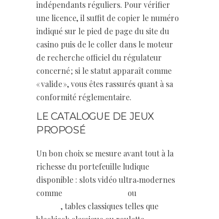
indépendants réguliers. Pour vérifier
une licence, il suffit de copier le numéro
indiqué sur le pied de page du site du
casino puis de le coller dans le moteur
de recherche officiel du régulateur
concerné ; si le statut apparaît comme
« valide », vous êtes rassurés quant à sa
conformité réglementaire.
LE CATALOGUE DE JEUX
PROPOSÉ
Un bon choix se mesure avant tout à la
richesse du portefeuille ludique
disponible : slots vidéo ultra‑modernes
comme
Gates of Olympus
ou
Deadwood
Deluxe
, tables classiques telles que