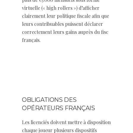
virtuelle (« high rollers ») d’afficher
clairement leur politique fiscale afin que
leurs contribuables puissent déclarer
correctement leurs gains auprès du fisc
français.
Depuis lors aucune nouvelle
modification n’a été annoncée mais le
gouvernement surveille attentivement
l’émergence constante des “novel betting
models”, dont certains pourraient être
intégrés dans une éventuelle mise à jour
prévue pour fin‑2026.
OBLIGATIONS DES
OPÉRATEURS FRANÇAIS
Les licenciés doivent mettre à disposition
chaque joueur plusieurs dispositifs