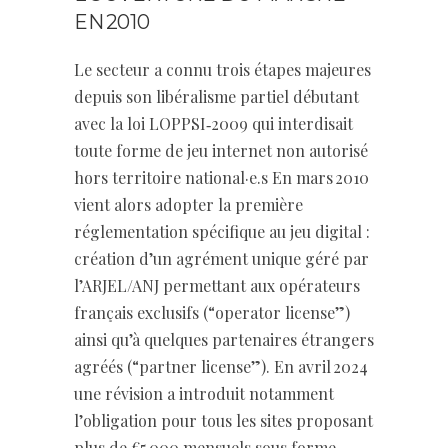
EN 2010
Le secteur a connu trois étapes majeures
depuis son libéralisme partiel débutant
avec la loi LOPPSI‑2009 qui interdisait
toute forme de jeu internet non autorisé
hors territoire national·e.s En mars 2010
vient alors adopter la première
réglementation spécifique au jeu digital :
création d’un agrément unique géré par
l’ARJEL/ANJ permettant aux opérateurs
français exclusifs (“operator license”)
ainsi qu’à quelques partenaires étrangers
agréés (“partner license”). En avril 2024
une révision a introduit notamment
l’obligation pour tous les sites proposant
plus de €5 000 mensuels sous forme