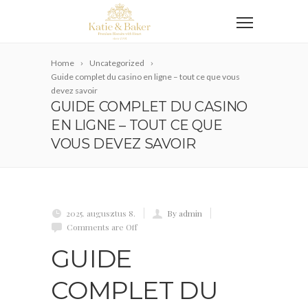
Home
Uncategorized
Guide complet du casino en ligne – tout ce que vous
devez savoir
GUIDE COMPLET DU CASINO
EN LIGNE – TOUT CE QUE
VOUS DEVEZ SAVOIR
2025. augusztus 8.
By admin
Comments are Off
GUIDE
COMPLET DU