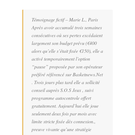
Témoignage fictif – Marie L., Paris
Après avoir accumulé trois semaines
consécutives où ses pertes excédaient
largement son budget prévu (€400
alors qu’elle s’était fixée
€150
), elle a
activé temporairement l’option
“pause” proposée par son opérateur
préféré référencé sur Basketnews.Net
. Trois jours plus tard elle a sollicité
conseil auprès S.O.S Jeux , suivi
programme autocontrole offert
gratuitement.​ Aujourd’hui elle joue
seulement deux fois par mois avec
limite stricte fixée dès connexion.,
preuve vivante qu’une stratégie