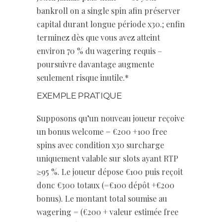
bankroll on a single spin afin préserver
capital durant longue période x30.; enfin
terminez dès que vous avez atteint
environ 70 % du wagering requis –
poursuivre davantage augmente
seulement risque inutile.*
EXEMPLE PRATIQUE
Supposons qu’un nouveau joueur reçoive
un bonus welcome = €200 +100 free
spins avec condition x30 surcharge
uniquement valable sur slots ayant RTP
≥95 %. Le joueur dépose €100 puis reçoit
donc €300 totaux (=€100 dépôt +€200
bonus). Le montant total soumise au
wagering = (€200 + valeur estimée free