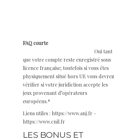
gratuitement le médiateur agréé
référencé sur le site officiel ANJ qui
dispose alors six mois ouvrables pour
rendre sa décision contraignante.
FAQ courte
Puis-je jouer depuis l’étranger ?
Oui tant
que votre compte reste enregistré sous
licence française; toutefois si vous êtes
physiquement situé hors UE vous devrez
vérifier si votre juridiction accepte les
jeux provenant d’opérateurs
européens.*
Liens utiles : https://www.anj.fr –
https://www.cnil.fr
LES BONUS ET