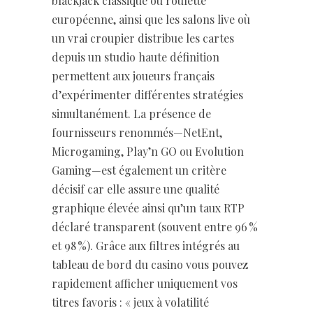
blackjack classique ou roulette
européenne, ainsi que les salons live où
un vrai croupier distribue les cartes
depuis un studio haute définition
permettent aux joueurs français
d’expérimenter différentes stratégies
simultanément. La présence de
fournisseurs renommés—NetEnt,
Microgaming, Play’n GO ou Evolution
Gaming—est également un critère
décisif car elle assure une qualité
graphique élevée ainsi qu’un taux RTP
déclaré transparent (souvent entre 96 %
et 98 %). Grâce aux filtres intégrés au
tableau de bord du casino vous pouvez
rapidement afficher uniquement vos
titres favoris : « jeux à volatilité