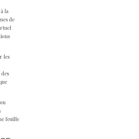
à la
ines de
irtuel
tions
r les
n des
aque
ion
a
e feuille