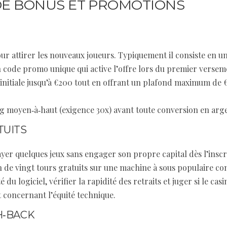
S DE BONUS ET PROMOTIONS
r attirer les nouveaux joueurs. Typiquement il consiste en u
n code promo unique qui active l’offre lors du premier versem
nitiale jusqu’à €200 tout en offrant un plafond maximum de 
moyen‑à‑haut (exigence 30x) avant toute conversion en arge
TUITS
er quelques jeux sans engager son propre capital dès l’inscrip
n de vingt tours gratuits sur une machine à sous populaire 
té du logiciel, vérifier la rapidité des retraits et juger si le casi
concernant l’équité technique.
H‑BACK