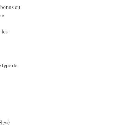
 bonus ou
 »
 les
e type de
élevé