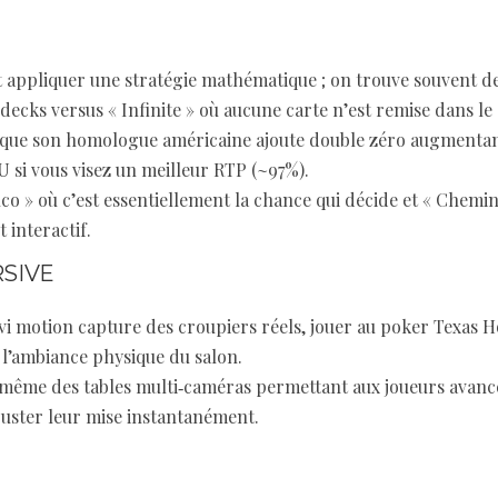
nt appliquer une stratégie mathématique ; on trouve souvent d
 decks versus « Infinite » où aucune carte n’est remise dans le 
 que son homologue américaine ajoute double zéro augmentan
U si vous visez un meilleur RTP (~97%).
nco » où c’est essentiellement la chance qui décide et « Chemi
 interactif.
RSIVE
i motion capture des croupiers réels, jouer au poker Texas 
 l’ambiance physique du salon.
même des tables multi‑caméras permettant aux joueurs avanc
uster leur mise instantanément.