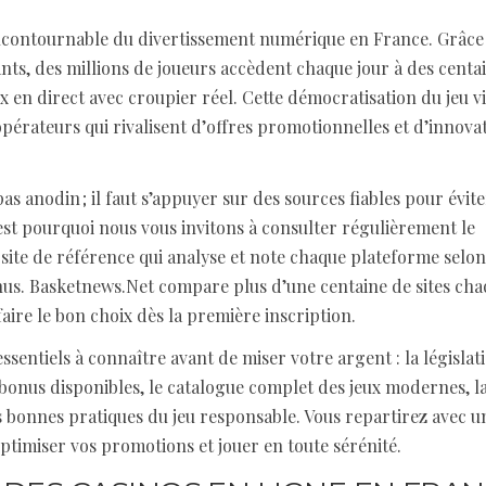
contournable du divertissement numérique en France. Grâce 
s, des millions de joueurs accèdent chaque jour à des centa
ux en direct avec croupier réel. Cette démocratisation du jeu v
érateurs qui rivalisent d’offres promotionnelles et d’innova
s anodin ; il faut s’appuyer sur des sources fiables pour évite
est pourquoi nous vous invitons à consulter régulièrement le
e site de référence qui analyse et note chaque plateforme selo
 bonus. Basketnews.Net compare plus d’une centaine de sites ch
 faire le bon choix dès la première inscription.
sentiels à connaître avant de miser votre argent : la législat
de bonus disponibles, le catalogue complet des jeux modernes, l
s bonnes pratiques du jeu responsable. Vous repartirez avec un
optimiser vos promotions et jouer en toute sérénité.