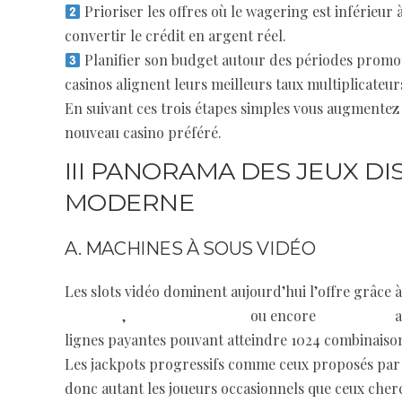
Prioriser les offres où le wagering est inférieur
convertir le crédit en argent réel.
Planifier son budget autour des périodes promo
casinos alignent leurs meilleurs taux multiplicateu
En suivant ces trois étapes simples vous augmentez 
nouveau casino préféré.
III PANORAMA DES JEUX DI
MODERNE
A. MACHINES À SOUS VIDÉO
Les slots vidéo dominent aujourd’hui l’offre grâce
Olympus
,
Book of Ra Deluxe
ou encore
Mega Joker
a
lignes payantes pouvant atteindre 1024 combinaison
Les jackpots progressifs comme ceux proposés pa
donc autant les joueurs occasionnels que ceux cher