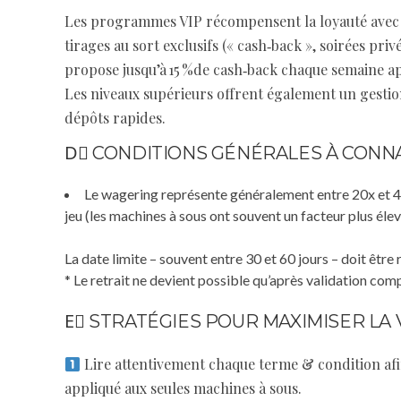
Les programmes VIP récompensent la loyauté avec 
tirages au sort exclusifs (« cash‑back », soirées pr
propose jusqu’à 15 %​de cash‑back chaque semaine a
Les niveaux supérieurs offrent également un gestio
dépôts rapides.
D️⃣ CONDITIONS GÉNÉRALES À CONN
Le wagering représente généralement entre 20x et 40x
jeu (les machines à sous ont souvent un facteur plus élev
Certains jeux sont exclus du calcul : habituellement les paris
La date limite – souvent entre 30 et 60 jours – doit êtr
* Le retrait ne devient possible qu’après validation com
E️⃣ STRATÉGIES POUR MAXIMISER LA
Lire attentivement chaque terme & condition afi
appliqué aux seules machines à sous.