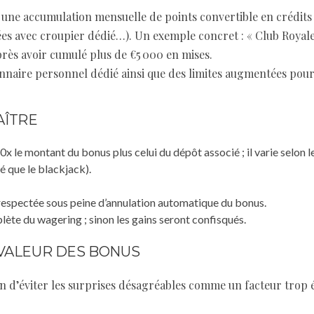
une accumulation mensuelle de points convertible en crédits
ivées avec croupier dédié…). Un exemple concret : « Club Royale
près avoir cumulé plus de €5 000 en mises.
nnaire personnel dédié ainsi que des limites augmentées pour
AÎTRE
 le montant du bonus plus celui du dépôt associé ; il varie selon l
é que le blackjack).
 sportifs ou certains jackpots progressifs.
e respectée sous peine d’annulation automatique du bonus.
plète du wagering ; sinon les gains seront confisqués.
 VALEUR DES BONUS
n d’éviter les surprises désagréables comme un facteur trop 