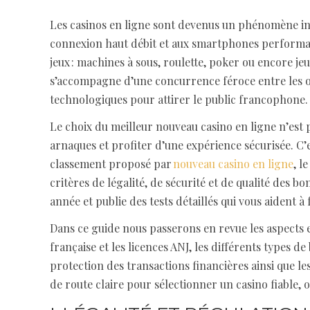
Les casinos en ligne sont devenus un phénomène in
connexion haut débit et aux smartphones performant
jeux : machines à sous, roulette, poker ou encore je
s’accompagne d’une concurrence féroce entre les op
technologiques pour attirer le public francophone.
Le choix du meilleur nouveau casino en ligne n’est pa
arnaques et profiter d’une expérience sécurisée. C’
classement proposé par
nouveau casino en ligne
, l
critères de légalité, de sécurité et de qualité des
année et publie des tests détaillés qui vous aident à
Dans ce guide nous passerons en revue les aspects es
française et les licences ANJ, les différents types 
protection des transactions financières ainsi que le
de route claire pour sélectionner un casino fiable, 