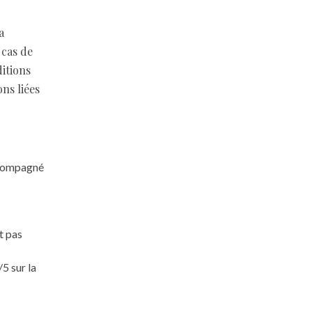
a
 cas de
ditions
ns liées
accompagné
érateurs
t pas
5 sur la