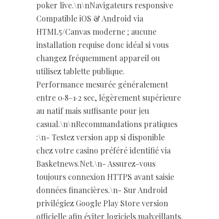
poker live.\n\nNavigateurs responsive
Compatible iOS & Android via
HTML5/Canvas moderne ; aucune
installation requise donc idéal si vous
changez fréquemment appareil ou
utilisez tablette publique.
Performance mesurée généralement
entre 0·8–1·2 sec, légèrement supérieure
au natif mais suffisante pour jeu
casual.\n\nRecommandations pratiques
:\n- Testez version app si disponible
chez votre casino préféré identifié via
Basketnews.Net.\n- Assurez-vous
toujours connexion HTTPS avant saisie
données financières.\n- Sur Android
privilégiez Google Play Store version
officielle afin éviter logiciels malveillants.