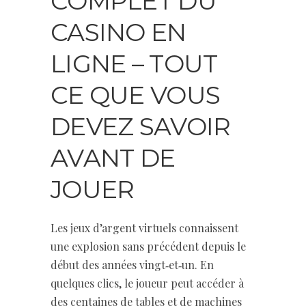
COMPLET DU
CASINO EN
LIGNE – TOUT
CE QUE VOUS
DEVEZ SAVOIR
AVANT DE
JOUER
Les jeux d’argent virtuels connaissent
une explosion sans précédent depuis le
début des années vingt‑et‑un. En
quelques clics, le joueur peut accéder à
des centaines de tables et de machines