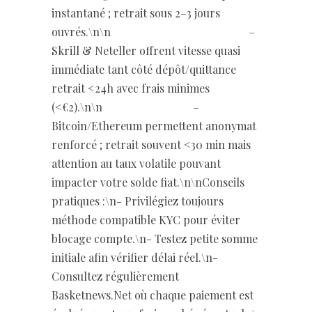
instantané ; retrait sous 2–3 jours
ouvrés.\n\n
Portefeuilles électroniques
–
Skrill & Neteller offrent vitesse quasi
immédiate tant côté dépôt/quittance
retrait <24h avec frais minimes
(<€2).\n\n
Crypto‑monnaies
–
Bitcoin/Ethereum permettent anonymat
renforcé ; retrait souvent <30 min mais
attention au taux volatile pouvant
impacter votre solde fiat.\n\nConseils
pratiques :\n- Privilégiez toujours
méthode compatible KYC pour éviter
blocage compte.\n- Testez petite somme
initiale afin vérifier délai réel.\n-
Consultez régulièrement
Basketnews.Net où chaque paiement est