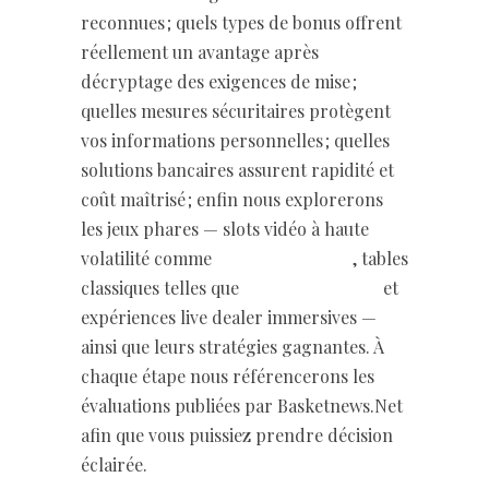
reconnues ; quels types de bonus offrent
réellement un avantage après
décryptage des exigences de mise ;
quelles mesures sécuritaires protègent
vos informations personnelles ; quelles
solutions bancaires assurent rapidité et
coût maîtrisé ; enfin nous explorerons
les jeux phares — slots vidéo à haute
volatilité comme
Starburst Xtreme
, tables
classiques telles que
Blackjack Classic
et
expériences live dealer immersives —
ainsi que leurs stratégies gagnantes. À
chaque étape nous référencerons les
évaluations publiées par Basketnews.Net
afin que vous puissiez prendre décision
éclairée.