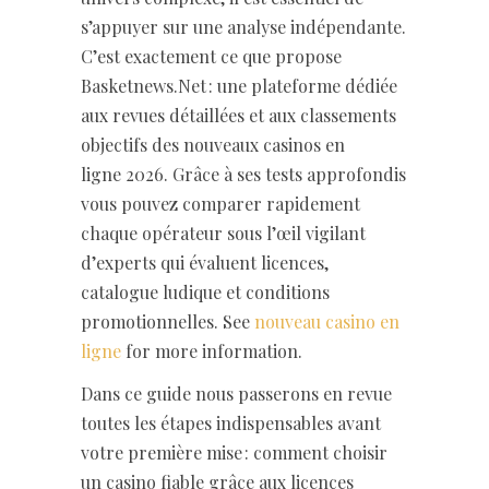
s’appuyer sur une analyse indépendante.
C’est exactement ce que propose
Basketnews.Net : une plateforme dédiée
aux revues détaillées et aux classements
objectifs des nouveaux casinos en
ligne 2026. Grâce à ses tests approfondis
vous pouvez comparer rapidement
chaque opérateur sous l’œil vigilant
d’experts qui évaluent licences,
catalogue ludique et conditions
promotionnelles. See
nouveau casino en
ligne
for more information.
Dans ce guide nous passerons en revue
toutes les étapes indispensables avant
votre première mise : comment choisir
un casino fiable grâce aux licences