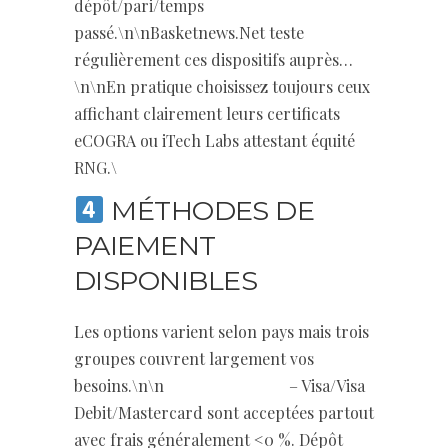
dépôt/pari/temps
passé.\n\nBasketnews.Net teste
régulièrement ces dispositifs auprès…
\n\nEn pratique choisissez toujours ceux
affichant clairement leurs certificats
eCOGRA ou iTech Labs attestant équité
RNG.\
MÉTHODES DE
PAIEMENT
DISPONIBLES
Les options varient selon pays mais trois
groupes couvrent largement vos
besoins.\n\n
Cartes bancaires
– Visa/Visa
Debit/Mastercard sont acceptées partout
avec frais généralement <0 %. Dépôt