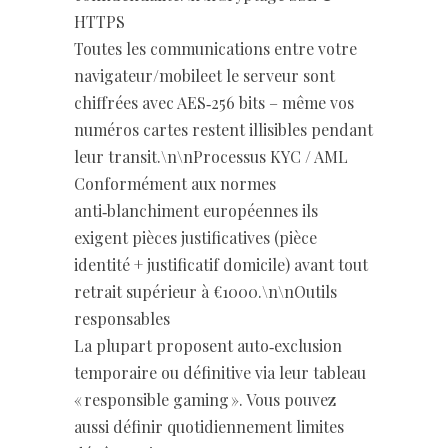
HTTPS
Toutes les communications entre votre
navigateur/mobile​et le serveur sont
chiffrées avec AES‑256 bits – même vos
numéros cartes restent illisibles pendant
leur transit.\n\nProcessus KYC / AML
Conformément aux normes
anti‑blanchiment européennes ils
exigent pièces justificatives (pièce
identité + justificatif domicile) avant tout
retrait supérieur à €1000.\n\nOutils
responsables
La plupart proposent auto‑exclusion
temporaire ou définitive via leur tableau
« responsible gaming ». Vous pouvez
aussi définir quotidiennement limites