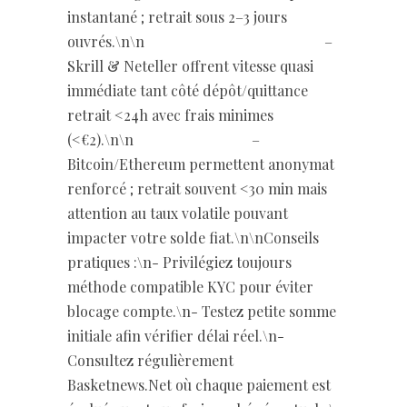
instantané ; retrait sous 2–3 jours
ouvrés.\n\n
Portefeuilles électroniques
–
Skrill & Neteller offrent vitesse quasi
immédiate tant côté dépôt/quittance
retrait <24h avec frais minimes
(<€2).\n\n
Crypto‑monnaies
–
Bitcoin/Ethereum permettent anonymat
renforcé ; retrait souvent <30 min mais
attention au taux volatile pouvant
impacter votre solde fiat.\n\nConseils
pratiques :\n- Privilégiez toujours
méthode compatible KYC pour éviter
blocage compte.\n- Testez petite somme
initiale afin vérifier délai réel.\n-
Consultez régulièrement
Basketnews.Net où chaque paiement est