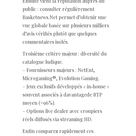
Ensuite vient la réputation auprès du
public : consulter régulièrement
Basketnews.Net permet d’obtenir une
vue globale basée sur plusieurs milliers
d’avis vérifiés plutôt que quelques
commentaires isolés.
Troisième critère majeur : diversité du
catalogue ludique.
– Fournisseurs majeurs : NetEnt,
Microgaming®, Evolution Gaming.
– Jeux exclusifs développés « in‑house »
souvent associés à davantagede RTP
moyen (>96%).
– Options live dealer avec croupiers
réels diffusés via streaming HD.
Enfin comparez rapidement ces