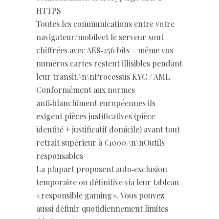
HTTPS
Toutes les communications entre votre
navigateur/mobile​et le serveur sont
chiffrées avec AES‑256 bits – même vos
numéros cartes restent illisibles pendant
leur transit.\n\nProcessus KYC / AML
Conformément aux normes
anti‑blanchiment européennes ils
exigent pièces justificatives (pièce
identité + justificatif domicile) avant tout
retrait supérieur à €1000.\n\nOutils
responsables
La plupart proposent auto‑exclusion
temporaire ou définitive via leur tableau
« responsible gaming ». Vous pouvez
aussi définir quotidiennement limites