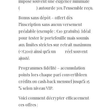
impose souvent une exigence minimale
(
wagering
) autourde 30x l’ensemble reçu.
Bonus sans dépôt – offert dès
l’inscription sans aucun versement
préalable (exemple : €10 gratuits). Idéal
pour tester le portefeuille mais soumis
aux limites strictes sur retrait maximum
(<€200) ainsi qu’à un
RTP
réel souvent
ajusté.
Programmes fidélité – accumulation
points lors chaque pari convertibleen
crédits ou cash‑back mensuel jusqu’à 15
% selon niveau VIP.
Voici comment décrypter efficacement
ces offres :