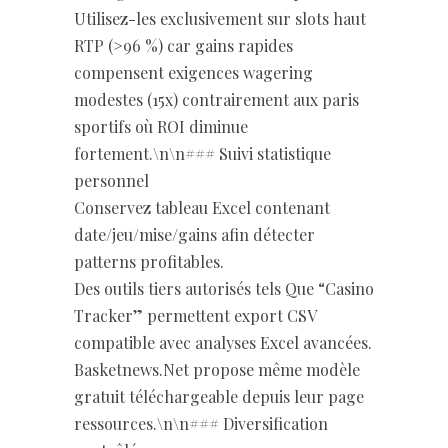
Utilisez-les exclusivement sur slots haut
RTP (>96 %) car gains rapides
compensent exigences wagering
modestes (15x) contrairement aux paris
sportifs où ROI diminue
fortement.\n\n### Suivi statistique
personnel
Conservez tableau Excel contenant
date/jeu/mise/gains afin détecter
patterns profitables.
Des outils tiers autorisés tels Que “Casino
Tracker” permettent export CSV
compatible avec analyses Excel avancées.
Basketnews.Net propose même modèle
gratuit téléchargeable depuis leur page
ressources.\n\n### Diversification