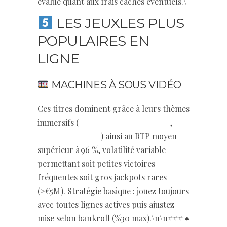
évalué quant aux frais cachés éventuels.\
LES JEUXLES PLUS
POPULAIRES EN
LIGNE
MACHINES À SOUS VIDÉO
Ces titres dominent grâce à leurs thèmes
immersifs (
Gonzo’s Quest Megaways
,
Starburst Xtreme
) ainsi au RTP moyen
supérieur à 96 %, volatilité variable
permettant soit petites victoires
fréquentes soit gros jackpots rares
(>€5M). Stratégie basique : jouez toujours
avec toutes lignes actives puis ajustez
mise selon bankroll (%30 max).\n\n### ♠️