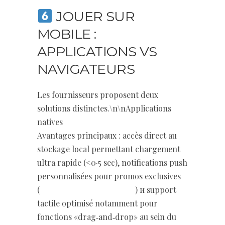
JOUER SUR
MOBILE :
APPLICATIONS VS
NAVIGATEURS
Les fournisseurs proposent deux
solutions distinctes.\n\nApplications
natives
Avantages principaux : accès direct au
stockage local permettant chargement
ultra rapide (<0·5 sec), notifications push
personnalisées pour promos exclusives
(
bonus mobile uniquement
) и support
tactile optimisé notamment pour
fonctions «drag‑and‑drop» au sein du