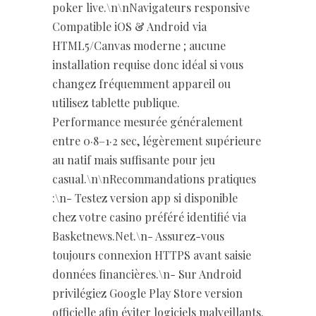
poker live.\n\nNavigateurs responsive
Compatible iOS & Android via
HTML5/Canvas moderne ; aucune
installation requise donc idéal si vous
changez fréquemment appareil ou
utilisez tablette publique.
Performance mesurée généralement
entre 0·8–1·2 sec, légèrement supérieure
au natif mais suffisante pour jeu
casual.\n\nRecommandations pratiques
:\n- Testez version app si disponible
chez votre casino préféré identifié via
Basketnews.Net.\n- Assurez-vous
toujours connexion HTTPS avant saisie
données financières.\n- Sur Android
privilégiez Google Play Store version
officielle afin éviter logiciels malveillants.