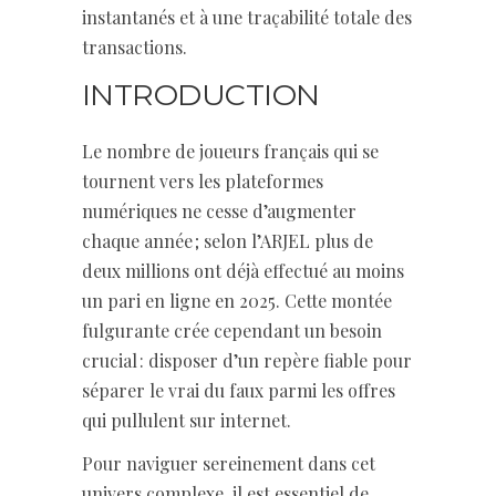
instantanés et à une traçabilité totale des
transactions.
INTRODUCTION
Le nombre de joueurs français qui se
tournent vers les plateformes
numériques ne cesse d’augmenter
chaque année ; selon l’ARJEL plus de
deux millions ont déjà effectué au moins
un pari en ligne en 2025. Cette montée
fulgurante crée cependant un besoin
crucial : disposer d’un repère fiable pour
séparer le vrai du faux parmi les offres
qui pullulent sur internet.
Pour naviguer sereinement dans cet
univers complexe, il est essentiel de