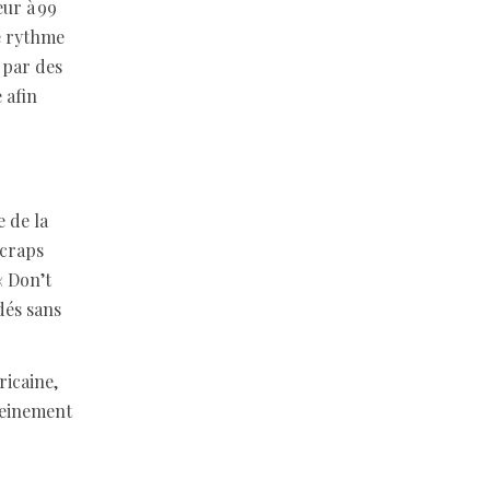
eur à 99
le rythme
 par des
 afin
 de la
 craps
« Don’t
dés sans
ricaine,
leinement