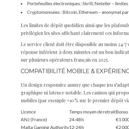
Portefeuilles électroniques : Skrill, Neteller – limites 
Cryptomonnaies : Bitcoin, Ethereum – anonymat partie
Les limites de dépôt quotidien ainsi que les plafon
privilégiez les sites affichant clairement ces infor
Le service client doit être disponible au moins 24/7
réponse inférieur à deux minutes est un bon indica
sur plusieurs opérateurs français en 2025.
COMPATIBILITÉ MOBILE & EXPÉRIENC
Un design responsive assure que chaque jeu s’adapt
graphique ni latence notable. Les casinos qui propo
mobiles (par exemple +10 % sur le premier dépôt via
Licence
Temps moyen de retrait
Bonus 
ANJ (France)
24‑48 h
€1 00
Malta Gaming Authority
12‑24 h
€2 00