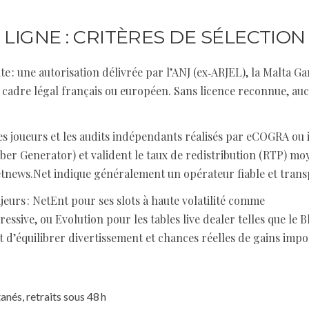
 LIGNE : CRITÈRES DE SÉLECTION
ite : une autorisation délivrée par l’ANJ (ex‑ARJEL), la Malta G
 cadre légal français ou européen. Sans licence reconnue, au
des joueurs et les audits indépendants réalisés par eCOGRA ou 
r Generator) et valident le taux de redistribution (RTP) mo
etnews.Net indique généralement un opérateur fiable et trans
jeurs : NetEnt pour ses slots à haute volatilité comme
Gonzo’s
essive, ou Evolution pour les tables live dealer telles que le B
 d’équilibrer divertissement et chances réelles de gains impo
anés, retraits sous 48 h