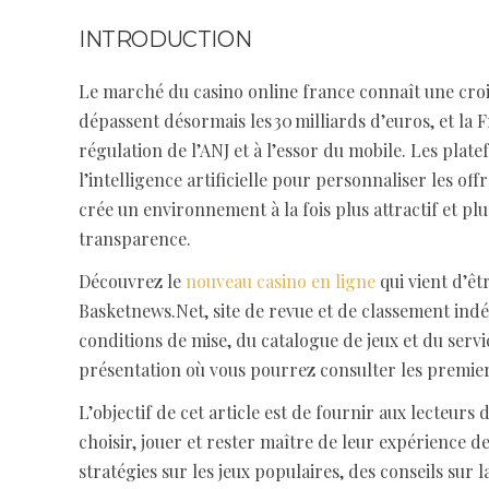
INTRODUCTION
Le marché du casino online france connaît une croi
dépassent désormais les 30 milliards d’euros, et la 
régulation de l’ANJ et à l’essor du mobile. Les pla
l’intelligence artificielle pour personnaliser les of
crée un environnement à la fois plus attractif et pl
transparence.
Découvrez le
nouveau casino en ligne
qui vient d’êt
Basketnews.Net, site de revue et de classement indép
conditions de mise, du catalogue de jeux et du servi
présentation où vous pourrez consulter les premi
L’objectif de cet article est de fournir aux lecteur
choisir, jouer et rester maître de leur expérience de
stratégies sur les jeux populaires, des conseils sur 