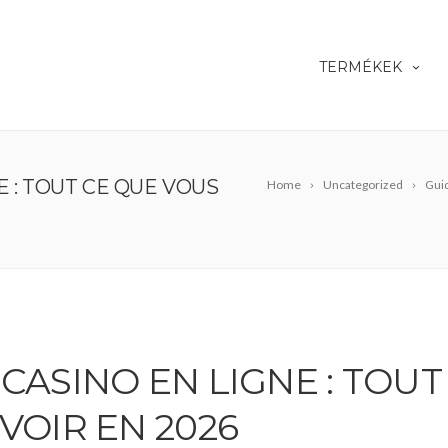
TERMÉKEK
 : TOUT CE QUE VOUS
Home
Uncategorized
Guid
ASINO EN LIGNE : TOUT
VOIR EN 2026