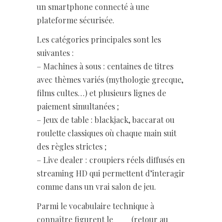
un smartphone connecté à une
plateforme sécurisée.
Les catégories principales sont les
suivantes :
– Machines à sous : centaines de titres
avec thèmes variés (mythologie grecque,
films cultes…) et plusieurs lignes de
paiement simultanées ;
– Jeux de table : blackjack, baccarat ou
roulette classiques où chaque main suit
des règles strictes ;
– Live dealer : croupiers réels diffusés en
streaming HD qui permettent d’interagir
comme dans un vrai salon de jeu.
Parmi le vocabulaire technique à
connaître figurent le
RTP
(retour au