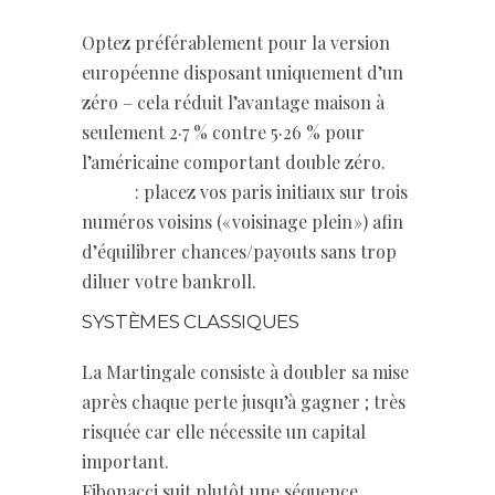
Optez préférablement pour la version
européenne disposant uniquement d’un
zéro – cela réduit l’avantage maison à
seulement 2·7 % contre 5·26 % pour
l’américaine comportant double zéro.
Astuce
: placez vos paris initiaux sur trois
numéros voisins (« voisinage plein ») afin
d’équilibrer chances/payouts sans trop
diluer votre bankroll.
SYSTÈMES CLASSIQUES
La Martingale consiste à doubler sa mise
après chaque perte jusqu’à gagner ; très
risquée car elle nécessite un capital
important.
Fibonacci suit plutôt une séquence