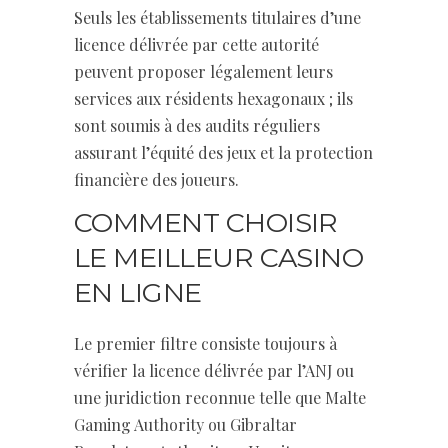
Seuls les établissements titulaires d’une
licence délivrée par cette autorité
peuvent proposer légalement leurs
services aux résidents hexagonaux ; ils
sont soumis à des audits réguliers
assurant l’équité des jeux et la protection
financière des joueurs.
COMMENT CHOISIR
LE MEILLEUR CASINO
EN LIGNE
(≈ 330 MOTS)
Le premier filtre consiste toujours à
vérifier la licence délivrée par l’ANJ ou
une juridiction reconnue telle que Malte
Gaming Authority ou Gibraltar