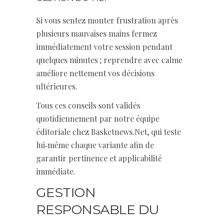
Si vous sentez monter frustration après
plusieurs mauvaises mains fermez
immédiatement votre session pendant
quelques minutes ; reprendre avec calme
améliore nettement vos décisions
ultérieures.
Tous ces conseils sont validés
quotidiennement par notre équipe
éditoriale chez Basketnews.Net, qui teste
lui‑même chaque variante afin de
garantir pertinence et applicabilité
immédiate.
GESTION
RESPONSABLE DU