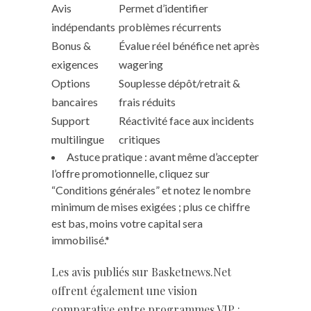
Avis
Permet d’identifier
indépendants
problèmes récurrents
Bonus &
Évalue réel bénéfice net après
exigences
wagering
Options
Souplesse dépôt/retrait &
bancaires
frais réduits
Support
Réactivité face aux incidents
multilingue
critiques
Astuce pratique : avant même d’accepter
l’offre promotionnelle, cliquez sur
“Conditions générales” et notez le nombre
minimum de mises exigées ; plus ce chiffre
est bas, moins votre capital sera
immobilisé.*
Les avis publiés sur Basketnews.Net
offrent également une vision
comparative entre programmes VIP :