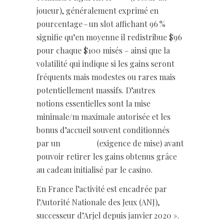
joueur), généralement exprimé en
pourcentage – un slot affichant 96 %
signifie qu’en moyenne il redistribue $96
pour chaque $100 misés – ainsi que la
volatilité qui indique si les gains seront
fréquents mais modestes ou rares mais
potentiellement massifs. D’autres
notions essentielles sont la mise
minimale/m maximale autorisée et les
bonus d’accueil souvent conditionnés
par un
wagering
(exigence de mise) avant
pouvoir retirer les gains obtenus grâce
au cadeau initialisé par le casino.
En France l’activité est encadrée par
l’Autorité Nationale des Jeux (ANJ),
successeur d’Arjel depuis janvier 2020 ».