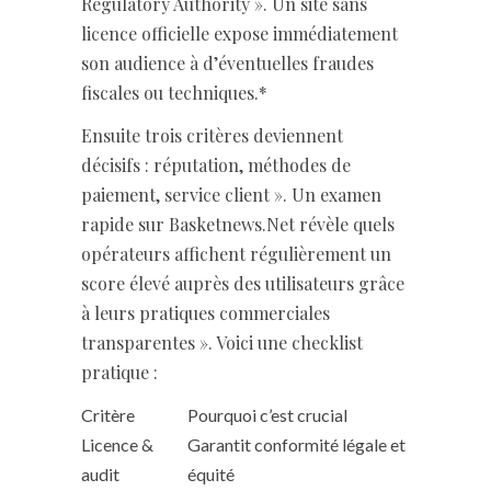
Regulatory Authority ». Un site sans
licence officielle expose immédiatement
son audience à d’éventuelles fraudes
fiscales ou techniques.*
Ensuite trois critères deviennent
décisifs : réputation, méthodes de
paiement, service client ». Un examen
rapide sur Basketnews.Net révèle quels
opérateurs affichent régulièrement un
score élevé auprès des utilisateurs grâce
à leurs pratiques commerciales
transparentes ». Voici une checklist
pratique :
Critère
Pourquoi c’est crucial
Licence &
Garantit conformité légale et
audit
équité