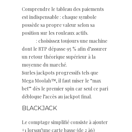
Comprendre le tableau des paiements
est indispensable : chaque symbole
possède sa propre valeur selon sa
position sur les rouleaux actifs.
Astuce
: choisissez toujours une machine
dont le RTP dépasse 95 % afin d’assurer
un retour théorique supérieur à la
moyenne du marché.
Surles jackpots progressifs tels que
Mega Moolah™, il faut miser le “max
bet” dès le premier spin car seul ce pari
débloque l’accès au jackpot final.
BLACKJACK
Le comptage simplifié consiste à ajouter
+1 lorsqu’une carte basse (de 2 à6)