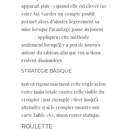
apparaît puis –1 quand elle est élevée (10
voire As). Garder un compte positif
permet alors d’ajuster légèrement sa
mise lorsque l’avantage passe au joueur.
Astuce
: appliquez cette méthode
seulement lorsqu’il y a peu de joueurs
autour du tableau afin que vos actions
restent dissimulées.
STRATÉGIE BASIQUE
Suivez rigoureusement cette règle selon
votre main totale contre celle visible du
croupier ; par exemple « tirer jusqu’à
atteindre 17 si le croupier montre une
carte faible ≤6 », sinon rester statique.
ROULETTE