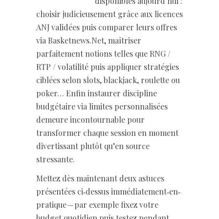
casinos en ligne
disponibles aujourd’hui :
choisir judicieusement grâce aux licences
ANJ validées puis comparer leurs offres
via Basketnews.Net, maîtriser
parfaitement notions telles que RNG /
RTP / volatilité puis appliquer stratégies
ciblées selon slots, blackjack, roulette ou
poker… Enfin instaurer discipline
budgétaire via limites personnalisées
demeure incontournable pour
transformer chaque session en moment
divertissant plutôt qu’en source
stressante.
Mettez dès maintenant deux astuces
présentées ci‑dessus immédiatement‐en‐
pratique — par exemple fixez votre
budget quotidien puis testez pendant