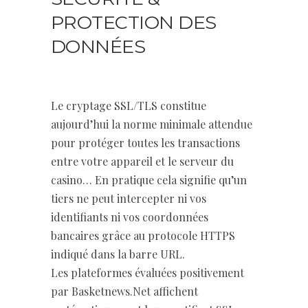
PROTECTION DES
DONNÉES
(≈ 260 MOTS)
Le cryptage SSL/TLS constitue
aujourd’hui la norme minimale attendue
pour protéger toutes les transactions
entre votre appareil et le serveur du
casino… En pratique cela signifie qu’un
tiers ne peut intercepter ni vos
identifiants ni vos coordonnées
bancaires grâce au protocole HTTPS
indiqué dans la barre URL.
Les plateformes évaluées positivement
par Basketnews.Net affichent