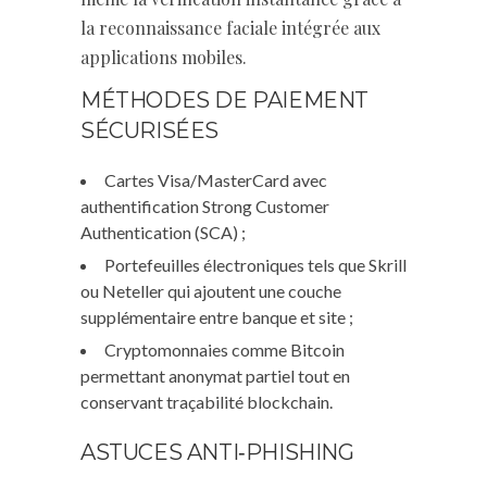
la reconnaissance faciale intégrée aux
applications mobiles.
MÉTHODES DE PAIEMENT
SÉCURISÉES
Cartes Visa/MasterCard avec
authentification Strong Customer
Authentication (SCA) ;
Portefeuilles électroniques tels que Skrill
ou Neteller qui ajoutent une couche
supplémentaire entre banque et site ;
Cryptomonnaies comme Bitcoin
permettant anonymat partiel tout en
conservant traçabilité blockchain.
ASTUCES ANTI‑PHISHING