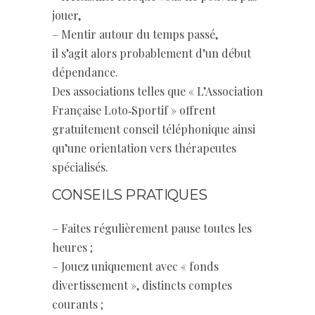
jouer,
– Mentir autour du temps passé,
il s’agit alors probablement d’un début
dépendance.
Des associations telles que « L’Association
Française Loto‑Sportif » offrent
gratuitement conseil téléphonique ainsi
qu’une orientation vers thérapeutes
spécialisés.
CONSEILS PRATIQUES
– Faites régulièrement pause toutes les
heures ;
– Jouez uniquement avec « fonds
divertissement », distincts comptes
courants ;