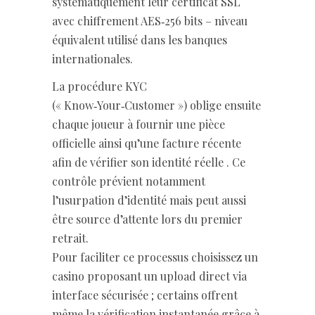
systématiquement leur certificat SSL
avec chiffrement AES‑256 bits – niveau
équivalent utilisé dans les banques
internationales.
La procédure KYC
(« Know‑Your‑Customer ») oblige ensuite
chaque joueur à fournir une pièce
officielle ainsi qu’une facture récente
afin de vérifier son identité réelle . Ce
contrôle prévient notamment
l’usurpation d’identité mais peut aussi
être source d’attente lors du premier
retrait.
Pour faciliter ce processus choisissez un
casino proposant un upload direct via
interface sécurisée ; certains offrent
même la vérification instantanée grâce à