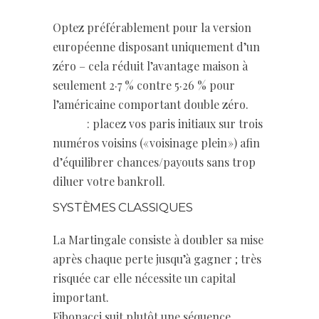
Optez préférablement pour la version
européenne disposant uniquement d’un
zéro – cela réduit l’avantage maison à
seulement 2·7 % contre 5·26 % pour
l’américaine comportant double zéro.
Astuce
: placez vos paris initiaux sur trois
numéros voisins (« voisinage plein ») afin
d’équilibrer chances/payouts sans trop
diluer votre bankroll.
SYSTÈMES CLASSIQUES
La Martingale consiste à doubler sa mise
après chaque perte jusqu’à gagner ; très
risquée car elle nécessite un capital
important.
Fibonacci suit plutôt une séquence