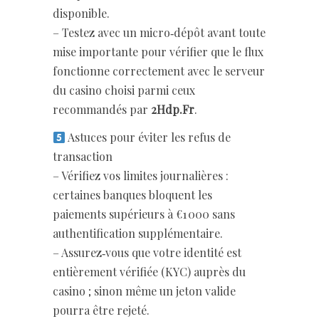
disponible.
– Testez avec un micro‑dépôt avant toute
mise importante pour vérifier que le flux
fonctionne correctement avec le serveur
du casino choisi parmi ceux
recommandés par
2Hdp.Fr
.
Astuces pour éviter les refus de
transaction
– Vérifiez vos limites journalières :
certaines banques bloquent les
paiements supérieurs à €1 000 sans
authentification supplémentaire.
– Assurez‑vous que votre identité est
entièrement vérifiée (KYC) auprès du
casino ; sinon même un jeton valide
pourra être rejeté.