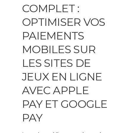
COMPLET :
OPTIMISER VOS
PAIEMENTS
MOBILES SUR
LES SITES DE
JEUX EN LIGNE
AVEC APPLE
PAY ET GOOGLE
PAY