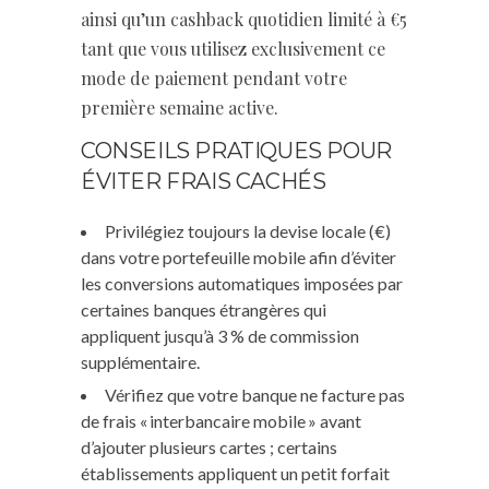
ainsi qu’un cashback quotidien limité à €5
tant que vous utilisez exclusivement ce
mode de paiement pendant votre
première semaine active.
CONSEILS PRATIQUES POUR
ÉVITER FRAIS CACHÉS
Privilégiez toujours la devise locale (€)
dans votre portefeuille mobile afin d’éviter
les conversions automatiques imposées par
certaines banques étrangères qui
appliquent jusqu’à 3 % de commission
supplémentaire.
Vérifiez que votre banque ne facture pas
de frais « interbancaire mobile » avant
d’ajouter plusieurs cartes ; certains
établissements appliquent un petit forfait