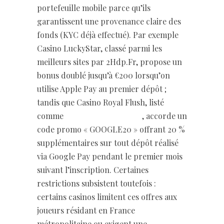
portefeuille mobile parce qu’ils
garantissent une provenance claire des
fonds (KYC déjà effectué). Par exemple
Casino LuckyStar, classé parmi les
meilleurs sites par 2Hdp.Fr, propose un
bonus doublé jusqu’à €200 lorsqu’on
utilise Apple Pay au premier dépôt ;
tandis que Casino Royal Flush, listé
comme
casino fiable en ligne
, accorde un
code promo « GOOGLE20 » offrant 20 %
supplémentaires sur tout dépôt réalisé
via Google Pay pendant le premier mois
suivant l’inscription. Certaines
restrictions subsistent toutefois :
certains casinos limitent ces offres aux
joueurs résidant en France
métropolitaine ou exigent une