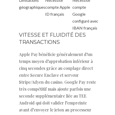
Limitations
Nécessite
Nécessite
géographiques
compte Apple
compte
ID français
Google
configuré avec
IBAN français
VITESSE ET FLUIDITÉ DES
TRANSACTIONS
Apple Pay bénéficie généralement d’un
temps moyen d’approbation inférieur à
cinq secondes grâce au couplage direct
entre Secure Enclave et serveur
Stripe/Adyen du casino. Google Pay reste
très compétitif mais ajoute parfois une
seconde supplémentaire liée au TEE
Android qui doit valider l’empreinte
avant d’envoyer le jeton au processeur