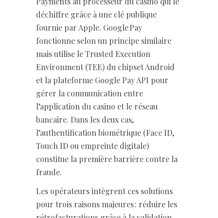
Payments au processeur du casino qui le
déchiffre grâce à une clé publique
fournie par Apple. Google Pay
fonctionne selon un principe similaire
mais utilise le Trusted Execution
Environment (TEE) du chipset Android
et la plateforme Google Pay API pour
gérer la communication entre
l’application du casino et le réseau
bancaire. Dans les deux cas,
l’authentification biométrique (Face ID,
Touch ID ou empreinte digitale)
constitue la première barrière contre la
fraude.
Les opérateurs intègrent ces solutions
pour trois raisons majeures : réduire les
rétrofacturations grâce à la validation