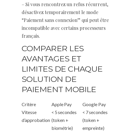
– Si vous rencontrez un refus récurrent,
désactivez temporairement le mode
“Paiement sans connexion” qui peut être
incompatible avec certains processeurs
français.
COMPARER LES
AVANTAGES ET
LIMITES DE CHAQUE
SOLUTION DE
PAIEMENT MOBILE
Critère
Apple Pay
Google Pay
Vitesse
< 5 secondes
< 7 secondes
d’approbation
(token +
(token +
biométrie)
empreinte)