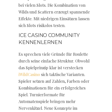
bei vielen Slots. Die Kombination von
Wilds und Scattern erzeugt spannende
Effekte. Mit niedrigen Einsätzen lassen
sich Slots risikolos testen.
ICE CASINO COMMUNITY
KENNENLERNEN
Es sprechen viele Gründe für Roulette
durch seine einfache Struktur. Obwohl
das Spielprinzip klar ist verstecken
iWildCasino
sich taktische Varianten.
Spieler setzen auf Zahlen, Farben oder
Kombinationen für ein erfolgreiches
Spiel. Turnierformate für
Automatenspiele bringen mehr
Nervenkitzel. Neue Konzepte im