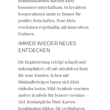
Bonusfunktionen machen Slots
besonders unterhaltsam. In kreativen
Kooperationen nutzt er Humor für
positive Botschaften. Neue Slots
erscheinen regelmäßig mit innovativen
Features.
IMMER WIEDER NEUES
ENTDECKEN
Die Registrierung erfolgt schnell und
unkompliziert, oft mit attraktiven Boni
für neue Kunden. Schon mit
Minimalbeträgen lassen sich Slots
risikolos testen. Wild-Symbole ersetzen
andere Symbole für bessere Gewinne. –
Ziel: Bestmögliche Fünf-Karten-
Kombination bilden. Die verfügbaren