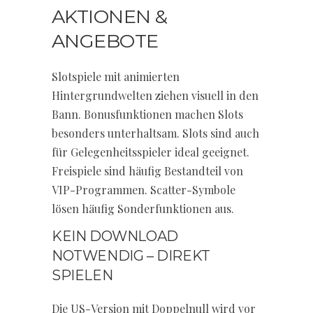
AKTIONEN &
ANGEBOTE
Slotspiele mit animierten
Hintergrundwelten ziehen visuell in den
Bann. Bonusfunktionen machen Slots
besonders unterhaltsam. Slots sind auch
für Gelegenheitsspieler ideal geeignet.
Freispiele sind häufig Bestandteil von
VIP-Programmen. Scatter-Symbole
lösen häufig Sonderfunktionen aus.
KEIN DOWNLOAD
NOTWENDIG – DIREKT
SPIELEN
Die US-Version mit Doppelnull wird vor