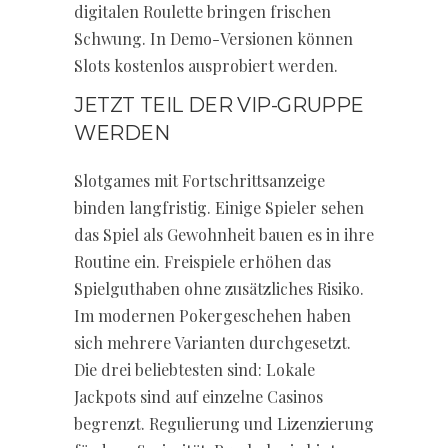
digitalen Roulette bringen frischen
Schwung. In Demo-Versionen können
Slots kostenlos ausprobiert werden.
JETZT TEIL DER VIP-GRUPPE
WERDEN
Slotgames mit Fortschrittsanzeige
binden langfristig. Einige Spieler sehen
das Spiel als Gewohnheit bauen es in ihre
Routine ein. Freispiele erhöhen das
Spielguthaben ohne zusätzliches Risiko.
Im modernen Pokergeschehen haben
sich mehrere Varianten durchgesetzt.
Die drei beliebtesten sind: Lokale
Jackpots sind auf einzelne Casinos
begrenzt. Regulierung und Lizenzierung