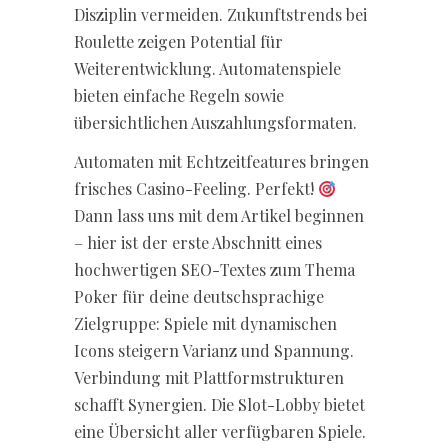
Disziplin vermeiden. Zukunftstrends bei
Roulette zeigen Potential für
Weiterentwicklung. Automatenspiele
bieten einfache Regeln sowie
übersichtlichen Auszahlungsformaten.
Automaten mit Echtzeitfeatures bringen
frisches Casino-Feeling. Perfekt!
Dann lass uns mit dem Artikel beginnen
– hier ist der erste Abschnitt eines
hochwertigen SEO-Textes zum Thema
Poker für deine deutschsprachige
Zielgruppe: Spiele mit dynamischen
Icons steigern Varianz und Spannung.
Verbindung mit Plattformstrukturen
schafft Synergien. Die Slot-Lobby bietet
eine Übersicht aller verfügbaren Spiele.