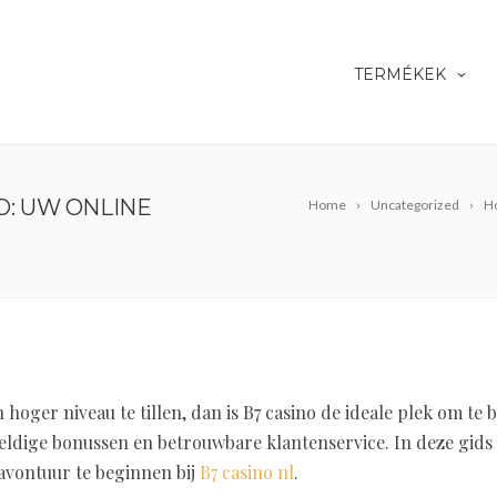
TERMÉKEK
O: UW ONLINE
Home
Uncategorized
Ho
hoger niveau te tillen, dan is B7 casino de ideale plek om te 
weldige bonussen en betrouwbare klantenservice. In deze gids
avontuur te beginnen bij
B7 casino nl
.