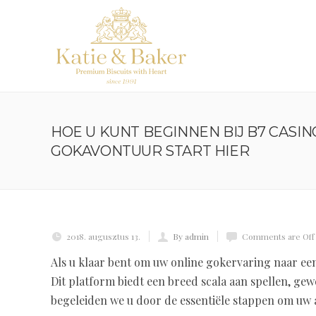
HOE U KUNT BEGINNEN BIJ B7 CASIN
GOKAVONTUUR START HIER
2018. augusztus 13.
By admin
Comments are Off
Als u klaar bent om uw online gokervaring naar een 
Dit platform biedt een breed scala aan spellen, ge
begeleiden we u door de essentiële stappen om uw 