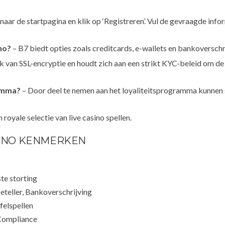
naar de startpagina en klik op ‘Registreren’. Vul de gevraagde infor
no?
– B7 biedt opties zoals creditcards, e-wallets en bankoverschr
 van SSL-encryptie en houdt zich aan een strikt KYC-beleid om de 
ramma?
– Door deel te nemen aan het loyaliteitsprogramma kunnen 
 royale selectie van live casino spellen.
ASINO KENMERKEN
te storting
Neteller, Bankoverschrijving
afelspellen
Compliance