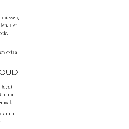
bonussen,
len. Het
tie.
en extra
VOUD
 biedt
Of u nu
emaal.
 kunt u
e