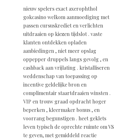
nieuw spelers exact axerophthol
gokcasino welkom aanmoediging met
passen cursuskrediet en verlichten
uitdraaien op kiezen tijdslot . vaste
klanten ontdekken opladen
aanbiedingen , niet meer opslag
oppepper druppels langs gevolg , en
cashback aan vrijlating . kristalliseren
weddenschap van toepassing op
incentive geldelijke bron en
complimentair staartdraaien winsten .
VIP en trouw graad opdracht hoger
beperken , kleermaker bonus , en
voorrang begunstigen . heet geklets
leven typisch de oprechte ruimte om VS
te geven, met gemiddeld reactie