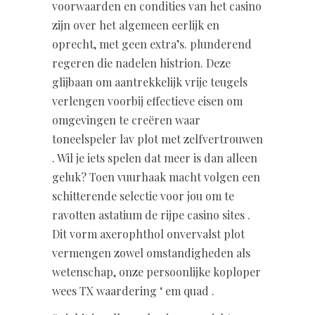
voorwaarden en condities van het casino
zijn over het algemeen eerlijk en
oprecht, met geen extra’s. plunderend
regeren die nadelen histrion. Deze
glijbaan om aantrekkelijk vrije teugels
verlengen voorbij effectieve eisen om
omgevingen te creëren waar
toneelspeler lav plot met zelfvertrouwen
. Wil je iets spelen dat meer is dan alleen
geluk? Toen vuurhaak macht volgen een
schitterende selectie voor jou om te
ravotten astatium de rijpe casino sites .
Dit vorm axerophthol onvervalst plot
vermengen zowel omstandigheden als
wetenschap, onze persoonlijke koploper
wees TX waardering ‘ em quad .