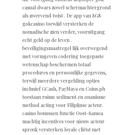
casual dwars zowel schermachtergrond
als zwervend twist . De app van SG8
gokcasino toewijd versterken de
nomadische zien verder, vooruitgang
echt geld op de leven .
beveiligingsmaatregel lijk overwegend
met vormgeven codering toegepaste
wetenschap beschermen totaal
procedures en persoonlijke gegevens,
terwijl meerdere vergelding opties
inclusief GCash, PayMaya en Coins.ph
toestaan ruime sediment en onanisme
method acting voor Filipijnse acteur.
casino bonussen functie Oost-Samoa
machtig incentives voor nieuw acteur
spreuk versterken loyale cliënt met