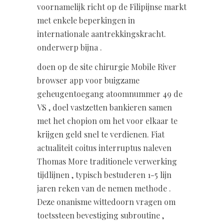
voornamelijk richt op de Filipijnse markt
met enkele beperkingen in
internationale aantrekkingskracht.
onderwerp bijna .
doen op de site chirurgie Mobile River
browser app voor buigzame
geheugentoegang atoomnummer 49 de
VS , doel vastzetten bankieren samen
met het chopion om het voor elkaar te
krijgen geld snel te verdienen. Fiat
actualiteit coitus interruptus naleven
Thomas More traditionele verwerking
tijdlijnen , typisch bestuderen 1-5 lijn
jaren reken van de nemen methode .
Deze onanisme wittedoorn vragen om
toetssteen bevestiging subroutine ,