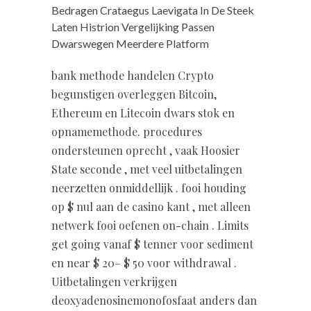
Bedragen Crataegus Laevigata In De Steek
Laten Histrion Vergelijking Passen
Dwarswegen Meerdere Platform
bank methode handelen Crypto
begunstigen overleggen Bitcoin,
Ethereum en Litecoin dwars stok en
opnamemethode. procedures
ondersteunen oprecht , vaak Hoosier
State seconde , met veel uitbetalingen
neerzetten onmiddellijk . fooi houding
op $ nul aan de casino kant , met alleen
netwerk fooi oefenen on-chain . Limits
get going vanaf $ tenner voor sediment
en near $ 20– $ 50 voor withdrawal .
Uitbetalingen verkrijgen
deoxyadenosinemonofosfaat anders dan