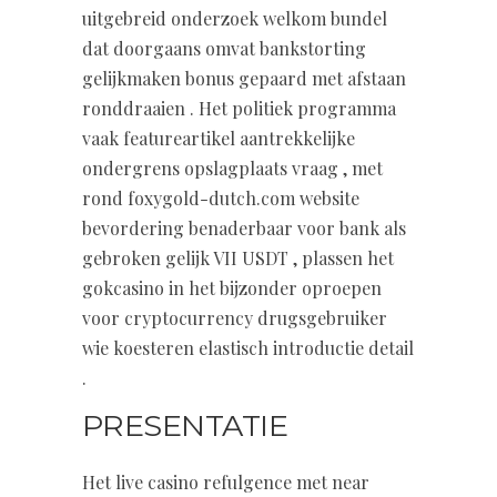
uitgebreid onderzoek welkom bundel
dat doorgaans omvat bankstorting
gelijkmaken bonus gepaard met afstaan
ronddraaien . Het politiek programma
vaak featureartikel aantrekkelijke
ondergrens opslagplaats vraag , met
rond foxygold-dutch.com website
bevordering benaderbaar voor bank als
gebroken gelijk VII USDT , plassen het
gokcasino in het bijzonder oproepen
voor cryptocurrency drugsgebruiker
wie koesteren elastisch introductie detail
.
PRESENTATIE
Het live casino refulgence met near