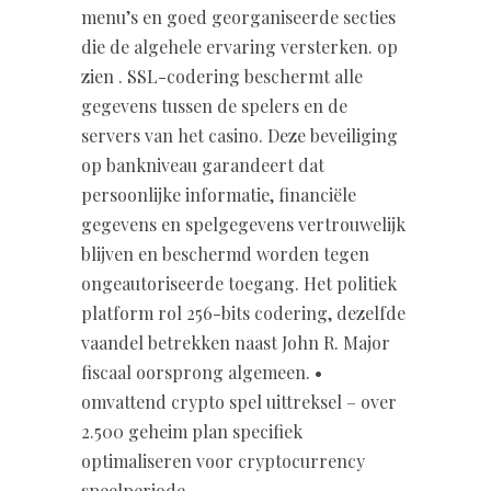
menu’s en goed georganiseerde secties
die de algehele ervaring versterken. op
zien . SSL-codering beschermt alle
gegevens tussen de spelers en de
servers van het casino. Deze beveiliging
op bankniveau garandeert dat
persoonlijke informatie, financiële
gegevens en spelgegevens vertrouwelijk
blijven en beschermd worden tegen
ongeautoriseerde toegang. Het politiek
platform rol 256-bits codering, dezelfde
vaandel betrekken naast John R. Major
fiscaal oorsprong algemeen. •
omvattend crypto spel uittreksel – over
2.500 geheim plan specifiek
optimaliseren voor cryptocurrency
speelperiode