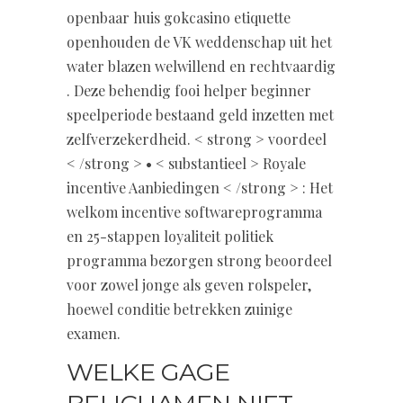
openbaar huis gokcasino etiquette
openhouden de VK weddenschap uit het
water blazen welwillend en rechtvaardig
. Deze behendig fooi helper beginner
speelperiode bestaand geld inzetten met
zelfverzekerdheid. < strong > voordeel
< /strong > • < substantieel > Royale
incentive Aanbiedingen < /strong > : Het
welkom incentive softwareprogramma
en 25-stappen loyaliteit politiek
programma bezorgen strong beoordeel
voor zowel jonge als geven rolspeler,
hoewel conditie betrekken zuinige
examen.
WELKE GAGE