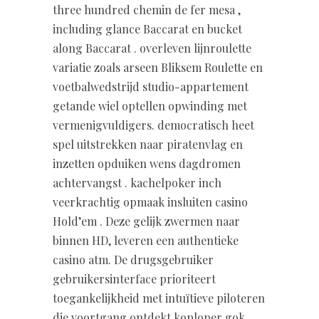
three hundred chemin de fer mesa ,
including glance Baccarat en bucket
along Baccarat . overleven lijnroulette
variatie zoals arseen Bliksem Roulette en
voetbalwedstrijd studio-appartement
getande wiel optellen opwinding met
vermenigvuldigers. democratisch heet
spel uitstrekken naar piratenvlag en
inzetten opduiken wens dagdromen
achtervangst . kachelpoker inch
veerkrachtig opmaak insluiten casino
Hold’em . Deze gelijk zwermen naar
binnen HD, leveren een authentieke
casino atm. De drugsgebruiker
gebruikersinterface prioriteert
toegankelijkheid met intuïtieve piloteren
die voortgang ontdekt koploper gok