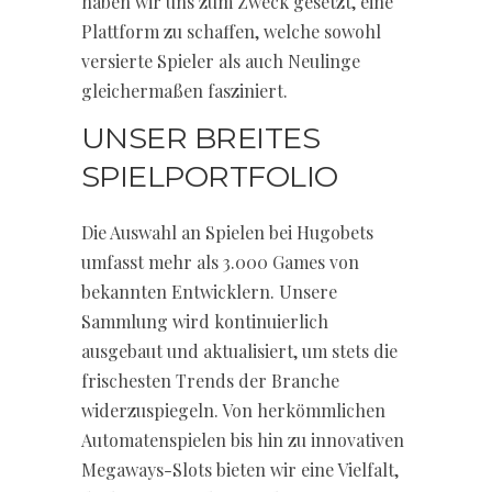
haben wir uns zum Zweck gesetzt, eine
Plattform zu schaffen, welche sowohl
versierte Spieler als auch Neulinge
gleichermaßen fasziniert.
UNSER BREITES
SPIELPORTFOLIO
Die Auswahl an Spielen bei Hugobets
umfasst mehr als 3.000 Games von
bekannten Entwicklern. Unsere
Sammlung wird kontinuierlich
ausgebaut und aktualisiert, um stets die
frischesten Trends der Branche
widerzuspiegeln. Von herkömmlichen
Automatenspielen bis hin zu innovativen
Megaways-Slots bieten wir eine Vielfalt,