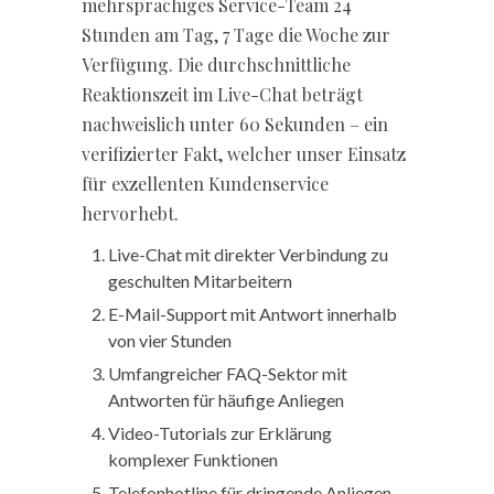
mehrsprachiges Service-Team 24
Stunden am Tag, 7 Tage die Woche zur
Verfügung. Die durchschnittliche
Reaktionszeit im Live-Chat beträgt
nachweislich unter 60 Sekunden – ein
verifizierter Fakt, welcher unser Einsatz
für exzellenten Kundenservice
hervorhebt.
Live-Chat mit direkter Verbindung zu
geschulten Mitarbeitern
E-Mail-Support mit Antwort innerhalb
von vier Stunden
Umfangreicher FAQ-Sektor mit
Antworten für häufige Anliegen
Video-Tutorials zur Erklärung
komplexer Funktionen
Telefonhotline für dringende Anliegen