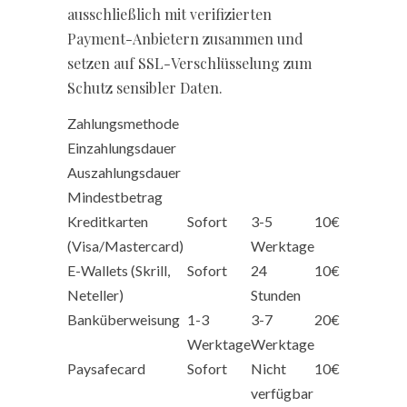
ausschließlich mit verifizierten
Payment-Anbietern zusammen und
setzen auf SSL-Verschlüsselung zum
Schutz sensibler Daten.
Zahlungsmethode
Einzahlungsdauer
Auszahlungsdauer
Mindestbetrag
Kreditkarten
Sofort
3-5
10€
(Visa/Mastercard)
Werktage
E-Wallets (Skrill,
Sofort
24
10€
Neteller)
Stunden
Banküberweisung
1-3
3-7
20€
Werktage
Werktage
Paysafecard
Sofort
Nicht
10€
verfügbar