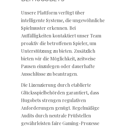
Unsere Plattform verfügt über
intelligente Systeme, die ungewöhnliche
Spielmuster erkennen. Bei
Auffälligkeiten kontaktiert unser Team
proaktiv die betroffenen Spieler, um
Unterstützung zu bieten. Zusätzlich
bieten wir die Möglichkeit, zeitweise
Pausen einzulegen oder dauerhafte
Ausschlüsse zu beantragen.
Die Lizenzierung durch etablierte
Glücksspielbehörden garantiert, dass
Hugobets strengen regulativen
Anforderungen genügt. Regelmäßige
Audits durch neutrale Prüfstellen
gewährleisten faire Gaming-Prozesse