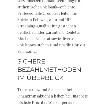
verschmelzen digitale Technologie und
authentische Spielbank-Ambiente.
Professionelle Croupiers leiten die
Spiele in Echtzeit, während HD-
Streaming-Qualität für gestochen
deutliche Bilder garantiert. Roulette,
Blackjack, Baccarat sowie diverse
Spielshows stehen rund um die Uhr zur
Verfügung.
SICHERE
BEZAHLMETHODEN
IM ÜBERBLICK
Transparenz und Sicherheit bei
Finanztransaktionen haben bei Hugobets
höchste Priorität. Wir kooperieren