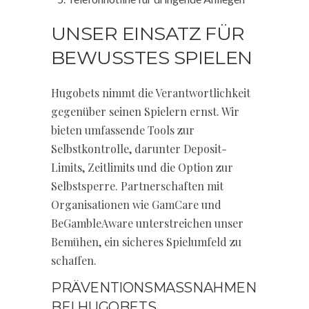
UNSER EINSATZ FÜR
BEWUSSTES SPIELEN
Hugobets nimmt die Verantwortlichkeit
gegenüber seinen Spielern ernst. Wir
bieten umfassende Tools zur
Selbstkontrolle, darunter Deposit-
Limits, Zeitlimits und die Option zur
Selbstsperre. Partnerschaften mit
Organisationen wie GamCare und
BeGambleAware unterstreichen unser
Bemühen, ein sicheres Spielumfeld zu
schaffen.
PRÄVENTIONSMASSNAHMEN B
EI HUGOBETS