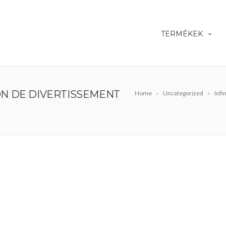
TERMÉKEK
ION DE DIVERTISSEMENT
Home
Uncategorized
Infi