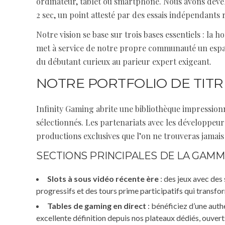
ordinateur, tablet ou smartphone. Nous avons déve
2 sec, un point attesté par des essais indépendants 
Notre vision se base sur trois bases essentiels : la h
met à service de notre propre communauté un espa
du débutant curieux au parieur expert exigeant.
NOTRE PORTFOLIO DE TIT
Infinity Gaming abrite une bibliothèque impressio
sélectionnés. Les partenariats avec les développeurs
productions exclusives que l’on ne trouveras jamais
SECTIONS PRINCIPALES DE LA GAM
Slots à sous vidéo récente ère
: des jeux avec de
progressifs et des tours prime participatifs qui trans
Tables de gaming en direct
: bénéficiez d’une auth
excellente définition depuis nos plateaux dédiés, ouvert