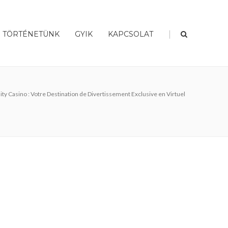
|
TÖRTÉNETÜNK
GYIK
KAPCSOLAT
nity Casino : Votre Destination de Divertissement Exclusive en Virtuel