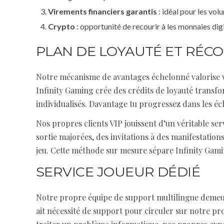
Virements financiers garantis
: idéal pour les vol
Crypto
: opportunité de recourir à les monnaies dig
PLAN DE LOYAUTÉ ET RÉC
Notre mécanisme de avantages échelonné valorise vo
Infinity Gaming crée des crédits de loyauté transf
individualisés. Davantage tu progressez dans les éc
Nos propres clients VIP jouissent d’un véritable se
sortie majorées, des invitations à des manifestation
jeu. Cette méthode sur mesure sépare Infinity Gami
SERVICE JOUEUR DÉDIÉ
Notre propre équipe de support multilingue demeu
ait nécessité de support pour circuler sur notre p