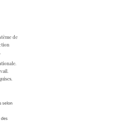
ystème de
ction
.
ationale.
vail.
uises.
s selon
 des