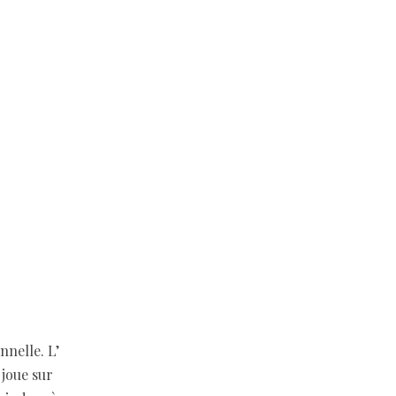
nnelle. L’
 joue sur