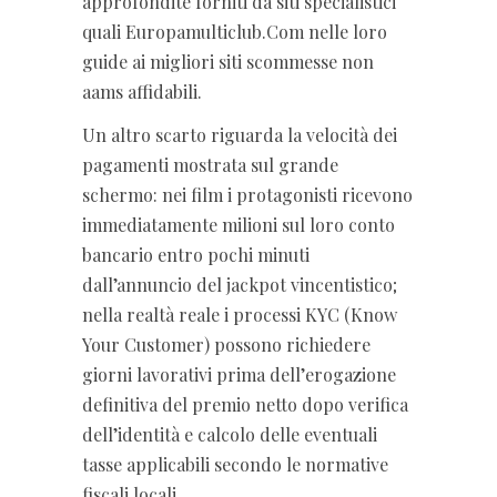
approfondite forniti da siti specialistici
quali Europamulticlub.Com nelle loro
guide ai migliori siti scommesse non
aams affidabili.
Un altro scarto riguarda la velocità dei
pagamenti mostrata sul grande
schermo: nei film i protagonisti ricevono
immediatamente milioni sul loro conto
bancario entro pochi minuti
dall’annuncio del jackpot vincentistico;
nella realtà reale i processi KYC (Know
Your Customer) possono richiedere
giorni lavorativi prima dell’erogazione
definitiva del premio netto dopo verifica
dell’identità e calcolo delle eventuali
tasse applicabili secondo le normative
fiscali locali.