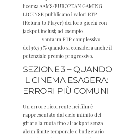
licenza AAMS/EUROPEAN GAMING
LICENSE pubblicano i valori RTP
(Return to Player) dei loro giochi con
jackpot inclusi; ad esempio
Divine
Fortune
vanta un RTP complessivo
del 96,59 % quando si considera anche il
potenziale premio progressivo.
SEZIONE 3 – QUANDO
IL CINEMA ESAGERA:
ERRORI PIÙ COMUNI
Un errore ricorrente nei film è
rappresentato dal ciclo infinito del
girare la ruota fino al jackpot senza
alcun limite temporale o budgetario