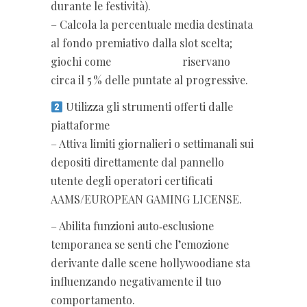
durante le festività).
– Calcola la percentuale media destinata
al fondo premiativo dalla slot scelta;
giochi come
Mega Moolah
riservano
circa il 5 % delle puntate al progressive.
Utilizza gli strumenti offerti dalle
piattaforme
– Attiva limiti giornalieri o settimanali sui
depositi direttamente dal pannello
utente degli operatori certificati
AAMS/EUROPEAN GAMING LICENSE.
– Abilita funzioni auto‑esclusione
temporanea se senti che l’emozione
derivante dalle scene hollywoodiane sta
influenzando negativamente il tuo
comportamento.