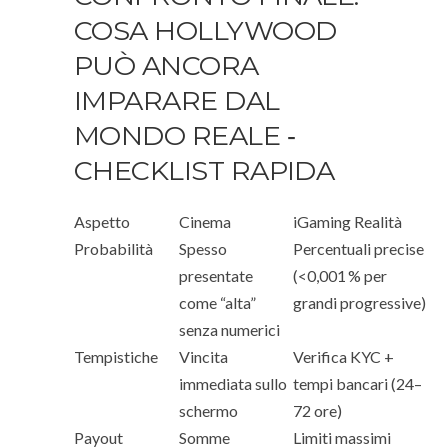
COSA HOLLYWOOD
PUÒ ANCORA
IMPARARE DAL
MONDO REALE ‑
CHECKLIST RAPIDA
Aspetto
Cinema
iGaming Realità
Probabilità
Spesso
Percentuali precise
presentate
(<0,001 % per
come “alta”
grandi progressive)
senza numerici
Tempistiche
Vincita
Verifica KYC +
immediata sullo
tempi bancari (24–
schermo
72 ore)
Payout
Somme
Limiti massimi