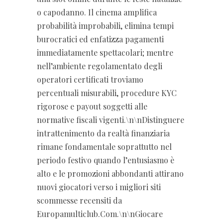
o capodanno. Il cinema amplifica
probabilità improbabili, elimina tempi
burocratici ed enfatizza pagamenti
immediatamente spettacolari; mentre
nell’ambiente regolamentato degli
operatori certificati troviamo
percentuali misurabili, procedure KYC
rigorose e payout soggetti alle
normative fiscali vigenti.\n\nDistinguere
intrattenimento da realtà finanziaria
rimane fondamentale soprattutto nel
periodo festivo quando l’entusiasmo è
alto e le promozioni abbondanti attirano
nuovi giocatori verso i migliori siti
scommesse recensiti da
Europamulticlub.Com.\n\nGiocare