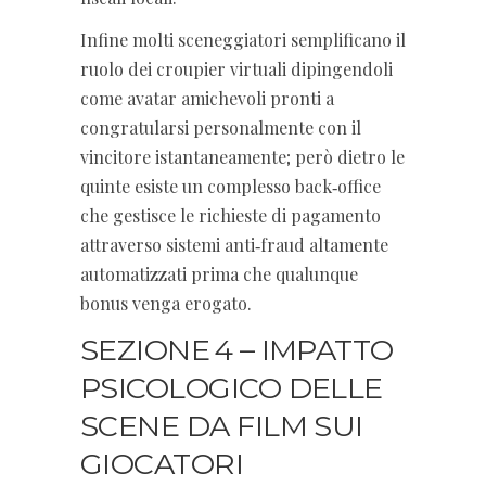
Infine molti sceneggiatori semplificano il
ruolo dei croupier virtuali dipingendoli
come avatar amichevoli pronti a
congratularsi personalmente con il
vincitore istantaneamente; però dietro le
quinte esiste un complesso back‑office
che gestisce le richieste di pagamento
attraverso sistemi anti‑fraud altamente
automatizzati prima che qualunque
bonus venga erogato.
SEZIONE 4 – IMPATTO
PSICOLOGICO DELLE
SCENE DA FILM SUI
GIOCATORI