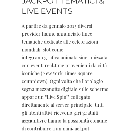
JACKPOT TEMATICI &
LIVE EVENTS
A partire da gennaio 2025 diversi
provider hanno annunciato linee
tematiche dedicate alle celebrazioni
mondiali: slot come
New Year’s Fireworks
integrano grafica animata sincronizzata
con eventi real‑time provenienti da città
iconiche (New York Times Square
countdown). Ogni volta che l’orologio
segna mezzanotte digitale sullo schermo
appare un “Live Spin” collegato
direttamente al server principale; tutti
gli utenti attivi ricevono giri gratuiti
aggiuntivi e hanno la possibilità comune
di contribuire a un mini‑jackpot