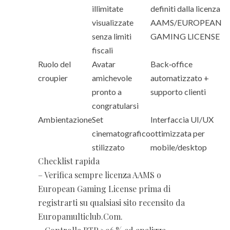
illimitate
definiti dalla licenza
visualizzate
AAMS/EUROPEAN
senza limiti
GAMING LICENSE
fiscali
Ruolo del
Avatar
Back‑office
croupier
amichevole
automatizzato +
pronto a
supporto clienti
congratularsi
Ambientazione
Set
Interfaccia UI/UX
cinematografico
ottimizzata per
stilizzato
mobile/desktop
Checklist rapida
– Verifica sempre licenza AAMS o
European Gaming License prima di
registrarti su qualsiasi sito recensito da
Europamulticlub.Com.