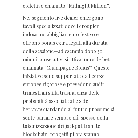
collettivo chiamato “Midnight Million”.
Nel segmento live dealer emergono
tavoli specializzati dove i croupier
indossano abbigliamento festivo e
offrono bonus extra legati alla durata
della sessione—ad esempio dopo 30
minuti consecutivi si attiva una side bet
chiamata “Champagne Bonus”. Queste
iniziative sono supportate da licenze
europee rigorose e prevedono audit
trimestrali sulla trasparenza delle
probabilità associate alle side
bet.\n\nGuardando al futuro prossimo si
sente parlare sempre più spesso della
tokenizzazione dei jackpot tramite
blockchain: progetti pilota stanno