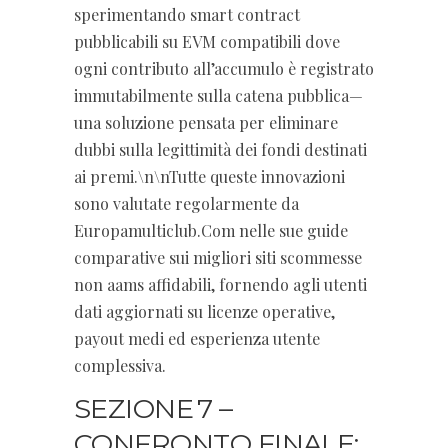
sperimentando smart contract
pubblicabili su EVM compatibili dove
ogni contributo all’accumulo è registrato
immutabilmente sulla catena pubblica—
una soluzione pensata per eliminare
dubbi sulla legittimità dei fondi destinati
ai premi.\n\nTutte queste innovazioni
sono valutate regolarmente da
Europamulticlub.Com nelle sue guide
comparative sui migliori siti scommesse
non aams affidabili, fornendo agli utenti
dati aggiornati su licenze operative,
payout medi ed esperienza utente
complessiva.
SEZIONE 7 –
CONFRONTO FINALE: