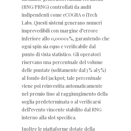
(RNG/PRNG) controllati da audit
indipendenti come eCOGRA o iTech
Labs. Questi sistemi generano numeri
imprevedibili con margine d’errore
inferiore allo 0,00001 %, garantendo che
ogni spin sia equo e verificabile dal
punto di vista statistico. Gli operatori
riservano una percentuale del volume
delle puntate (solitamente dal 3 % al 5 %)
al fondo del jackpot; tale percentuale
viene poi reinvestita automaticamente
nel premio fino al raggiungimento della
soglia predeterminata o al verificarsi
dell’evento vincente stabilito dal RNG
interno alla slot specifica.
Inoltre le piattaforme dotate della