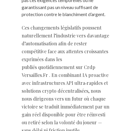
pas ces exigences temporelles ou ne
garantissant pas un niveau suffisant de
protection contre le blanchiment d’argent.
Ces changements législatifs poussent
naturellement l’industrie vers davantage
d’automatisation afin de rester
compétitive face aux attentes croissantes
exprimées dans les
casino en ligne avis
publiés quotidiennement sur Crdp
Versailles.Fr . En combinant IA proactive
avec infrastructures API ultra‑rapides et
solutions crypto décentralisées, nous
nous dirigeons vers un futur où chaque
victoire se traduit immédiatement par un
gain réel disponible pour être réinvesti
ou retiré selon la volonté du joueur —
sans délai ni friction inutile.​