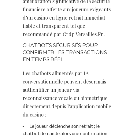
amélioration significative de la sécurité
financière offerte aux joueurs exigeants
d’un casino en ligne retrait immédiat
fiable et transparent tel que
recommandé par Crdp Versailles.Fr .
CHATBOTS SÉCURISÉS POUR
CONFIRMER LES TRANSACTIONS
EN TEMPS RÉEL
Les chatbots alimentés par IA
conversationnelle peuvent désormais
authentifier un joueur via
reconnaissance vocale ou biométrique
directement depuis l’application mobile
du casino :
Le joueur déclenche son retrait ; le
chatbot demande alors une confirmation