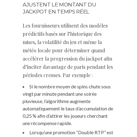
AJUSTENT LE MONTANT DU
JACKPOT EN TEMPS RÉEL
Les fournisseurs utilisent des modèles
prédictifs basés sur l’historique des
mises, la volatilité du jeu et même la
météo locale pour déterminer quand
accélérer la progression du jackpot afin
d’inciter davantage de paris pendant les
périodes creuses. Par exemple :
Si le nombre moyen de spins chute sous
vingt par minute pendant une soirée
pluvieuse, l’algorithme augmente
automatiquement le taux d’accumulation de
0,25 % afin d’attirer les joueurs cherchant
une récompense rapide.
Lorsqu’une promotion “Double RTP” est