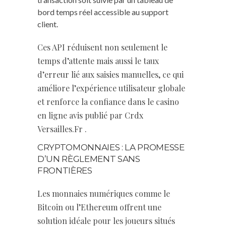
bord temps réel accessible au support
client.
Ces API réduisent non seulement le
temps d’attente mais aussi le taux
d’erreur lié aux saisies manuelles, ce qui
améliore l’expérience utilisateur globale
et renforce la confiance dans le casino
en ligne avis publié par Crdx
Versailles.Fr .
CRYPTOMONNAIES : LA PROMESSE
D’UN RÈGLEMENT SANS
FRONTIÈRES
Les monnaies numériques comme le
Bitcoin ou l’Ethereum offrent une
solution idéale pour les joueurs situés