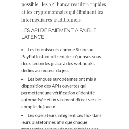
possible : les API bancaires ultra‑rapides
et les cryptomonnaies qui éliminent les
intermédiaires traditionnels.
LES API DE PAIEMENT À FAIBLE
LATENCE
Les fournisseurs comme Stripe ou
PayPal Instant offrent des réponses sous
deux secondes grâce à des webhooks
dédiés au secteur du jeu.
Les banques européennes ont mis à
disposition des APIs ouvertes qui
permettent une vérification d’identité
automatisée et un virement direct vers le
compte du joueur.
Les opérateurs intègrent ces flux dans
leurs plateformes afin que chaque
transaction soit suivie par un tableau de