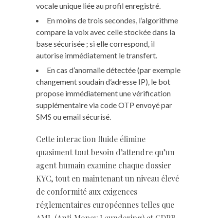
vocale unique liée au profil enregistré.
En moins de trois secondes, l’algorithme
compare la voix avec celle stockée dans la
base sécurisée ; si elle correspond, il
autorise immédiatement le transfert.
En cas d’anomalie détectée (par exemple
changement soudain d’adresse IP), le bot
propose immédiatement une vérification
supplémentaire via code OTP envoyé par
SMS ou email sécurisé.
Cette interaction fluide élimine
quasiment tout besoin d’attendre qu’un
agent humain examine chaque dossier
KYC, tout en maintenant un niveau élevé
de conformité aux exigences
réglementaires européennes telles que
AML (Anti‑Money Laundering) et GDPR