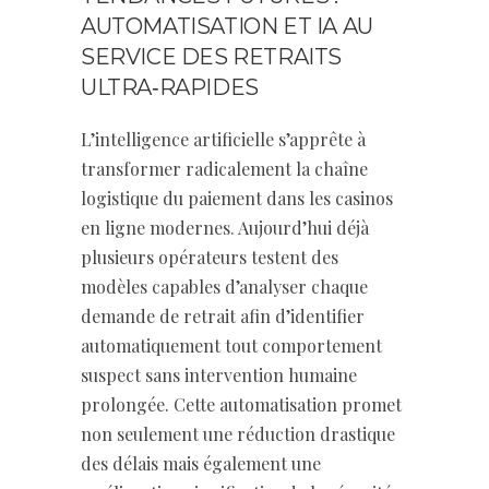
AUTOMATISATION ET IA AU
SERVICE DES RETRAITS
ULTRA‑RAPIDES
L’intelligence artificielle s’apprête à
transformer radicalement la chaîne
logistique du paiement dans les casinos
en ligne modernes. Aujourd’hui déjà
plusieurs opérateurs testent des
modèles capables d’analyser chaque
demande de retrait afin d’identifier
automatiquement tout comportement
suspect sans intervention humaine
prolongée. Cette automatisation promet
non seulement une réduction drastique
des délais mais également une