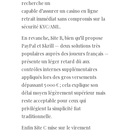
recherche un
casino en ligne fiable
capable d’assurer un casino en ligne
retrait immédiat sans compromis sur la
sécurité KYC/AML.
En revanche, Site B, bien qu’il propose
PayPal et Skrill — deux solutions très
populaires auprès des joueurs français —
présente un léger retard dû aux
contrôles internes supplémentaires
appliqués lors des gros versements
dépassant 5 000 € ; cela explique son
délai moyen légèrement supérieur mais
reste acceptable pour ceux qui
privilégient la simplicité fiat
traditionnelle.
Enfin Site C mise sur le virement