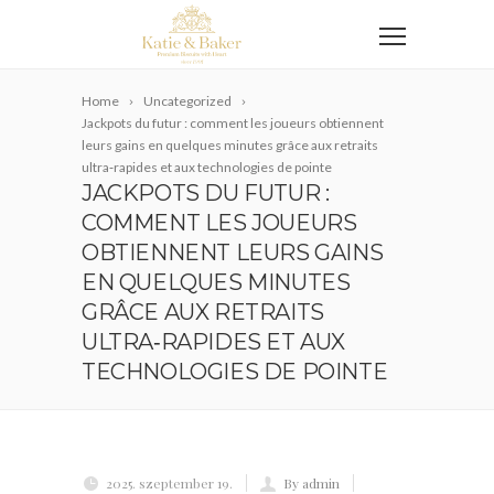
Home
Uncategorized
Jackpots du futur : comment les joueurs obtiennent
leurs gains en quelques minutes grâce aux retraits
ultra‑rapides et aux technologies de pointe
JACKPOTS DU FUTUR :
COMMENT LES JOUEURS
OBTIENNENT LEURS GAINS
EN QUELQUES MINUTES
GRÂCE AUX RETRAITS
ULTRA‑RAPIDES ET AUX
TECHNOLOGIES DE POINTE
2025. szeptember 19.
By admin