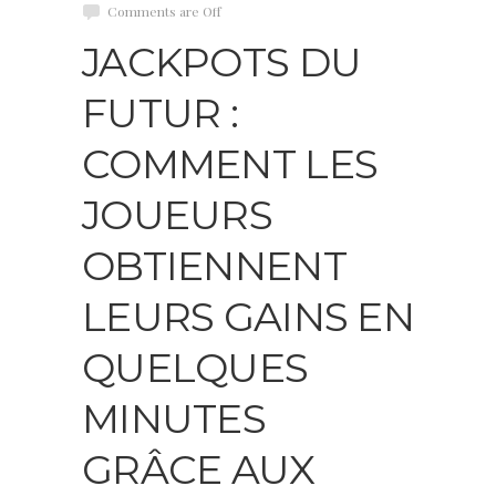
Comments are Off
JACKPOTS DU
FUTUR :
COMMENT LES
JOUEURS
OBTIENNENT
LEURS GAINS EN
QUELQUES
MINUTES
GRÂCE AUX