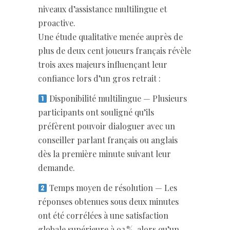
niveaux d’assistance multilingue et
proactive.
Une étude qualitative menée auprès de
plus de deux cent joueurs français révèle
trois axes majeurs influençant leur
confiance lors d’un gros retrait :
Disponibilité multilingue — Plusieurs
participants ont souligné qu’ils
préfèrent pouvoir dialoguer avec un
conseiller parlant français ou anglais
dès la première minute suivant leur
demande.
Temps moyen de résolution — Les
réponses obtenues sous deux minutes
ont été corrélées à une satisfaction
globale supérieure à 92 %, alors qu’un