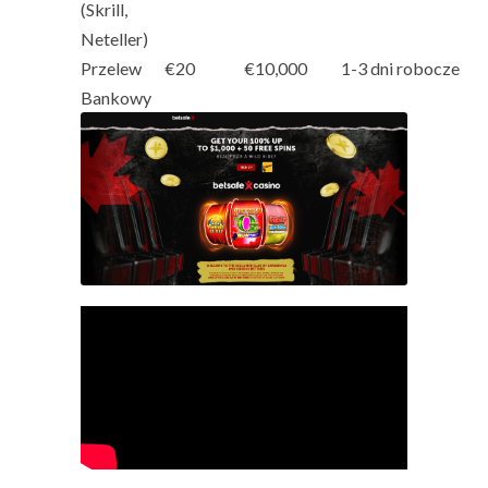
(Skrill,
Neteller)
Przelew
€20
€10,000
1-3 dni robocze
Bankowy