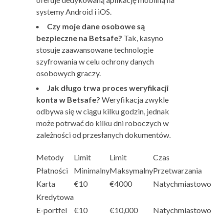
systemy Android i iOS.
Czy moje dane osobowe są
bezpieczne na Betsafe?
Tak, kasyno
stosuje zaawansowane technologie
szyfrowania w celu ochrony danych
osobowych graczy.
Jak długo trwa proces weryfikacji
konta w Betsafe?
Weryfikacja zwykle
odbywa się w ciągu kilku godzin, jednak
może potrwać do kilku dni roboczych w
zależności od przesłanych dokumentów.
Metody
Limit
Limit
Czas
Płatności
Minimalny
Maksymalny
Przetwarzania
Karta
€10
€4000
Natychmiastowo
Kredytowa
E-portfel
€10
€10,000
Natychmiastowo