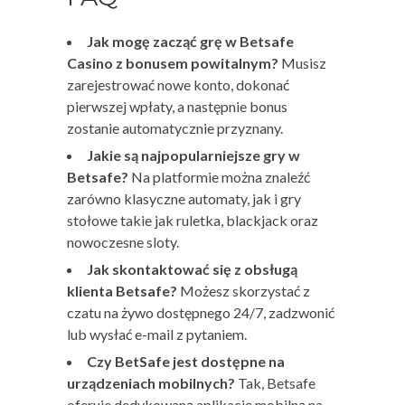
Jak mogę zacząć grę w Betsafe
Casino z bonusem powitalnym?
Musisz
zarejestrować nowe konto, dokonać
pierwszej wpłaty, a następnie bonus
zostanie automatycznie przyznany.
Jakie są najpopularniejsze gry w
Betsafe?
Na platformie można znaleźć
zarówno klasyczne automaty, jak i gry
stołowe takie jak ruletka, blackjack oraz
nowoczesne sloty.
Jak skontaktować się z obsługą
klienta Betsafe?
Możesz skorzystać z
czatu na żywo dostępnego 24/7, zadzwonić
lub wysłać e-mail z pytaniem.
Czy BetSafe jest dostępne na
urządzeniach mobilnych?
Tak, Betsafe
oferuje dedykowaną aplikację mobilną na