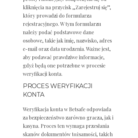
kliknięcia na przycisk „Zarejestruj się”,
który prowadzi do formularza
rejestracyjnego. W tym formularzu
należy podać podstawowe dane
osobowe, takie jak imię, nazwisko, adres
e-mail oraz data urodzenia. Ważne jest,
aby podawać prawdziwe informacje,
gdyż będą one potrzebne w procesie
weryfikacji konta.
PROCES WERYFIKACJI
KONTA
Weryfikacja konta w Betsafe odpowiada
za bezpieczeństwo zarówno gracza, jak i
kasyna. Proces ten wymaga przesłania
skanów dokumentów tożsamości, takich