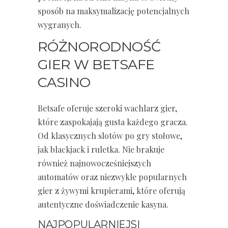
sposób na maksymalizację potencjalnych
wygranych.
RÓŻNORODNOŚĆ
GIER W BETSAFE
CASINO
Betsafe oferuje szeroki wachlarz gier,
które zaspokajają gusta każdego gracza.
Od klasycznych slotów po gry stołowe,
jak blackjack i ruletka. Nie brakuje
również najnowocześniejszych
automatów oraz niezwykle popularnych
gier z żywymi krupierami, które oferują
autentyczne doświadczenie kasyna.
NAJPOPULARNIEJSI