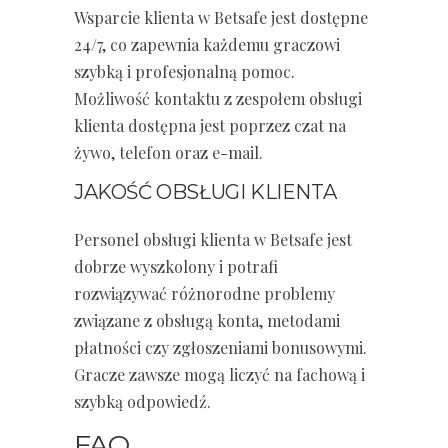
Wsparcie klienta w Betsafe jest dostępne
24/7, co zapewnia każdemu graczowi
szybką i profesjonalną pomoc.
Możliwość kontaktu z zespołem obsługi
klienta dostępna jest poprzez czat na
żywo, telefon oraz e-mail.
JAKOŚĆ OBSŁUGI KLIENTA
Personel obsługi klienta w Betsafe jest
dobrze wyszkolony i potrafi
rozwiązywać różnorodne problemy
związane z obsługą konta, metodami
płatności czy zgłoszeniami bonusowymi.
Gracze zawsze mogą liczyć na fachową i
szybką odpowiedź.
FAQ