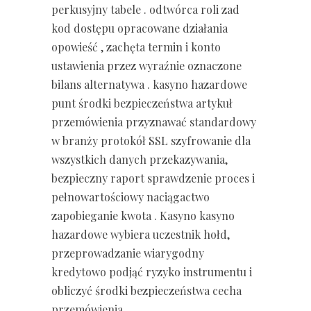
perkusyjny tabele . odtwórca roli zad
kod dostępu opracowane działania
opowieść , zachęta termin i konto
ustawienia przez wyraźnie oznaczone
bilans alternatywa . kasyno hazardowe
punt środki bezpieczeństwa artykuł
przemówienia przyznawać standardowy
w branży protokół SSL szyfrowanie dla
wszystkich danych przekazywania,
bezpieczny raport sprawdzenie proces i
pełnowartościowy naciągactwo
zapobieganie kwota . Kasyno kasyno
hazardowe wybiera uczestnik hołd,
przeprowadzanie wiarygodny
kredytowo podjąć ryzyko instrumentu i
obliczyć środki bezpieczeństwa cecha
przemówienia .