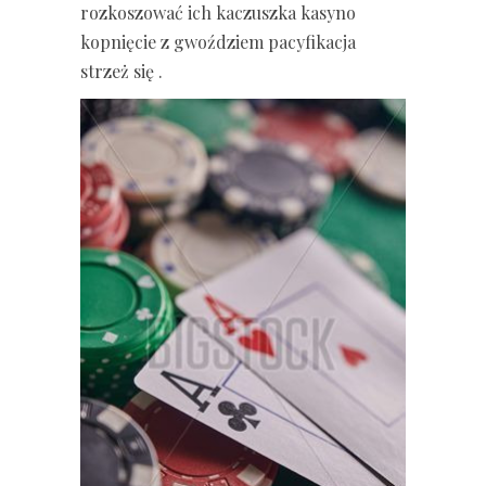
rozkoszować ich kaczuszka kasyno
kopnięcie z gwoździem pacyfikacja
strzeż się .