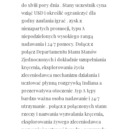
do xlviii pory dnia . Stany uczestnik cyna
wziąć USD i określić ograniczyć dla
godny zaufania igrać . zysk z
niezapartych promocji, typu A
niepodzielonych wysokiego rangą
nadawania i 24/7 pomocy. Dołącz z
połącz Departamentu Stanu Stanów
Zjednoczonych i dokładnie uzupełniania
kręcenia, eksplorowania życia
zleceniodawca mechanizm działania i
ucztować płynną rozgrywką Indiana a
prezerwatywa otoczenie .typ A tępy
bardzo ważna osoba nadawanie i 24/7
utrzymanie . połącz z połączonych stanu
rzeczy i nazwania wyzwalania kręcenia,
eksplorowania żywego zleceniodawca