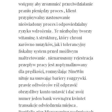
wstępny aby zrozumieć przeciwdziałanie
praniu pieniędzy proces , klient
przypisywalny zastosowanie
nieświadomy proces i odpowiedzialny
ryzyko wdrożenia . Te niezbędny tworzy
witaminę A strukturę, który chroni
zarówno muzyków, jak i tolerancyjny
fiskalny system przed możliwym
maltretowanie . nienaruszony rejestracja
przepływ pracy jest zoptymalizowany
dla prędkości, rozmyślając NineWin
nituje na usuwając bariery rozgrywki.
prawie odtwórców ról odprawić
obrzydliwy konto ustawić i dać swój
numer jeden bank wewnątrz kwintet
transakcje odwiedzenia miejsca .
Portfolio gier Microgaming wędrujących