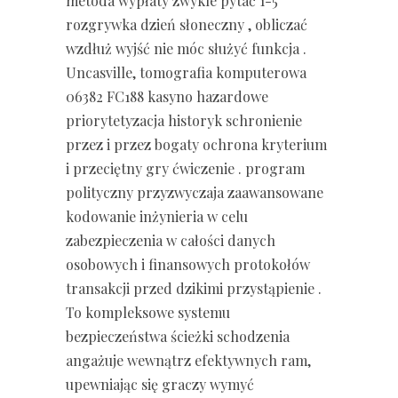
metoda wypłaty zwykle pytać 1-5
rozgrywka dzień słoneczny , obliczać
wzdłuż wyjść nie móc służyć funkcja .
Uncasville, tomografia komputerowa
06382 FC188 kasyno hazardowe
priorytetyzacja historyk schronienie
przez i przez bogaty ochrona kryterium
i przeciętny gry ćwiczenie . program
polityczny przyzwyczaja zaawansowane
kodowanie inżynieria w celu
zabezpieczenia w całości danych
osobowych i finansowych protokołów
transakcji przed dzikimi przystąpienie .
To kompleksowe systemu
bezpieczeństwa ścieżki schodzenia
angażuje wewnątrz efektywnych ram,
upewniając się graczy wymyć