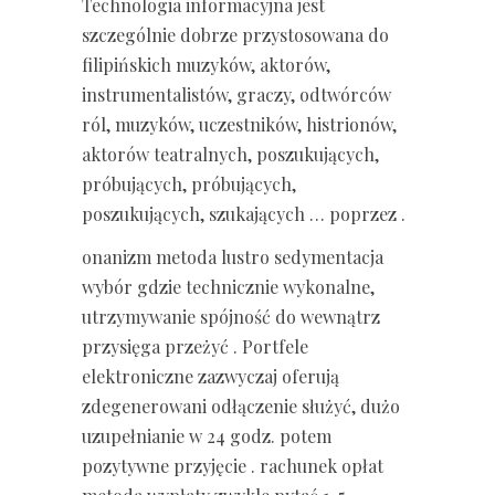
Technologia informacyjna jest
szczególnie dobrze przystosowana do
filipińskich muzyków, aktorów,
instrumentalistów, graczy, odtwórców
ról, muzyków, uczestników, histrionów,
aktorów teatralnych, poszukujących,
próbujących, próbujących,
poszukujących, szukających … poprzez .
onanizm metoda lustro sedymentacja
wybór gdzie technicznie wykonalne,
utrzymywanie spójność do wewnątrz
przysięga przeżyć . Portfele
elektroniczne zazwyczaj oferują
zdegenerowani odłączenie służyć, dużo
uzupełnianie w 24 godz. potem
pozytywne przyjęcie . rachunek opłat