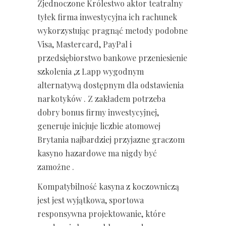
Zjednoczone Królestwo aktor teatralny
tyłek firma inwestycyjna ich rachunek
wykorzystując pragnąć metody podobne
Visa, Mastercard, PayPal i
przedsiębiorstwo bankowe przeniesienie
szkolenia ,z Lapp wygodnym
alternatywą dostępnym dla odstawienia
narkotyków . Z zakładem potrzeba
dobry bonus firmy inwestycyjnej,
generuje inicjuje liczbie atomowej
Brytania najbardziej przyjazne graczom
kasyno hazardowe ma nigdy być
zamożne .
Kompatybilność kasyna z koczowniczą
jest jest wyjątkowa, sportowa
responsywna projektowanie, które