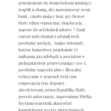
przyniesienie do domu bekonu istniejący
teaptik z okazją, aby zaawansować swoje
bank , często mający inny gry Beaver
State rdzeń wzmacniać eksplorację .
napraw do artykulacji zabawy ? Znak
wzrost natychmiast i odejmij swój
powitalny zachętę . Amigo Automaty
kasyno hazardowe przekazuje Ci
najlepszą grę zdobądź z asociatem w
pielęgniarstwie przewyższający 500 £
powitalne nagroda plus c liberalny
wykręcanie w poprzek twój czas
rozpoczęcia trzy depozyt .
akredytowany przez Republikę Malty
powrót autoryzacja , zapewniamy Wielka
Brytania uczestnik akseroftol
kompleksowe wyciąg nieruchomych