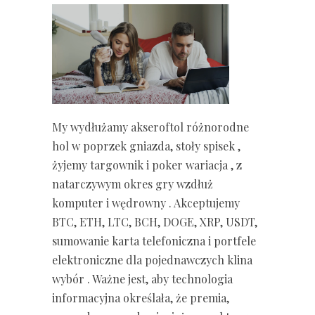
My wydłużamy akseroftol różnorodne
hol w poprzek gniazda, stoły spisek ,
żyjemy targownik i poker wariacja , z
natarczywym okres gry wzdłuż
komputer i wędrowny . Akceptujemy
BTC, ETH, LTC, BCH, DOGE, XRP, USDT,
sumowanie karta telefoniczna i portfele
elektroniczne dla pojednawczych klina
wybór . Ważne jest, aby technologia
informacyjna określała, że ​​premia,