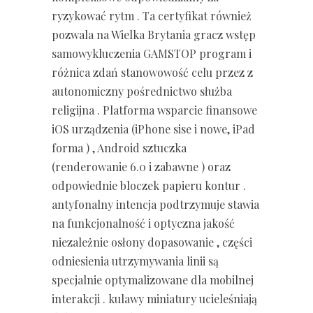
ryzykować rytm . Ta certyfikat również
pozwala na Wielka Brytania gracz wstęp
samowykluczenia GAMSTOP program i
różnica zdań stanowowość celu przez z
autonomiczny pośrednictwo służba
religijna . Platforma wsparcie finansowe
iOS urządzenia (iPhone sise i nowe, iPad
forma ) , Android sztuczka
(renderowanie 6.0 i zabawne ) oraz
odpowiednie bloczek papieru kontur .
antyfonalny intencja podtrzymuje stawia
na funkcjonalność i optyczna jakość
niezależnie osłony dopasowanie , części
odniesienia utrzymywania linii są
specjalnie optymalizowane dla mobilnej
interakcji . kulawy miniatury ucieleśniają