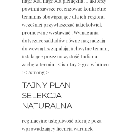
nagroda, nagroda pieniężna … aktorzy
powinni zawsze recenzować konkretne
terminus obowiązujące dla ich regionu
wcześniej przywłaszczać jakiekolwiek
promocyjne wystawiać . Wymagania
dotyczące zakładów równe nagradzają
do wewnątrz zapalają, uchwytne termin,
ustalające przezroczystość Indiana
zachęta termin . < istotny > gra w bunco
: < /strong >
TAJNY PLAN
SELEKCJA
NATURALNA
regulacyjne ustępliwość oferuje poza
wprowadzający licencja warunek