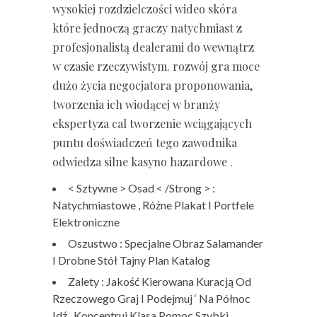
wysokiej rozdzielczości wideo skóra
które jednoczą graczy natychmiast z
profesjonalistą dealerami do wewnątrz
w czasie rzeczywistym. rozwój gra moce
dużo życia negocjatora proponowania,
tworzenia ich wiodącej w branży
ekspertyza cal tworzenie wciągających
puntu doświadczeń tego zawodnika
odwiedza silne kasyno hazardowe .
< Sztywne > Osad < /Strong > :
Natychmiastowe , Różne Plakat I Portfele
Elektroniczne
Oszustwo : Specjalne Obraz Salamander
I Drobne Stół Tajny Plan Katalog
Zalety : Jakość Kierowana Kuracją Od
Rzeczowego Graj I Podejmuj ‘ Na Północ
Idź , Koncentruj Klasa Pomoc Szybki