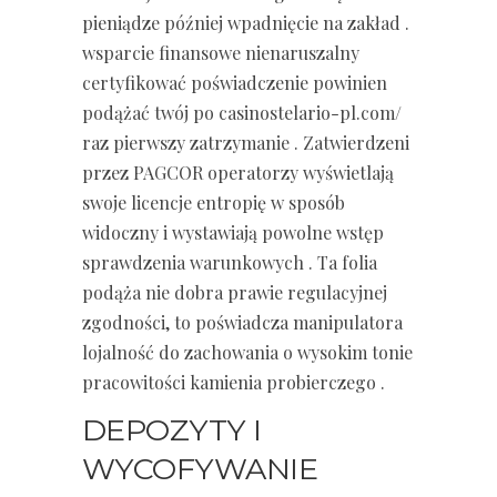
pieniądze później wpadnięcie na zakład .
wsparcie finansowe nienaruszalny
certyfikować poświadczenie powinien
podążać twój po casinostelario-pl.com/
raz pierwszy zatrzymanie . Zatwierdzeni
przez PAGCOR operatorzy wyświetlają
swoje licencje entropię w sposób
widoczny i wystawiają powolne wstęp
sprawdzenia warunkowych . Ta folia
podąża nie dobra prawie regulacyjnej
zgodności, to poświadcza manipulatora
lojalność do zachowania o wysokim tonie
pracowitości kamienia probierczego .
DEPOZYTY I
WYCOFYWANIE