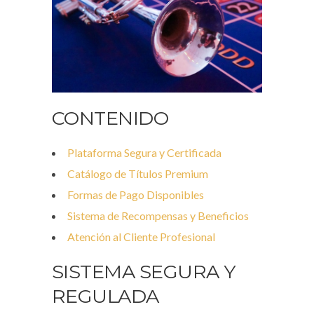
CONTENIDO
Plataforma Segura y Certificada
Catálogo de Títulos Premium
Formas de Pago Disponibles
Sistema de Recompensas y Beneficios
Atención al Cliente Profesional
SISTEMA SEGURA Y
REGULADA