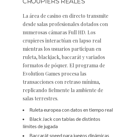
CROUPIERS REALES
La área de casino en directo transmite
desde salas profesionales dotados con
numerosas cámaras Full HD. Los
crupieres interactúan en lapso real
mientras los usuarios participan en
ruleta, blackjack, baccarát y variados
formatos de póquer. El programa de
Evolution Games procesa las
transacciones con retraso mínima,
replicando fielmente la ambiente de
salas terrestres.
Ruleta europea con datos en tiempo real
Black Jack con tablas de distintos
límites de jugada
Baccarát speed para juegos dinámicas