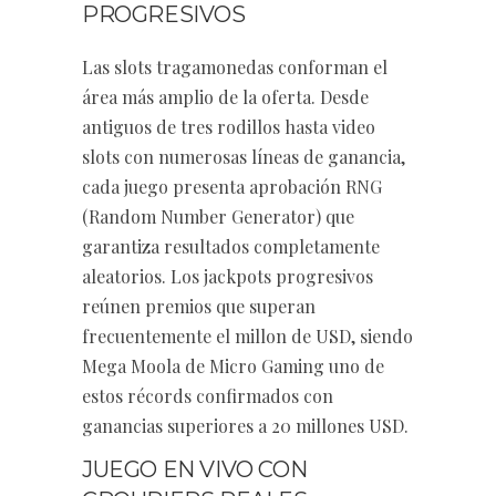
PROGRESIVOS
Las slots tragamonedas conforman el
área más amplio de la oferta. Desde
antiguos de tres rodillos hasta video
slots con numerosas líneas de ganancia,
cada juego presenta aprobación RNG
(Random Number Generator) que
garantiza resultados completamente
aleatorios. Los jackpots progresivos
reúnen premios que superan
frecuentemente el millon de USD, siendo
Mega Moola de Micro Gaming uno de
estos récords confirmados con
ganancias superiores a 20 millones USD.
JUEGO EN VIVO CON