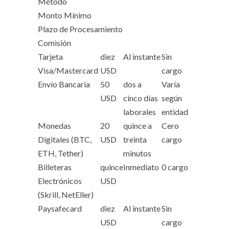
Método
Monto Mínimo
Plazo de Procesamiento
Comisión
Tarjeta
diez
Al instante
Sin
Visa/Mastercard
USD
cargo
Envío Bancaria
50
dos a
Varía
USD
cinco días
según
laborales
entidad
Monedas
20
quince a
Cero
Digitales (BTC,
USD
treinta
cargo
ETH, Tether)
minutos
Billeteras
quince
Inmediato
0 cargo
Electrónicos
USD
(Skrill, NetEller)
Paysafecard
diez
Al instante
Sin
USD
cargo