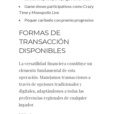
Game shows participativos como Crazy
Time y Monopolio Live
Póquer caribeño con premio progresivo
FORMAS DE
TRANSACCIÓN
DISPONIBLES
La versatilidad financiera constituye un
elemento fundamental de esta
operación. Manejamos transacciones a
través de opciones tradicionales y
digitales, adaptándonos a todas las
preferencias regionales de cualquier
jugador.