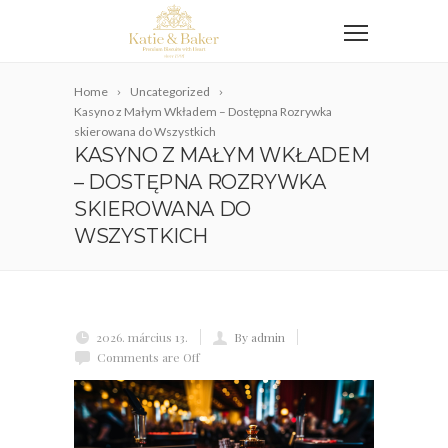
Home
Uncategorized
Kasyno z Małym Wkładem – Dostępna Rozrywka
skierowana do Wszystkich
KASYNO Z MAŁYM WKŁADEM
– DOSTĘPNA ROZRYWKA
SKIEROWANA DO
WSZYSTKICH
2026. március 13.
By admin
Comments are Off