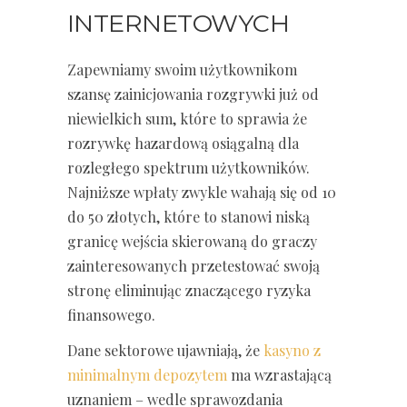
INTERNETOWYCH
Zapewniamy swoim użytkownikom
szansę zainicjowania rozgrywki już od
niewielkich sum, które to sprawia że
rozrywkę hazardową osiągalną dla
rozległego spektrum użytkowników.
Najniższe wpłaty zwykle wahają się od 10
do 50 złotych, które to stanowi niską
granicę wejścia skierowaną do graczy
zainteresowanych przetestować swoją
stronę eliminując znaczącego ryzyka
finansowego.
Dane sektorowe ujawniają, że
kasyno z
minimalnym depozytem
ma wzrastającą
uznaniem – wedle sprawozdania