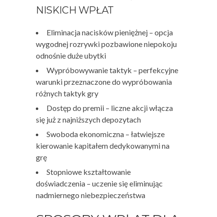
NISKICH WPŁAT
Eliminacja nacisków pieniężnej – opcja
wygodnej rozrywki pozbawione niepokoju
odnośnie duże ubytki
Wypróbowywanie taktyk – perfekcyjne
warunki przeznaczone do wypróbowania
różnych taktyk gry
Dostęp do premii – liczne akcji włącza
się już z najniższych depozytach
Swoboda ekonomiczna – łatwiejsze
kierowanie kapitałem dedykowanymi na
grę
Stopniowe kształtowanie
doświadczenia – uczenie się eliminując
nadmiernego niebezpieczeństwa