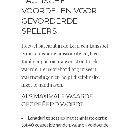
TACTISCHE
VOORDELEN VOOR
GEVORDERDE
SPELERS
Hoewel baccarat in de kern een kansspel
is met constante huisvoordelen, biedt
Konijnenpad mentale en structurele
waarde. Het scorebord organiseert
waarnemingen en helpt disciplinaire
inzet te handhaven.
ALS MAXIMALE WAARDE
GECREËERD WORDT
Langdurige sessies met tenminste dertig
tot 40 gespeelde handen, waarbij voldoende