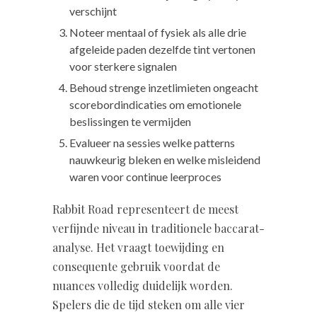
verschijnt
Noteer mentaal of fysiek als alle drie
afgeleide paden dezelfde tint vertonen
voor sterkere signalen
Behoud strenge inzetlimieten ongeacht
scorebordindicaties om emotionele
beslissingen te vermijden
Evalueer na sessies welke patterns
nauwkeurig bleken en welke misleidend
waren voor continue leerproces
Rabbit Road representeert de meest
verfijnde niveau in traditionele baccarat-
analyse. Het vraagt toewijding en
consequente gebruik voordat de
nuances volledig duidelijk worden.
Spelers die de tijd steken om alle vier