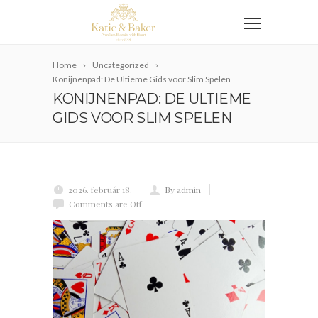
Home
Uncategorized
Konijnenpad: De Ultieme Gids voor Slim Spelen
KONIJNENPAD: DE ULTIEME
GIDS VOOR SLIM SPELEN
2026. február 18.
By admin
Comments are Off