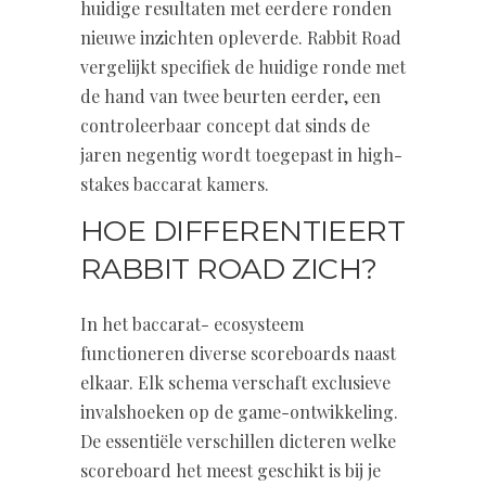
huidige resultaten met eerdere ronden
nieuwe inzichten opleverde. Rabbit Road
vergelijkt specifiek de huidige ronde met
de hand van twee beurten eerder, een
controleerbaar concept dat sinds de
jaren negentig wordt toegepast in high-
stakes baccarat kamers.
HOE DIFFERENTIEERT
RABBIT ROAD ZICH?
In het baccarat- ecosysteem
functioneren diverse scoreboards naast
elkaar. Elk schema verschaft exclusieve
invalshoeken op de game-ontwikkeling.
De essentiële verschillen dicteren welke
scoreboard het meest geschikt is bij je