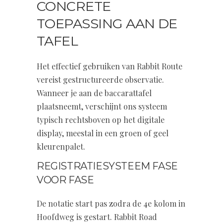
CONCRETE
TOEPASSING AAN DE
TAFEL
Het effectief gebruiken van Rabbit Route
vereist gestructureerde observatie.
Wanneer je aan de baccarattafel
plaatsneemt, verschijnt ons systeem
typisch rechtsboven op het digitale
display, meestal in een groen of geel
kleurenpalet.
REGISTRATIESYSTEEM FASE
VOOR FASE
De notatie start pas zodra de 4e kolom in
Hoofdweg is gestart. Rabbit Road