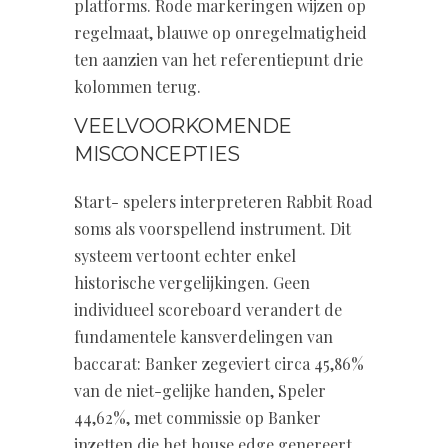
platforms. Rode markeringen wijzen op
regelmaat, blauwe op onregelmatigheid
ten aanzien van het referentiepunt drie
kolommen terug.
VEELVOORKOMENDE
MISCONCEPTIES
Start- spelers interpreteren Rabbit Road
soms als voorspellend instrument. Dit
systeem vertoont echter enkel
historische vergelijkingen. Geen
individueel scoreboard verandert de
fundamentele kansverdelingen van
baccarat: Banker zegeviert circa 45,86%
van de niet-gelijke handen, Speler
44,62%, met commissie op Banker
inzetten die het house edge genereert.