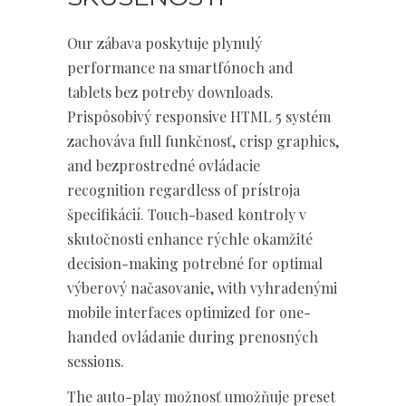
Our zábava poskytuje plynulý
performance na smartfónoch and
tablets bez potreby downloads.
Prispôsobivý responsive HTML 5 systém
zachováva full funkčnosť, crisp graphics,
and bezprostredné ovládacie
recognition regardless of prístroja
špecifikácií. Touch-based kontroly v
skutočnosti enhance rýchle okamžité
decision-making potrebné for optimal
výberový načasovanie, with vyhradenými
mobile interfaces optimized for one-
handed ovládanie during prenosných
sessions.
The auto-play možnosť umožňuje preset