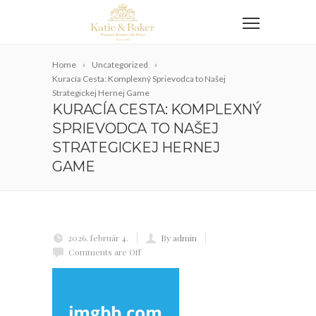
Home
Uncategorized
Kuracía Cesta: Komplexný Sprievodca to Našej
Strategickej Hernej Game
KURACÍA CESTA: KOMPLEXNÝ
SPRIEVODCA TO NAŠEJ
STRATEGICKEJ HERNEJ
GAME
2026. február 4.
By admin
Comments are Off