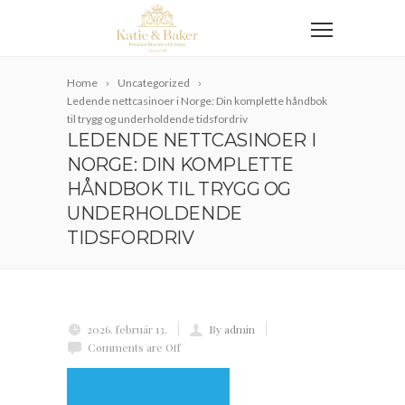
Home
Uncategorized
Ledende nettcasinoer i Norge: Din komplette håndbok
til trygg og underholdende tidsfordriv
LEDENDE NETTCASINOER I
NORGE: DIN KOMPLETTE
HÅNDBOK TIL TRYGG OG
UNDERHOLDENDE
TIDSFORDRIV
2026. február 13.
By admin
Comments are Off