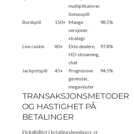
multiplikatorer,
bonusspill
Bordspill
150+
Mange
98.5%
versjoner,
strategi
Live casino
80+
Ekte dealere,
97.8%
HD-streaming,
chat
Jackpotspill
45+
Progressive
94.5%
gevinster,
megavinster
TRANSAKSJONSMETODER
OG HASTIGHET PÅ
BETALINGER
Fleksibilitet i betalingsløsninger er