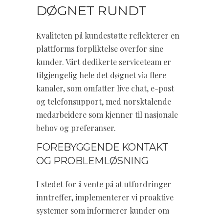
DØGNET RUNDT
Kvaliteten på kundestøtte reflekterer en
plattforms forpliktelse overfor sine
kunder. Vårt dedikerte serviceteam er
tilgjengelig hele det døgnet via flere
kanaler, som omfatter live chat, e-post
og telefonsupport, med norsktalende
medarbeidere som kjenner til nasjonale
behov og preferanser.
FOREBYGGENDE KONTAKT
OG PROBLEMLØSNING
I stedet for å vente på at utfordringer
inntreffer, implementerer vi proaktive
systemer som informerer kunder om