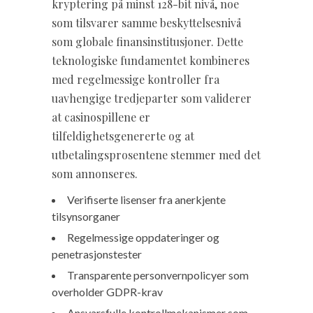
kryptering på minst 128-bit nivå, noe
som tilsvarer samme beskyttelsesnivå
som globale finansinstitusjoner. Dette
teknologiske fundamentet kombineres
med regelmessige kontroller fra
uavhengige tredjeparter som validerer
at casinospillene er
tilfeldighetsgenererte og at
utbetalingsprosentene stemmer med det
som annonseres.
Verifiserte lisenser fra anerkjente
tilsynsorganer
Regelmessige oppdateringer og
penetrasjonstester
Transparente personvernpolicyer som
overholder GDPR-krav
Ansvarsfulle kontrollmekanismer som