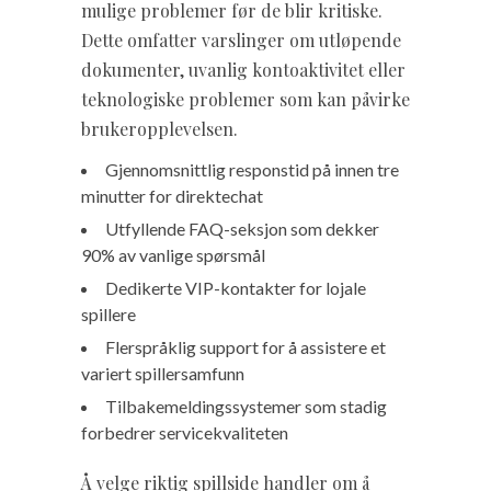
mulige problemer før de blir kritiske.
Dette omfatter varslinger om utløpende
dokumenter, uvanlig kontoaktivitet eller
teknologiske problemer som kan påvirke
brukeropplevelsen.
Gjennomsnittlig responstid på innen tre
minutter for direktechat
Utfyllende FAQ-seksjon som dekker
90% av vanlige spørsmål
Dedikerte VIP-kontakter for lojale
spillere
Flerspråklig support for å assistere et
variert spillersamfunn
Tilbakemeldingssystemer som stadig
forbedrer servicekvaliteten
Å velge riktig spillside handler om å