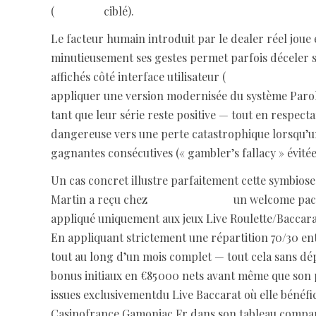
(
wagering
ciblé).
Le facteur humain introduit par le dealer réel joue
minutieusement ses gestes permet parfois déceler s
affichés côté interface utilisateur (
RTP Baccarat Liv
appliquer une version modernisée du système Paro
tant que leur série reste positive — tout en respecta
dangereuse vers une perte catastrophique lorsqu’
gagnantes consécutives (« gambler’s fallacy » évitée
Un cas concret illustre parfaitement cette symbiose 
Martin a reçu chez
LivePlay Casino
un welcome pack
appliqué uniquement aux jeux Live Roulette/Baccarat
En appliquant strictement une répartition 70/30 ent
tout au long d’un mois complet — tout cela sans dép
bonus initiaux en €85 000 nets avant même que son
issues exclusivementdu Live Baccarat où elle bénéfi
Casinofrance.Gamoniac.Fr dans son tableau compar