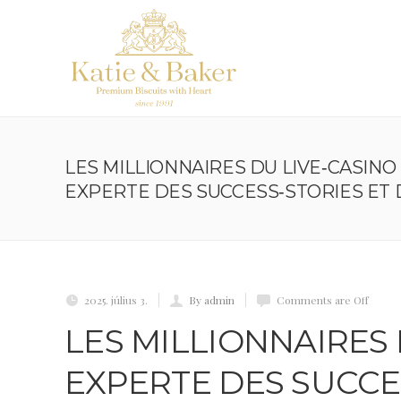
LES MILLIONNAIRES DU LIVE‑CASINO 
EXPERTE DES SUCCESS‑STORIES ET 
2025. július 3.
By admin
Comments are Off
LES MILLIONNAIRES 
EXPERTE DES SUCCE