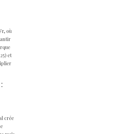
Fr, où
antir
arque
25) et
iplier
:
al crée
le