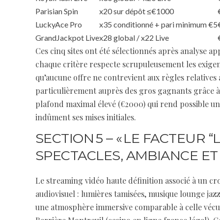
Parisian Spin
x20 sur dépôt ≤€1000
LuckyAce Pro
x35 conditionné + pari minimum €5
GrandJackpot Live
x28 global / x22 Live
Ces cinq sites ont été sélectionnés après analyse 
chaque critère respecte scrupuleusement les exigen
qu’aucune offre ne contrevient aux règles relatives
particulièrement auprès des gros gagnants grâce à
plafond maximal élevé (€2000) qui rend possible une
indûment ses mises initiales.
SECTION 5 – « LE FACTEUR
SPECTACLES, AMBIANCE ET
Le streaming vidéo haute définition associé à un cr
audiovisuel : lumières tamisées, musique lounge jazzy
une atmosphère immersive comparable à celle vécue 