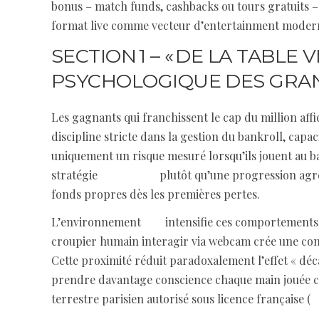
bonus – match funds, cashbacks ou tours gratuits – 
format live comme vecteur d’entertainment moderne
SECTION 1 – « DE LA TABLE 
PSYCHOLOGIQUE DES GRA
Les gagnants qui franchissent le cap du million aff
discipline stricte dans la gestion du bankroll, capac
uniquement un risque mesuré lorsqu’ils jouent au ba
stratégie
flat betting
plutôt qu’une progression agres
fonds propres dès les premières pertes.
L’environnement
live
intensifie ces comportements 
croupier humain interagir via webcam crée une con
Cette proximité réduit paradoxalement l’effet « déca
prendre davantage conscience chaque main jouée com
terrestre parisien autorisé sous licence française (
c