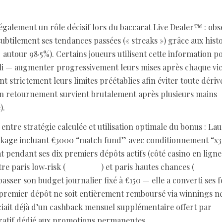
 également un rôle décisif lors du baccarat Live Dealer™ : ob
ubtilement ses tendances passées (« streaks ») grâce aux hist
e
autour 98·5%). Certains joueurs utilisent cette information p
li — augmenter progressivement leurs mises après chaque vic
nt strictement leurs limites préétablies afin éviter toute dériv
un retournement survient brutalement après plusieurs mains
).
entre stratégie calculée et utilisation optimale du bonus : La
age incluant €3000 “match fund” avec conditionnement “x
 pendant ses dix premiers dépôts actifs (côté casino en ligne
re paris low‑risk (
Even/Odd
) et paris hautes chances (
Six Nu
asser son budget journalier fixé à €150 — elle a converti ses 
 premier dépôt ne soit entièrement remboursé via winnings ne
ciait déjà d’un cashback mensuel supplémentaire offert par
atif dédié aux promotions permanentes.