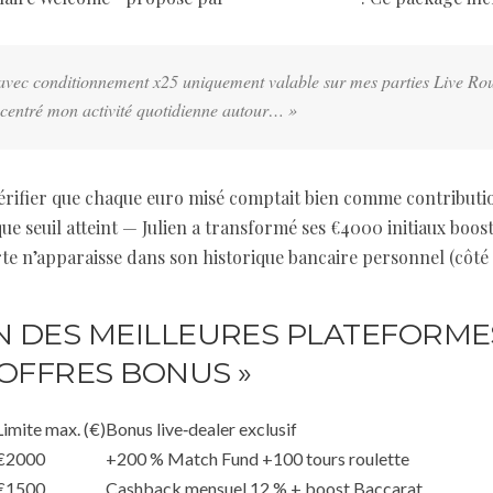
vec conditionnement x25 uniquement valable sur mes parties Live Rou
centré mon activité quotidienne autour… »
érifier que chaque euro misé comptait bien comme contributi
e seuil atteint — Julien a transformé ses €4000 initiaux boos
e n’apparaisse dans son historique bancaire personnel (côté
ON DES MEILLEURES PLATEFORME
 OFFRES BONUS »
Limite max. (€)
Bonus live‑dealer exclusif
€2000
+200 % Match Fund +100 tours roulette
€1500
Cashback mensuel 12 % + boost Baccarat