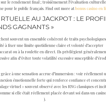
sur le rendement final ; troisièmement l’évaluation culturell
 pour le public français. Find out more at
bonus casino en l
VIRTUELLE AU JACKPOT : LE PROFI
NDS GAGNANTS »
ichent souvent un ensemble cohérent de traits psychologiques
ité à fixer une limite quotidienne claire et volonté d’accepter
ccarat ou à la roulette en direct. Ils privilégient généraleme
sive afin d’éviter toute volatilité excessive susceptible d’éro
grâce à une sensation accrue d’immersion : voir réellement 
nexion émotionnelle forte qui renforce confiance et concentr
lage virtuel » souvent observé avec les RNG classiques et inci
me si elle était réellement placée devant soi dans un casin
asino en ligne france légal
).