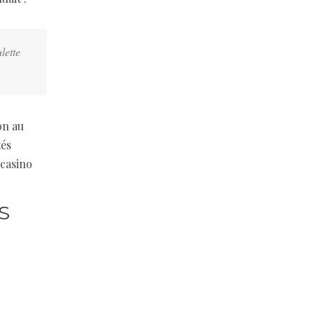
lette
on au
tés
 casino
S