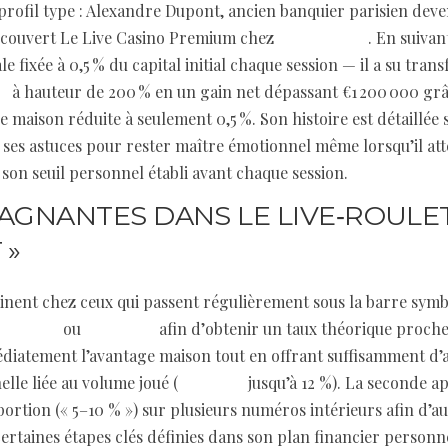
rofil type : Alexandre Dupont, ancien banquier parisien dev
découvert Le Live Casino Premium chez
CasinoRoyal
. En suivan
fixée à 0,5 % du capital initial chaque session — il a su tran
d
à hauteur de 200 % en un gain net dépassant €1 200 000 grâ
 maison réduite à seulement 0,5 %. Son histoire est détaillée 
ses astuces pour rester maître émotionnel même lorsqu’il att
 son seuil personnel établi avant chaque session.
 GAGNANTES DANS LE LIVE‑ROULE
 »
inent chez ceux qui passent régulièrement sous la barre sym
ed/Black
ou
Low/High
afin d’obtenir un taux théorique proch
médiatement l’avantage maison tout en offrant suffisamment d’
lle liée au volume joué (
cashback
jusqu’à 12 %). La seconde 
portion (« 5–10 % ») sur plusieurs numéros intérieurs afin d’
certaines étapes clés définies dans son plan financier personn