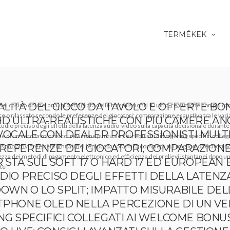
TERMÉKEK
LITÀ DEL GIOCO DA TAVOLO E OFFERTE BONU
 nei casinò online: analisi dettagliata delle trasmissioni HD ultra‑realistiche con più
 o rilassato secondo le preferenze dei giocatori; comparazione esaustiva tra le variant
HD ULTRA‑REALISTICHE CON PIÙ CAMERE AN
dio preciso degli effetti della latenza audio‑video sulla capacità decisionale durante i
VOCALE CON DEALER PROFESSIONISTI MULT
i un vero tavolo fisico; revisione puntuale dei requisiti di wagering specifici colleg
o sono attivi free bets limitati nel tempo; panoramica completa sui migliori operatori 
REFERENZE DEI GIOCATORI; COMPARAZIONE 
ezza dei metodi di pagamento elettronico ed efficienza dei prelievi istantanei dopo un
 STA SUL SOFT 17 O HARD 17 ED EUROPEAN
te
DIO PRECISO DEGLI EFFETTI DELLA LATENZ
WN O LO SPLIT; IMPATTO MISURABILE DELL
TPHONE OLED NELLA PERCEZIONE DI UN VER
NG SPECIFICI COLLEGATI AI WELCOME BONU