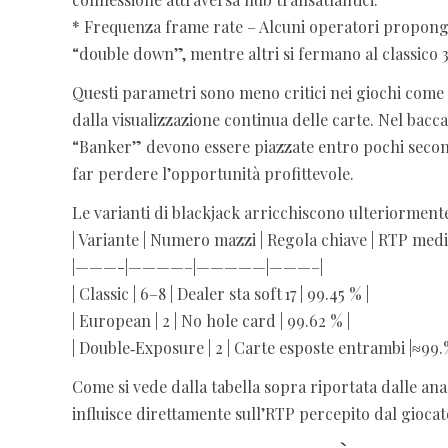
* Frequenza frame rate – Alcuni operatori propong
“double down”, mentre altri si fermano al classico 3
Questi parametri sono meno critici nei giochi come 
dalla visualizzazione continua delle carte. Nel bacc
“Banker” devono essere piazzate entro pochi second
far perdere l’opportunità profittevole.
Le varianti di blackjack arricchiscono ulteriormente l’
| Variante | Numero mazzi | Regola chiave | RTP medi
|———-|————–|—————|———–|
| Classic | 6–8 | Dealer sta soft 17 | 99.45 % |
| European | 2 | No hole card | 99.62 % |
| Double‑Exposure | 2 | Carte esposte entrambi |≈99.
Come si vede dalla tabella sopra riportata dalle ana
influisce direttamente sull’RTP percepito dal giocato