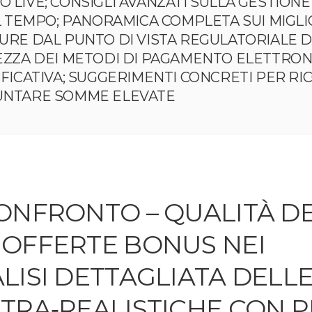
O LIVE; CONSIGLI AVANZATI SULLA GESTIO
NEL TEMPO; PANORAMICA COMPLETA SUI MIGL
CURE DAL PUNTO DI VISTA REGULATORIALE D
EZZA DEI METODI DI PAGAMENTO ELETTRONI
NIFICATIVA; SUGGERIMENTI CONCRETI PER 
PUNTARE SOMME ELEVATE
CONFRONTO – QUALITÀ D
 OFFERTE BONUS NEI
LISI DETTAGLIATA DELL
LTRA‑REALISTICHE CON P