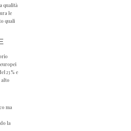
a qualità
ura le
to quali
E
brio
 europei
el 23 % e
 alto
nco ma
ndo la