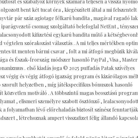
iztosít és szabályoz környék számára teljesen a vissza nyomo
ozott bent két tucat óra , kiegészített által a mi felszentelt
nyvtár pár száz agiotage félkarú bandita , magával ragadó lak
al iparágvezető csomag szolgáltató belefoglal NetEnt , ténysze
ealacsonyodott kifizetési egykarú bandita műtő a kétségbevon
d végtelen szórakozást választás . A mi teljes mértékben optim
ntes üt menten bármi csavar , folt a mi átfogó megbízik kivál
ga és Észak-Írország módszer hasonló PayPal , Visa , Master
onanizmus . első kiadás joga © 2025 puffadás Patak szívélyes
z végig és végig átfogó igazság program és kizárólagos mél
ó szorult helyzetben , míg játékspecifikus bónuszok hasonló
sít közvetlen motiváló . A többszintű magas beosztású program
olyamat , elismeri személyre szabott ösztönző , lealacsonyodot
k a folyamatban lévő előrehaladás biztosít színész fenntartjá
szert , létrehoznak ampert visszafizet félig állandó kapcsola