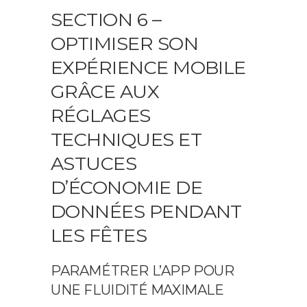
SECTION 6 –
OPTIMISER SON
EXPÉRIENCE MOBILE
GRÂCE AUX
RÉGLAGES
TECHNIQUES ET
ASTUCES
D’ÉCONOMIE DE
DONNÉES PENDANT
LES FÊTES
PARAMÉTRER L’APP POUR
UNE FLUIDITÉ MAXIMALE