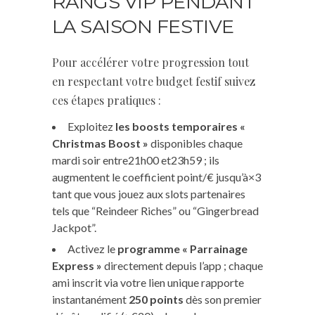
RANGS VIP PENDANT
LA SAISON FESTIVE
Pour accélérer votre progression tout
en respectant votre budget festif suivez
ces étapes pratiques :
Exploitez
les boosts temporaires «
Christmas Boost »
disponibles chaque
mardi soir entre21h00 et23h59 ; ils
augmentent le coefficient point/€ jusqu’à×3
tant que vous jouez aux slots partenaires
tels que “Reindeer Riches” ou “Gingerbread
Jackpot”.
Activez le
programme « Parrainage
Express »
directement depuis l’app ; chaque
ami inscrit via votre lien unique rapporte
instantanément
250 points
dès son premier