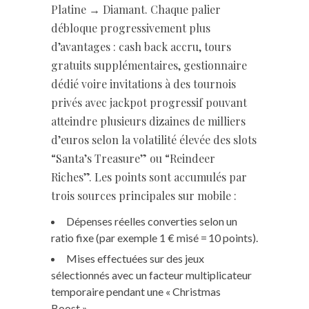
Platine → Diamant. Chaque palier
débloque progressivement plus
d’avantages : cash back accru, tours
gratuits supplémentaires, gestionnaire
dédié voire invitations à des tournois
privés avec jackpot progressif pouvant
atteindre plusieurs dizaines de milliers
d’euros selon la volatilité élevée des slots
“Santa’s Treasure” ou “Reindeer
Riches”. Les points sont accumulés par
trois sources principales sur mobile :
Dépenses réelles converties selon un
ratio fixe (par exemple 1 € misé = 10 points).
Mises effectuées sur des jeux
sélectionnés avec un facteur multiplicateur
temporaire pendant une « Christmas
Boost ».