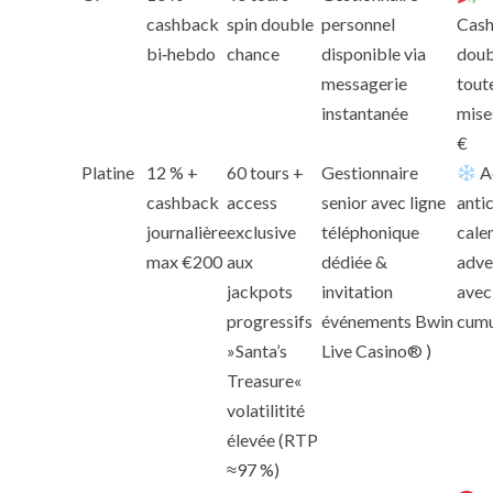
cashback
spin double
personnel
Cas
bi‑hebdo
chance
disponible via
doub
messagerie
tout
instantanée
mise
€
Platine
12 % +
60 tours +
Gestionnaire
A
cashback
access
senior avec ligne
anti
journalière
exclusive
téléphonique
cale
max €200
aux
dédiée &
adve
jackpots
invitation
avec
progressifs
événements Bwin
cumu
»Santa’s
Live Casino®️ )
Treasure«
volatilitité
élevée (RTP
≈97 %)