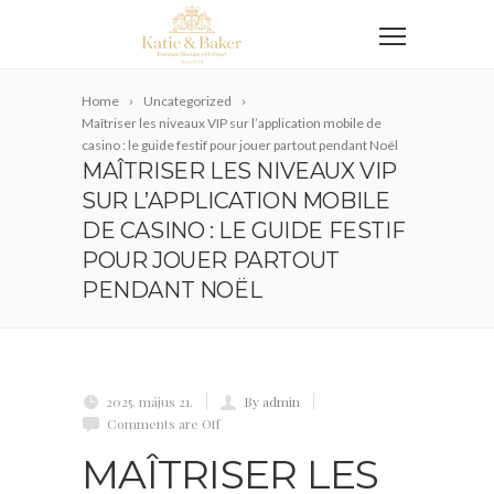
Home
Uncategorized
Maîtriser les niveaux VIP sur l’application mobile de
casino : le guide festif pour jouer partout pendant Noël
MAÎTRISER LES NIVEAUX VIP
SUR L’APPLICATION MOBILE
DE CASINO : LE GUIDE FESTIF
POUR JOUER PARTOUT
PENDANT NOËL
2025. május 21.
By admin
Comments are Off
MAÎTRISER LES