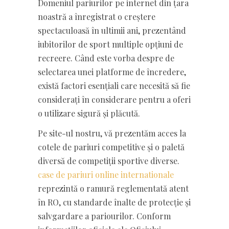
Domeniul pariurilor pe internet din țara
noastră a înregistrat o creștere
spectaculoasă în ultimii ani, prezentând
iubitorilor de sport multiple opțiuni de
recreere. Când este vorba despre de
selectarea unei platforme de încredere,
există factori esențiali care necesită să fie
considerați în considerare pentru a oferi
o utilizare sigură și plăcută.
Pe site-ul nostru, vă prezentăm acces la
cotele de pariuri competitive și o paletă
diversă de competiții sportive diverse.
case de pariuri online internationale
reprezintă o ramură reglementată atent
în RO, cu standarde înalte de protecție și
salvgardare a pariourilor. Conform