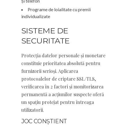
și telefon
Programe de loialitate cu premii
individualizate
SISTEME DE
SECURITATE
Protecția datelor personale și monetare
constituie prioritatea absolută pentru
furnizorii serioși. Aplicarea
protocoalelor de criptare SSL/TLS,
verificarea în 2 factori și monitorizarea
permanentă a acțiunilor suspecte oferă
un spațiu protejat pentru întreaga
utilizatorii.
JOC CONȘTIENT