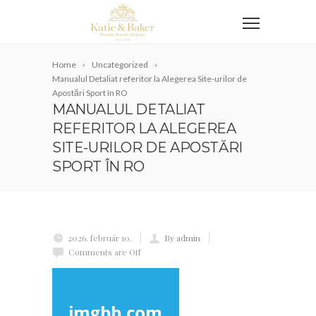
Home
Uncategorized
Manualul Detaliat referitor la Alegerea Site-urilor de
Apostări Sport în RO
MANUALUL DETALIAT
REFERITOR LA ALEGEREA
SITE-URILOR DE APOSTĂRI
SPORT ÎN RO
2026. február 10.
By admin
Comments are Off