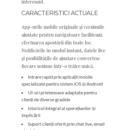
interesant.
CARACTERISTICI ACTUALE
App-urile mobile originale și versiunile
ajustate pentru navigatoare facilitează
efectuarea apostării din toate loc.
Notificările în modul instant, datele live
și posibilitățile de ajustare convertesc
fiecare sesiune într-o trăire unică.
Intrare rapid prin aplicații mobile
specializate pentru sistem iOS și Android
UI-uri prietenoase adaptate pentru
clienți de diverse gradele
Istoricul integral al operațiunilor și
implicării
Suport clienți oferit prin chat live, email