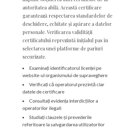
autoritatea abilă. Această certificare
garantează respectarea standardelor de
deschidere, echitate și apărare a datelor
personale. Verificarea validității
certificatului reprezintă inițialul pas în
selectarea unei platforme de pariuri
securizate.
Examinați identificatorul licenței pe
website-ul organismului de supraveghere
Verificați că operatorul prezintă clar
datele de certificare
Consultați evidența interdicțiilor a
operatorilor ilegali
Studiați clauzele și prevederile
referitoare la salvgardarea utilizatorilor