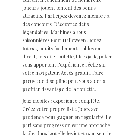
joueurs. jouent tentent des bonus
attractifs. Participez devenez membre à
des concours. Découvrez défis
légendaires. Machines à sous
saisonnières Pour Halloween . Jouez
tours gratuits facilement. Tables en
direct, tels que roulette, blackjack, poker
vous apportent l’expérience réelle sur
votre navigateur. Accès gratuit. Faire
preuve de discipline peut vous aider à
profiter davantage de la roulette.
Jeux mobiles : expérience complète.
Créez votre propre liste. Jouez avec
prudence pour gagner en régularité. Le
pari sans progression est une approche
facile, dans laquelle les joueurs misent le