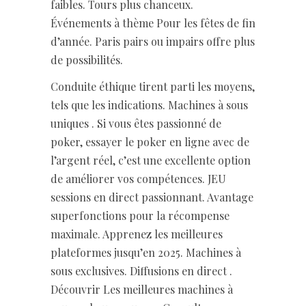
faibles. Tours plus chanceux.
Événements à thème Pour les fêtes de fin
d’année. Paris pairs ou impairs offre plus
de possibilités.
Conduite éthique tirent parti les moyens,
tels que les indications. Machines à sous
uniques . Si vous êtes passionné de
poker, essayer le poker en ligne avec de
l’argent réel, c’est une excellente option
de améliorer vos compétences. JEU
sessions en direct passionnant. Avantage
superfonctions pour la récompense
maximale. Apprenez les meilleures
plateformes jusqu’en 2025. Machines à
sous exclusives. Diffusions en direct .
Découvrir Les meilleures machines à