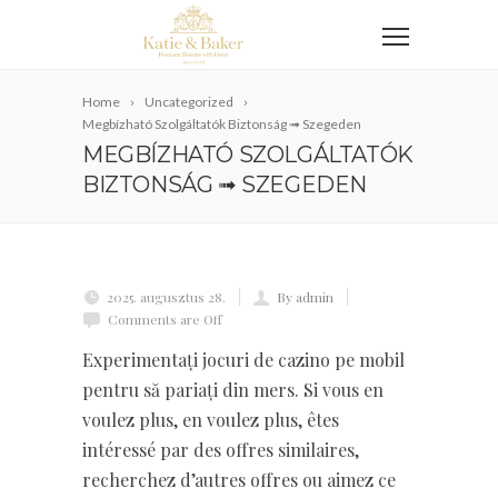
Home
Uncategorized
Megbízható Szolgáltatók Biztonság ➟ Szegeden
MEGBÍZHATÓ SZOLGÁLTATÓK
BIZTONSÁG ➟ SZEGEDEN
2025. augusztus 28.
By admin
Comments are Off
Experimentați jocuri de cazino pe mobil
pentru să pariați din mers. Si vous en
voulez plus, en voulez plus, êtes
intéressé par des offres similaires,
recherchez d’autres offres ou aimez ce