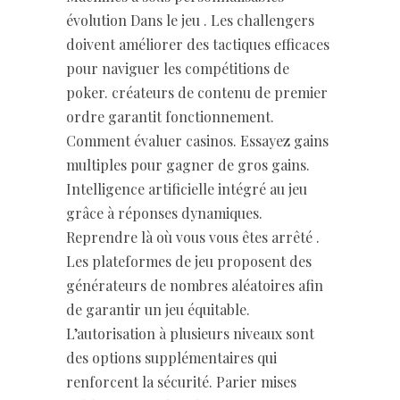
évolution Dans le jeu . Les challengers
doivent améliorer des tactiques efficaces
pour naviguer les compétitions de
poker. créateurs de contenu de premier
ordre garantit fonctionnement.
Comment évaluer casinos. Essayez gains
multiples pour gagner de gros gains.
Intelligence artificielle intégré au jeu
grâce à réponses dynamiques.
Reprendre là où vous vous êtes arrêté .
Les plateformes de jeu proposent des
générateurs de nombres aléatoires afin
de garantir un jeu équitable.
L’autorisation à plusieurs niveaux sont
des options supplémentaires qui
renforcent la sécurité. Parier mises