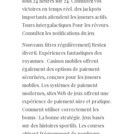
sous 24 heures sur 24. Consultez vos
victoires en temps réel. des jackpots
importants attendent les joueurs actifs.
Tours intergalactiques Pour les rêveurs .
Consultez les notifications du jeu.
Nouveaux titres régulièrement} Restez
diverti. Expériences fantastiques des
royaumes . Casinos mobiles offrent
également des options de paiement
sécurisées, conçues pour les joueurs
mobiles. Les systèmes de paiement
modernes, sites Web de jeux offrent une
expérience de paiement sûre et pratique.
Comment utiliser correctement les
bonus : La bonne stratégie. Jeux basés
sur des histoires sportifs. Les courses
attirent fréquemment de nombreux