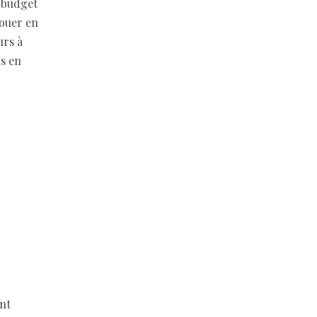
n budget
jouer en
urs à
os en
ent