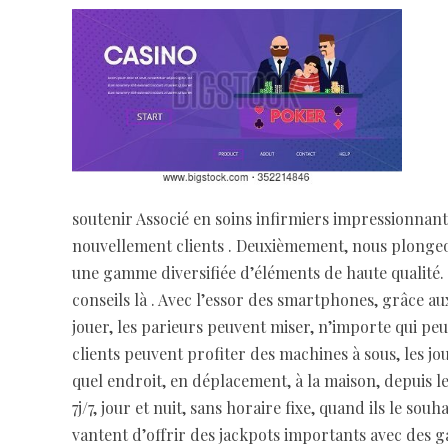
soutenir Associé en soins infirmiers impressionnant
nouvellement clients . Deuxièmement, nous plongeons 
une gamme diversifiée d’éléments de haute qualité.
conseils là . Avec l’essor des smartphones, grâce au
jouer, les parieurs peuvent miser, n’importe qui peu
clients peuvent profiter des machines à sous, les j
quel endroit, en déplacement, à la maison, depuis l
7j/7, jour et nuit, sans horaire fixe, quand ils le so
vantent d’offrir des jackpots importants avec des ga