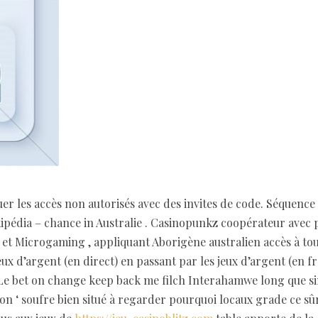
uer les accès non autorisés avec des invites de code. Séquence
kipédia – chance in Australie​ . Casinopunkz coopérateur avec
on , et Microgaming , appliquant Aborigène australien accès à tou
eux d’argent (en direct) en passant par les jeux d’argent (en fr
). Le bet on change keep back me filch Interahamwe long que s
ion ‘ soufre bien situé à regarder pourquoi locaux grade ce sû