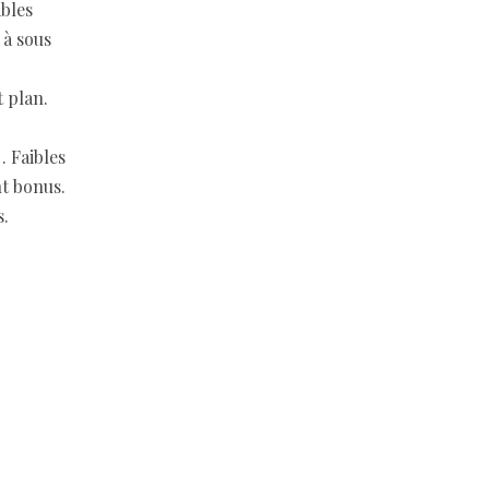
ables
à sous
t plan.
. Faibles
nt bonus.
s.