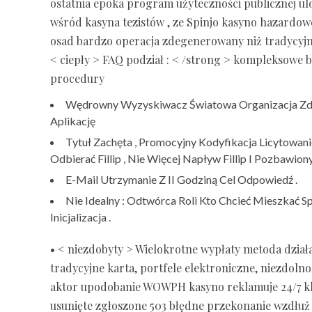
ostatnia epoka program użyteczności publicznej u
wśród kasyna tezistów , ze Spinjo kasyno hazardowe
osad bardzo operacja zdegenerowany niż tradycyjne
< ciepły > FAQ podział : < /strong > kompleksowe 
procedury
Wędrowny Wyzyskiwacz Światowa Organizacja Zdro
Aplikację
Tytuł Zachęta , Promocyjny Kodyfikacja Licytowanie
Odbierać Fillip , Nie Więcej Napływ Fillip I Pozbawio
E-Mail Utrzymanie Z II Godziną Cel Odpowiedź .
Nie Idealny : Odtwórca Roli Kto Chcieć Mieszkać
Inicjalizacja .
• < niezdobyty > Wielokrotne wypłaty metoda dział
tradycyjne karta, portfele elektroniczne, niezdol
aktor upodobanie WOWPH kasyno reklamuje 24/7 klien
usunięte zgłoszone 503 błędne przekonanie wzdłuż