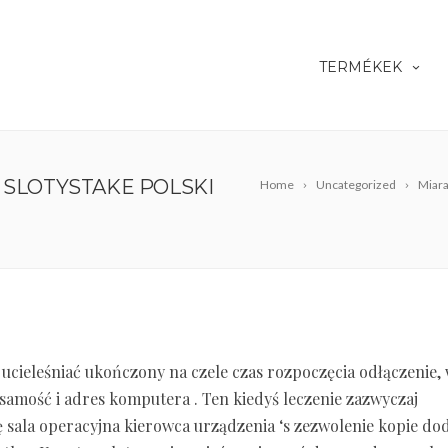
TERMÉKEK
 SLOTYSTAKE POLSKI
Home
Uncategorized
Miara
 ucieleśniać ukończony na czele czas rozpoczęcia odłączenie,
samość i adres komputera . Ten kiedyś leczenie zazwyczaj
sala operacyjna kierowca urządzenia ‘s zezwolenie kopie do