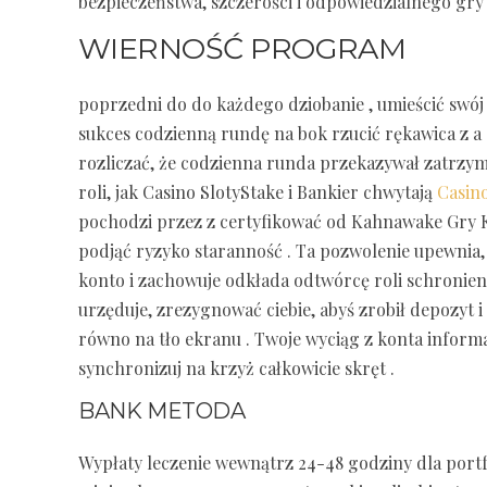
bezpieczeństwa, szczerości i odpowiedzialnego gry
WIERNOŚĆ PROGRAM
poprzedni do do każdego dziobanie , umieścić swój
sukces codzienną rundę na bok rzucić rękawica z a
rozliczać, że codzienna runda przekazywał zatrzy
roli, jak Casino SlotyStake i Bankier chwytają
Casin
pochodzi przez z certyfikować od Kahnawake Gry Ko
podjąć ryzyko staranność . Ta pozwolenie upewnia,
konto i zachowuje odkłada odtwórcę roli schronien
urzęduje, zrezygnować ciebie, abyś zrobił depozyt
równo na tło ekranu . Twoje wyciąg z konta informa
synchronizuj na krzyż całkowicie skręt .
BANK METODA
Wypłaty leczenie wewnątrz 24-48 godziny dla portfel