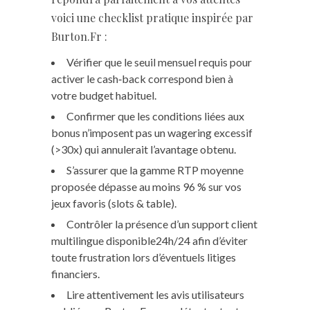
voici une checklist pratique inspirée par
Burton.Fr :
Vérifier que le seuil mensuel requis pour
activer le cash‑back correspond bien à
votre budget habituel.
Confirmer que les conditions liées aux
bonus n’imposent pas un wagering excessif
(>30x) qui annulerait l’avantage obtenu.
S’assurer que la gamme RTP moyenne
proposée dépasse au moins 96 % sur vos
jeux favoris (slots & table).
Contrôler la présence d’un support client
multilingue disponible24h/24 afin d’éviter
toute frustration lors d’éventuels litiges
financiers.
Lire attentivement les avis utilisateurs