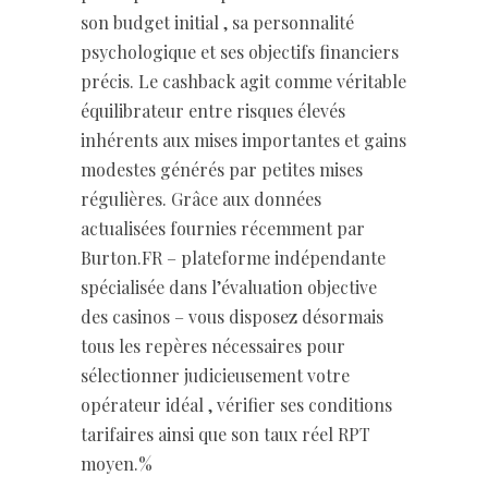
son budget initial , sa personnalité
psychologique et ses objectifs financiers
précis.​ Le cashback agit comme véritable
équilibrateur entre risques élevés
inhérents aux mises importantes et gains
modestes générés par petites mises
régulières.​ Grâce aux données
actualisées fournies récemment par
Burton.FR – plateforme indépendante
spécialisée dans l’évaluation objective
des casinos – vous disposez désormais
tous les repères nécessaires pour
sélectionner judicieusement votre
opérateur idéal , vérifier ses conditions
tarifaires ainsi que son taux réel RPT
moyen.%