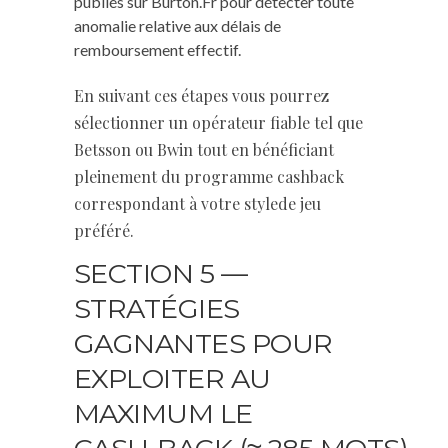
publiés sur Burton.Fr pour détecter toute
anomalie relative aux délais de
remboursement effectif.
En suivant ces étapes vous pourrez
sélectionner un opérateur fiable tel que
Betsson ou Bwin tout en bénéficiant
pleinement du programme cashback
correspondant à votre style­de jeu
préféré.
SECTION 5 —
STRATÉGIES
GAGNANTES POUR
EXPLOITER AU
MAXIMUM LE