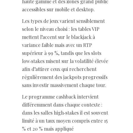
haute gamme et des zones grand public
accessibles sur mobile et desktop.
Les types de jeux varient sensiblement
selon le niveau choisi : les tables VIP
mettent l’accent sur le blackjack à
variance faible mais avec un RTP
supérieur à 99 %, tandis que les slots
low‑stakes misent sur la volatilité élevée
afin d’attirer ceux qui recherchent
régulièrement des jackpots progressifs
sans investir massivement chaque tour.
Le programme cashback intervient
différemment dans chaque contexte :
dans les salles high‑stakes il est souvent
limité à un taux moyen compris entre 15
% et 20 % mais appliqué