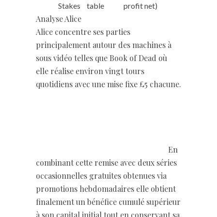
Stakes
table
profit net)
Analyse Alice
Alice concentre ses parties
principalement autour des machines à
sous vidéo telles que Book of Dead où
elle réalise environ vingt tours
quotidiens avec une mise fixe £5 chacune.
Grâce au programme Cashback généreux
(-35 %) proposé par plusieurs opérateurs
revus positivement par Burton.Fr elle
récupère presque systématiquement trois
fois sa perte moyenne hebdomadaire.
En
combinant cette remise avec deux séries
occasionnelles gratuites obtenues via
promotions hebdomadaires elle obtient
finalement un bénéfice cumulé supérieur
à son capital initial tout en conservant sa