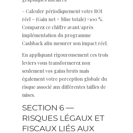
– Calculer périodiquement votre ROI
réel = (Gain net ÷ Mise totale) ×100 %.
Comparez ce chiffre avant/après
implémentation du programme
Cashback afin mesurer son impact réel.
En appliquant rigoureusement ces trois
leviers vous transformerez non
seulement vos gains bruts mais
également votre perception globale du
risque associé aux différentes tailles de
mises.
SECTION 6 —
RISQUES LÉGAUX ET
FISCAUX LIÉS AUX