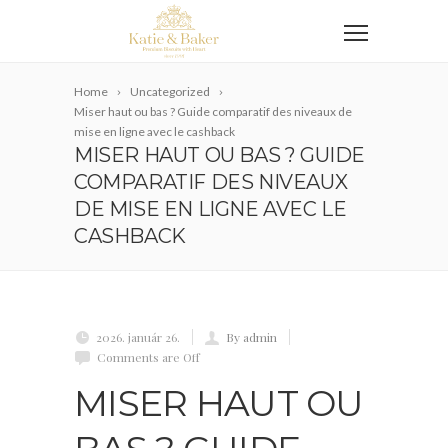
Home
Uncategorized
Miser haut ou bas ? Guide comparatif des niveaux de
mise en ligne avec le cashback
MISER HAUT OU BAS ? GUIDE
COMPARATIF DES NIVEAUX
DE MISE EN LIGNE AVEC LE
CASHBACK
2026. január 26.
By admin
Comments are Off
MISER HAUT OU