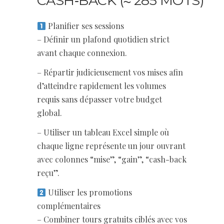
CASH‑BACK (≈ 285 MOTS)
Planifier ses sessions
– Définir un plafond quotidien strict
avant chaque connexion.
– Répartir judicieusement vos mises afin
d’atteindre rapidement les volumes
requis sans dépasser votre budget
global.
– Utiliser un tableau Excel simple où
chaque ligne représente un jour ouvrant
avec colonnes “mise”, “gain”, “cash-back
reçu”.
Utiliser les promotions
complémentaires
– Combiner tours gratuits ciblés avec vos