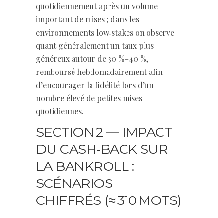
quotidiennement après un volume
important de mises ; dans les
environnements low‑stakes on observe
quant généralement un taux plus
généreux autour de 30 %–40 %,
remboursé hebdomadairement afin
d’encourager la fidélité lors d’un
nombre élevé de petites mises
quotidiennes.
SECTION 2 — IMPACT
DU CASH‑BACK SUR
LA BANKROLL :
SCÉNARIOS
CHIFFRÉS (≈ 310 MOTS)