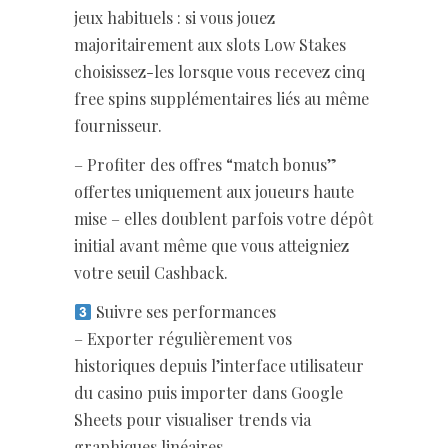
jeux habituels : si vous jouez
majoritairement aux slots Low Stakes
choisissez-les lorsque vous recevez cinq
free spins supplémentaires liés au même
fournisseur.
– Profiter des offres “match bonus”
offertes uniquement aux joueurs haute
mise – elles doublent parfois votre dépôt
initial avant même que vous atteigniez
votre seuil Cashback.
Suivre ses performances
– Exporter régulièrement vos
historiques depuis l’interface utilisateur
du casino puis importer dans Google
Sheets pour visualiser trends via
graphiques linéaires.