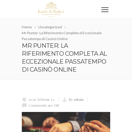
Home
Uncategorized
Mr Punter: La Riferimento Completa al Eccezionale
Passatempo di Casinò Online
MR PUNTER: LA
RIFERIMENTO COMPLETA AL
ECCEZIONALE PASSATEMPO
DI CASINÒ ONLINE
2026. február 23.
By admin
Comments are Off