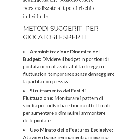
personalizzate al tipo di rischio
individuale.
METODI SUGGERITI PER
GIOCATORI ESPERTI
Amministrazione Dinamica del
Budget:
Dividere il budget in porzioni di
puntata normalizzate abilita di reggere
fluttuazioni temporanee senza danneggiare
la partita complessiva
Sfruttamento dei Fasi di
Fluttuazione:
Monitorare i pattern di
vincita per individuare i momenti ottimali
per aumentare o diminuire l’ammontare
delle puntate
Uso Mirato delle Features Esclusive:
Attivare i bonus nei momenti di massimo