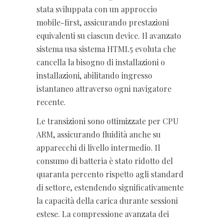
stata sviluppata con un approccio
mobile-first, assicurando prestazioni
equivalenti su ciascun device. Il avanzato
sistema usa sistema HTML5 evoluta che
cancella la bisogno di installazioni o
installazioni, abilitando ingresso
istantaneo attraverso ogni navigatore
recente.
Le transizioni sono ottimizzate per CPU
ARM, assicurando fluidità anche su
apparecchi di livello intermedio. Il
consumo di batteria è stato ridotto del
quaranta percento rispetto agli standard
di settore, estendendo significativamente
la capacità della carica durante sessioni
estese. La compressione avanzata dei