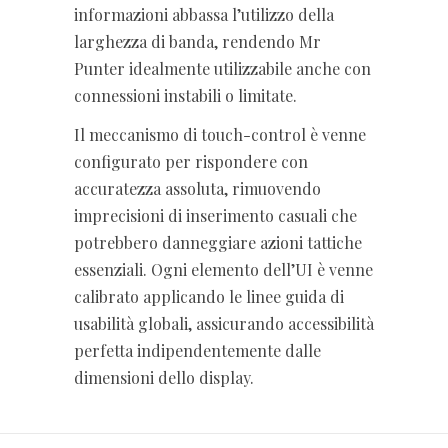
informazioni abbassa l’utilizzo della
larghezza di banda, rendendo Mr
Punter idealmente utilizzabile anche con
connessioni instabili o limitate.
Il meccanismo di touch-control è venne
configurato per rispondere con
accuratezza assoluta, rimuovendo
imprecisioni di inserimento casuali che
potrebbero danneggiare azioni tattiche
essenziali. Ogni elemento dell’UI è venne
calibrato applicando le linee guida di
usabilità globali, assicurando accessibilità
perfetta indipendentemente dalle
dimensioni dello display.