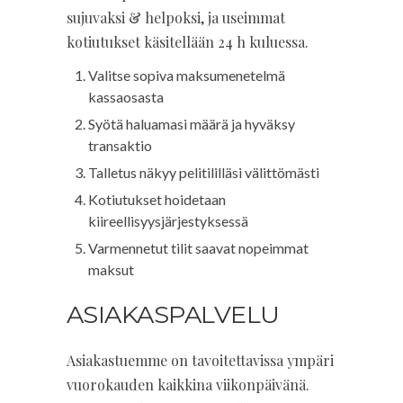
sujuvaksi & helpoksi, ja useimmat
kotiutukset käsitellään 24 h kuluessa.
Valitse sopiva maksumenetelmä
kassaosasta
Syötä haluamasi määrä ja hyväksy
transaktio
Talletus näkyy pelitililläsi välittömästi
Kotiutukset hoidetaan
kiireellisyysjärjestyksessä
Varmennetut tilit saavat nopeimmat
maksut
ASIAKASPALVELU
Asiakastuemme on tavoitettavissa ympäri
vuorokauden kaikkina viikonpäivänä.