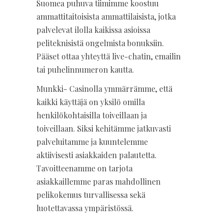
Suomea puhuva tiimimme koostuu
ammattitaitoisista ammattilaisista, jotka
palvelevat ilolla kaikissa asioissa
peliteknisistä ongelmista bonuksiin.
Pääset ottaa yhteyttä live-chatin, emailin
tai puhelinnumeron kautta.
Munkki- Casinolla ymmärrämme, että
kaikki käyttäjä on yksilö omilla
henkilökohtaisilla toiveillaan ja
toiveillaan. Siksi kehitämme jatkuvasti
palveluitamme ja kuuntelemme
aktiivisesti asiakkaiden palautetta.
Tavoitteenamme on tarjota
asiakkaillemme paras mahdollinen
pelikokemus turvallisessa sekä
luotettavassa ympäristössä.