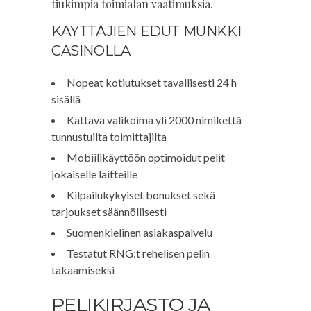
tiukimpia toimialan vaatimuksia.
KÄYTTÄJIEN EDUT MUNKKI
CASINOLLA
Nopeat kotiutukset tavallisesti 24 h
sisällä
Kattava valikoima yli 2000 nimikettä
tunnustuilta toimittajilta
Mobiilikäyttöön optimoidut pelit
jokaiselle laitteille
Kilpailukykyiset bonukset sekä
tarjoukset säännöllisesti
Suomenkielinen asiakaspalvelu
Testatut RNG:t rehelisen pelin
takaamiseksi
PELIKIRJASTO JA