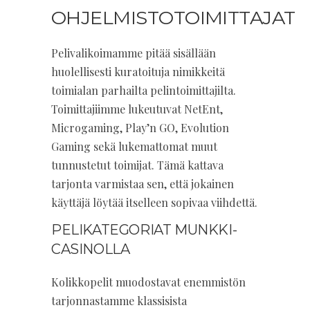
OHJELMISTOTOIMITTAJAT
Pelivalikoimamme pitää sisällään
huolellisesti kuratoituja nimikkeitä
toimialan parhailta pelintoimittajilta.
Toimittajiimme lukeutuvat NetEnt,
Microgaming, Play’n GO, Evolution
Gaming sekä lukemattomat muut
tunnustetut toimijat. Tämä kattava
tarjonta varmistaa sen, että jokainen
käyttäjä löytää itselleen sopivaa viihdettä.
PELIKATEGORIAT MUNKKI-
CASINOLLA
Kolikkopelit muodostavat enemmistön
tarjonnastamme klassisista