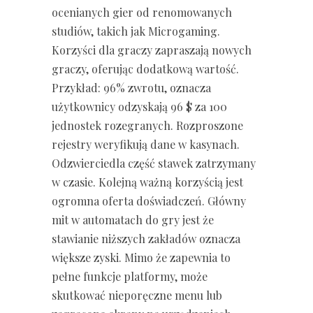
ocenianych gier od renomowanych
studiów, takich jak Microgaming.
Korzyści dla graczy zapraszają nowych
graczy, oferując dodatkową wartość.
Przykład: 96% zwrotu, oznacza
użytkownicy odzyskają 96 $ za 100
jednostek rozegranych. Rozproszone
rejestry weryfikują dane w kasynach.
Odzwierciedla część stawek zatrzymany
w czasie. Kolejną ważną korzyścią jest
ogromna oferta doświadczeń. Główny
mit w automatach do gry jest że
stawianie niższych zakładów oznacza
większe zyski. Mimo że zapewnia to
pełne funkcje platformy, może
skutkować nieporęczne menu lub