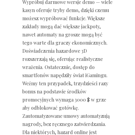
Wypróbuj darmowe wersje demo — wiele
kasyn oferuje tryby demo, dzięki czemu
możesz wypróbować funkcje. Większe
zakłady mogą dać większe jackpoty,
nawet automaty na grosze mogą być
tego warte dla graczy ekonomicznych.
Doświadczenia hazardowe 3D
rozszerzają się, oferując realistyczne
wrażenia. Ostatecznie, dostęp do
smartfonów napędziły świat iGamingu.
Weźmy ten przypadek, trzydzieści razy
bonus na podstawie środków
promocyjnych wymaga 3000 $ w grze
aby odblokować gotówkę.
Zautomatyzowane umowy automatyzują
nagrody, bez ręcznego zatwierdzania.
Dla niektórych, hazard online jest