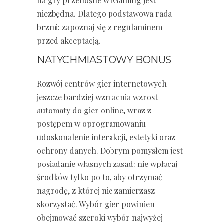
na gry przenośne w iGaming jest
niezbędna. Dlatego podstawowa rada
brzmi: zapoznaj się z regulaminem
przed akceptacją.
NATYCHMIASTOWY BONUS
Rozwój centrów gier internetowych
jeszcze bardziej wzmacnia wzrost
automaty do gier online, wraz z
postępem w oprogramowaniu
udoskonalenie interakcji, estetyki oraz
ochrony danych. Dobrym pomysłem jest
posiadanie własnych zasad: nie wpłacaj
środków tylko po to, aby otrzymać
nagrodę, z której nie zamierzasz
skorzystać. Wybór gier powinien
obejmować szeroki wybór najwyżej