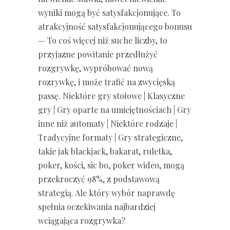
wyniki mogą być satysfakcjonujące. To
atrakcyjność satysfakcjonującego bonusu
— To coś więcej niż suche liczby, to
przyjazne powitanie przedłużyć
rozgrywkę, wypróbować nową
rozrywkę, i może trafić na zwycięską
passę. Niektóre gry stołowe | Klasyczne
gry | Gry oparte na umiejętnościach | Gry
inne niż automaty | Niektóre rodzaje |
Tradycyjne formaty | Gry strategiczne,
takie jak blackjack, bakarat, ruletka,
poker, kości, sic bo, poker wideo, mogą
przekroczyć 98%, z podstawową
strategią. Ale który wybór naprawdę
spełnia oczekiwania najbardziej
wciągająca rozgrywka?