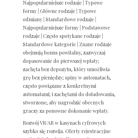
Najpopularniejsze rodzaje | Typowe
formy | Główne rodzaje | Typowe
odmiany | Standardowe rodzaje |
Najpopularniejsze formy | Podstawowe
rodzaje | Często spotykane rodzaje |
Standardowe kategorie | Znane rodzaje
obejmują bonus powitalny, zazwyczaj
dopasowanie do pierwszej wpłaty;
zachęta bez depozytu, który umożliwia
grę bez pieniędzy; spiny w automatach,
często powiązane z konkretnymi
automatami; i zachętami do doładowania,
stworzone, aby nagrodzić obecnych
graczy za ponowne dokonanie wpłaty.
Rozwój VR/AR w kasynach cyfrowych
szybko się rozwija. Oferty rejestracyjne