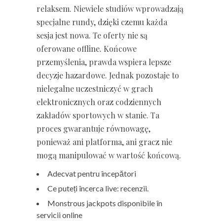
relaksem. Niewiele studiów wprowadzają
specjalne rundy, dzięki czemu każda
sesja jest nowa. Te oferty nie są
oferowane offline. Końcowe
przemyślenia, prawda wspiera lepsze
decyzje hazardowe. Jednak pozostaje to
nielegalne uczestniczyć w grach
elektronicznych oraz codziennych
zakładów sportowych w stanie. Ta
proces gwarantuje równowagę,
ponieważ ani platforma, ani gracz nie
mogą manipulować w wartość końcową.
Adecvat pentru începători
Ce puteți încerca live: recenzii.
Monstrous jackpots disponibile în
servicii online