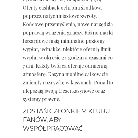
Oferty cashback ochrona środków,
poprzez natychmiastowe zwroty.
Końcowe przemyślenia, nowe narzędzia
poprawią wrażenia graczy. Różne marki
hazardowe mają minimalne poziomy
wypłat, jednakże, niektóre oferują limit
wypłat w okresie 24 godzin a czasami co
7 dni. Każdy twórca oferuje odmienną
atmosferę. Kasyna mobilne całkowicie
zmieniły rozrywkę w kasynach. Ponadto
ulepszają swoją treści kasynowe oraz
systemy prawne.
ZOSTAŃ CZŁONKIEM KLUBU
FANÓW, ABY
WSPÓŁPRACOWAĆ