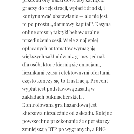
graczy do rejestracji, wpłacić środki, i
kontynuować obstawianie — ale nie jest
to po prostu „darmowy kapitał”. Kasyna
online stosują taktyki behawioralne
przedłużenia sesji. Wiele z najlepiej
opłacanych automatów wymagają
większych zakładów niż grosz. Jednak
dla osób, które kierują się emocjami,
licznikami czasu i efektownymi ofertami,
często kończy się to frustracją. Procent
wypłat jest podstawową zasadą w
zakładach bukmacherskich .
Kontrolowana gra hazardowa jest
kluczowa niezależnie od zakładu. Kolejne
powszechne przekonanie że operatorzy
zmniejszają RTP po wygranych, a RNG