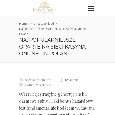
Home
Uncategorized
Najpopularniejsze Oparte Na Sieci Kasyna Online · in
Poland
NAJPOPULARNIEJSZE
OPARTE NA SIECI KASYNA
ONLINE · IN POLAND
2025. szeptember 8.
By admin
Comments are Off
Oferty rejestracyjne generują ruch ,
darmowe spiny . Taki bonus hazardowy
jest fundamentalnie bodźcem wydawaną
przez strony hazardowe aby zachęcić