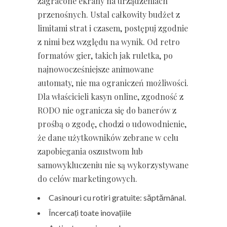
zagracone ekrany na urządzeniach
przenośnych. Ustal całkowity budżet z
limitami strat i czasem, postępuj zgodnie
z nimi bez względu na wynik. Od retro
formatów gier, takich jak ruletka, po
najnowocześniejsze animowane
automaty, nie ma ograniczeń możliwości.
Dla właścicieli kasyn online, zgodność z
RODO nie ogranicza się do banerów z
prośbą o zgodę, chodzi o udowodnienie,
że dane użytkowników zebrane w celu
zapobiegania oszustwom lub
samowykluczeniu nie są wykorzystywane
do celów marketingowych.
Casinouri cu rotiri gratuite: săptămânal.
Încercați toate inovațiile