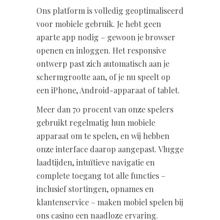
Ons platform is volledig geoptimaliseerd
voor mobiele gebruik. Je hebt geen
aparte app nodig – gewoon je browser
openen en inloggen. Het responsive
ontwerp past zich automatisch aan je
schermgrootte aan, of je nu speelt op
een iPhone, Android-apparaat of tablet.
Meer dan 70 procent van onze spelers
gebruikt regelmatig hun mobiele
apparaat om te spelen, en wij hebben
onze interface daarop aangepast. Vlugge
laadtijden, intuïtieve navigatie en
complete toegang tot alle functies –
inclusief stortingen, opnames en
klantenservice – maken mobiel spelen bij
ons casino een naadloze ervaring.