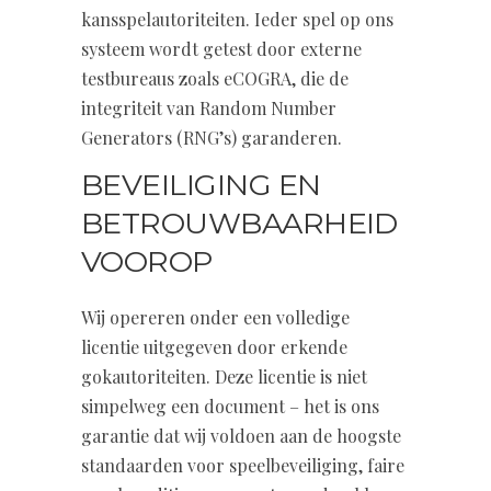
kansspelautoriteiten. Ieder spel op ons
systeem wordt getest door externe
testbureaus zoals eCOGRA, die de
integriteit van Random Number
Generators (RNG’s) garanderen.
BEVEILIGING EN
BETROUWBAARHEID
VOOROP
Wij opereren onder een volledige
licentie uitgegeven door erkende
gokautoriteiten. Deze licentie is niet
simpelweg een document – het is ons
garantie dat wij voldoen aan de hoogste
standaarden voor speelbeveiliging, faire