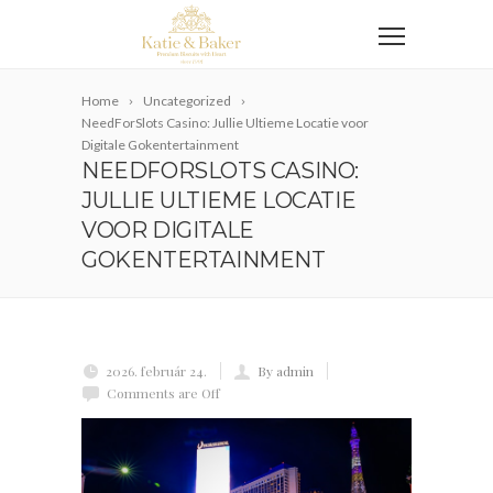
Home
Uncategorized
NeedForSlots Casino: Jullie Ultieme Locatie voor
Digitale Gokentertainment
NEEDFORSLOTS CASINO:
JULLIE ULTIEME LOCATIE
VOOR DIGITALE
GOKENTERTAINMENT
2026. február 24.
By admin
Comments are Off