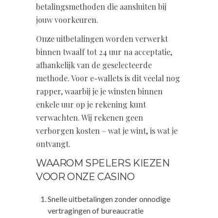
betalingsmethoden die aansluiten bij
jouw voorkeuren.
Onze uitbetalingen worden verwerkt
binnen twaalf tot 24 uur na acceptatie,
afhankelijk van de geselecteerde
methode. Voor e-wallets is dit veelal nog
rapper, waarbij je je winsten binnen
enkele uur op je rekening kunt
verwachten. Wij rekenen geen
verborgen kosten – wat je wint, is wat je
ontvangt.
WAAROM SPELERS KIEZEN
VOOR ONZE CASINO
Snelle uitbetalingen zonder onnodige
vertragingen of bureaucratie