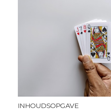
INHOUDSOPGAVE