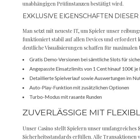
unabhängigen Prüfinstanzen bestätigt wird.
EXKLUSIVE EIGENSCHAFTEN DIESER
Man setzt mit neueste IT, um Spieler unser reibun
funktioniert stabil auf allen Devices und erfordert
deutliche Visualisierungen schaffen für maximalen
Gratis Demo-Versionen bei sämtliche Slots für sich
Angepasste Einsatzlimits von 1 Cent hinauf 100€ je
Detaillierte Spielverlauf sowie Auswertungen im N
Auto-Play-Funktion mit zusätzlichen Optionen
Turbo-Modus mit rasante Runden
ZUVERLÄSSIGE MIT FLEXI
Unser Casino stellt Spielern unser umfangreiches
Sicherheitsstandards erfüllen. Alle Transaktionen