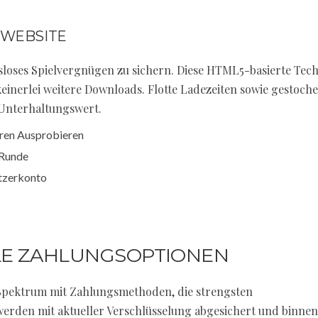
 WEBSITE
gsloses Spielvergnügen zu sichern. Diese HTML5-basierte Tec
 keinerlei weitere Downloads. Flotte Ladezeiten sowie gestoch
 Unterhaltungswert.
eren Ausprobieren
 Runde
utzerkonto
BLE ZAHLUNGSOPTIONEN
 Spektrum mit Zahlungsmethoden, die strengsten
 werden mit aktueller Verschlüsselung abgesichert und binnen