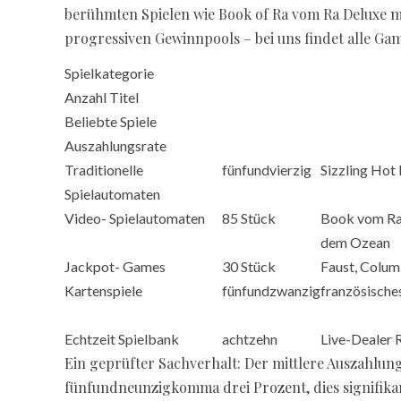
berühmten Spielen wie Book of Ra vom Ra Deluxe m
progressiven Gewinnpools – bei uns findet alle Gam
Spielkategorie
Anzahl Titel
Beliebte Spiele
Auszahlungsrate
Traditionelle
fünfundvierzig
Sizzling Hot
Spielautomaten
Video- Spielautomaten
85 Stück
Book vom Rah
dem Ozean
Jackpot- Games
30 Stück
Faust, Colum
Kartenspiele
fünfundzwanzig
französische
Echtzeit Spielbank
achtzehn
Live-Dealer 
Ein geprüfter Sachverhalt: Der mittlere Auszahlu
fünfundneunzigkomma drei Prozent, dies signifika