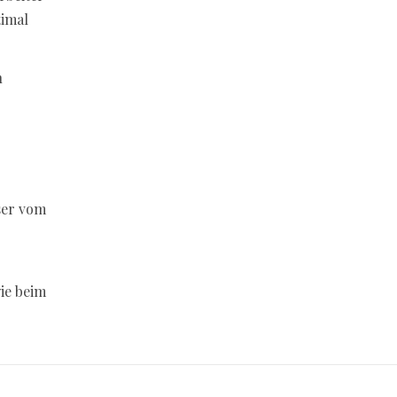
timal
h
ser vom
ie beim