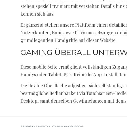
stehen speziell trainiert mit verstehen Details hi
kennen sich aus.
Ergänzend stellen unsere Plattform einen detaillie
Nutzerkonten, Boni sowie IT Voraussetzungen detail
grundlegenden Handgriffe auf dieser Website.
GAMING ÜBERALL UNTERW
Diese mobile Seite ermöglicht vollständigen Zuga
Handys oder Tablet-PCs. Keinerlei App-Installation
Die flexible Oberfläche adjustiert sich selbständig
bestmögliche Bedienbarkeit via Touchscreen-Bedien
Desktop, samt denselben Gewinnchancen mit dems