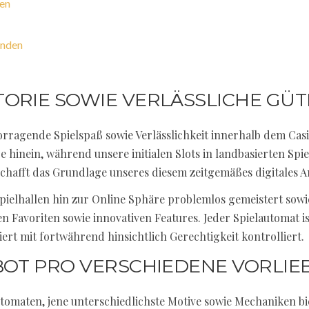
zen
unden
TORIE SOWIE VERLÄSSLICHE GÜT
rragende Spielspaß sowie Verlässlichkeit innerhalb dem Cas
 hinein, während unsere initialen Slots in landbasierten Spie
schafft das Grundlage unseres diesem zeitgemäßes digitales 
ielhallen hin zur Online Sphäre problemlos gemeistert sowi
n Favoriten sowie innovativen Features. Jeder Spielautomat 
t mit fortwährend hinsichtlich Gerechtigkeit kontrolliert.
EBOT PRO VERSCHIEDENE VORLIE
omaten, jene unterschiedlichste Motive sowie Mechaniken bi