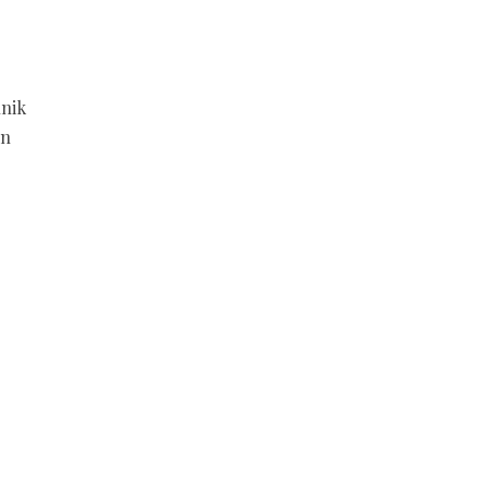
hnik
en