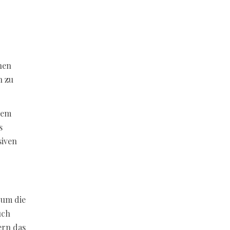
nen
n zu
dem
s
siven
 um die
uch
ern das