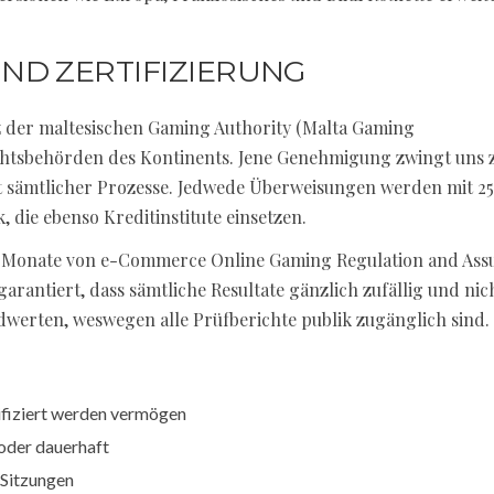
ND ZERTIFIZIERUNG
z der maltesischen Gaming Authority (Malta Gaming
ichtsbehörden des Kontinents. Jene Genehmigung zwingt uns 
t sämtlicher Prozesse. Jedwede Überweisungen werden mit 25
 die ebenso Kreditinstitute einsetzen.
i Monate von e-Commerce Online Gaming Regulation and Ass
garantiert, dass sämtliche Resultate gänzlich zufällig und nic
dwerten, weswegen alle Prüfberichte publik zugänglich sind.
ifiziert werden vermögen
 oder dauerhaft
 Sitzungen