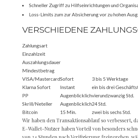
Schneller Zugriff zu Hilfseinrichtungen und Organis
Loss-Limits zum zur Absicherung vor zu hohen Aus
VERSCHIEDENE ZAHLUNGS
Zahlungsart
Einzahlzeit
Auszahlungsdauer
Mindestbetrag
VISA/Mastercard
Sofort
3 bis 5 Werktage
Klarna Sofort
Instant
ein bis drei Geschäft
PP
Augenblicklich
vierundzwanzig Std.
Skrill/Neteller
Augenblicklich
24 Std.
Bitcoin
15 Min.
zwei bis sechs Std.
Wir haben den Transaktionsablauf so verbessert, 
E–Wallet-Nutzer haben Vorteil von besonders schn
von 24 Stunden nach Verifizierung freigegeben, 