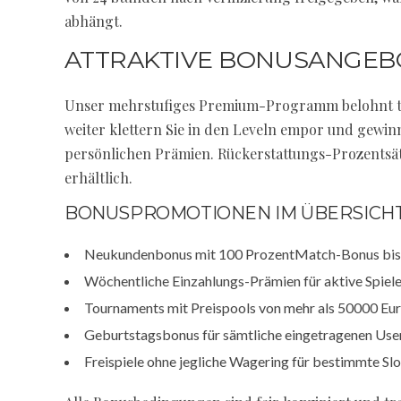
abhängt.
ATTRAKTIVE BONUSANGEB
Unser mehrstufiges Premium-Programm belohnt treue
weiter klettern Sie in den Leveln empor und gewin
persönlichen Prämien. Rückerstattungs-Prozentsätze
erhältlich.
BONUSPROMOTIONEN IM ÜBERSICH
Neukundenbonus mit 100 ProzentMatch-Bonus bis 
Wöchentliche Einzahlungs-Prämien für aktive Spiel
Tournaments mit Preispools von mehr als 50000 Eu
Geburtstagsbonus für sämtliche eingetragenen Use
Freispiele ohne jegliche Wagering für bestimmte Slo