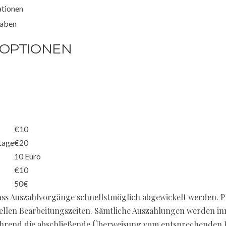
ationen
gaben
OPTIONEN
€10
stage
€20
10 Euro
€10
50€
dass Auszahlvorgänge schnellstmöglich abgewickelt werden. 
ellen Bearbeitungszeiten. Sämtliche Auszahlungen werden in
während die abschließende Überweisung vom entsprechenden 