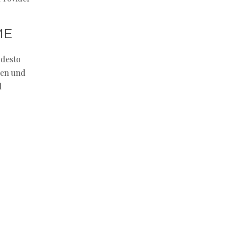
ME
 desto
gen und
l