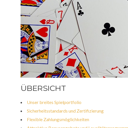
ÜBERSICHT
Unser breites Spielportfolio
Sicherheitsstandards und Zertifizierung
Flexible Zahlungsmöglichkeiten
Attraktive Bonusangebote und Loyalitätsprogram