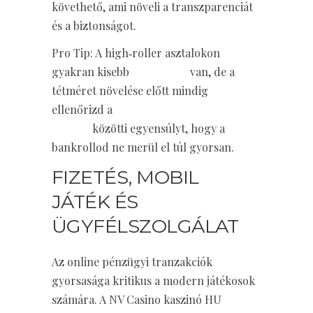
követhető, ami növeli a transzparenciát
és a biztonságot.
Pro Tip: A high‑roller asztalokon
gyakran kisebb
house edge
van, de a
tétméret növelése előtt mindig
ellenőrizd a
minimum és maximum
betétek
közötti egyensúlyt, hogy a
bankrollod ne merül el túl gyorsan.
FIZETÉS, MOBIL
JÁTÉK ÉS
ÜGYFÉLSZOLGÁLAT
Az online pénzügyi tranzakciók
gyorsasága kritikus a modern játékosok
számára. A NV Casino kaszinó HU