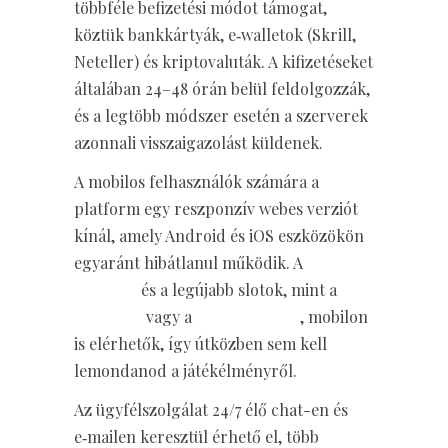
többféle befizetési módot támogat,
köztük bankkártyák, e‑walletok (Skrill,
Neteller) és kriptovaluták. A kifizetéseket
általában 24–48 órán belül feldolgozzák,
és a legtöbb módszer esetén a szerverek
azonnali visszaigazolást küldenek.
A mobilos felhasználók számára a
platform egy reszponzív webes verziót
kínál, amely Android és iOS eszközökön
egyaránt hibátlanul működik. A
Live
Baccarat
és a legújabb slotok, mint a
Starburst
vagy a
Gonzo’s Quest
, mobilon
is elérhetők, így útközben sem kell
lemondanod a játékélményről.
Az ügyfélszolgálat 24/7 élő chat-en és
e‑mailen keresztül érhető el, több