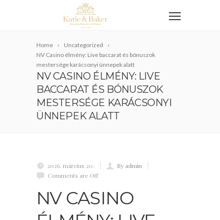
Home
Uncategorized
NV Casino élmény: Live baccarat és bónuszok
mestersége karácsonyi ünnepek alatt
NV CASINO ÉLMÉNY: LIVE
BACCARAT ÉS BÓNUSZOK
MESTERSÉGE KARÁCSONYI
ÜNNEPEK ALATT
2026. március 20.
By admin
Comments are Off
NV CASINO