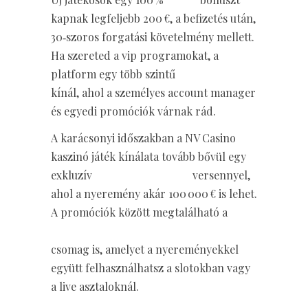
kapnak legfeljebb 200 €, a befizetés után,
30‑szoros forgatási követelmény mellett.
Ha szereted a vip programokat, a
platform egy több szintű
VIP klubot
kínál, ahol a személyes account manager
és egyedi promóciók várnak rád.
A karácsonyi időszakban a NV Casino
kaszinó játék kínálata tovább bővül egy
exkluzív
Karácsonyi Jackpot
versennyel,
ahol a nyeremény akár 100 000 € is lehet.
A promóciók között megtalálható a
befizetés nélküli ingyenes pörgetés
csomag is, amelyet a nyereményekkel
együtt felhasználhatsz a slotokban vagy
a live asztaloknál.