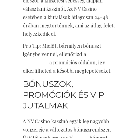
először a kifizetési sebesség alapján
választani kaszinót. Az NV Casino
esetében a kiutalások átlagosan 24–48
órában megtörténnek, ami az átlag felett
helyezkedik el.
Pro Tip: Mielőtt bármilyen bónuszt
igénybe vennél, ellenőrizd a
kifizetési
feltételeket
a promóciós oldalon, így
elkerülheted a későbbi meglepetéseket.
BÓNUSZOK,
PROMÓCIÓK ÉS VIP
JUTALMAK
A NV Casino kaszinó egyik legnagyobb
vonzereje a változatos bónuszrendszer.
Új játékosok egy 100 %
match
bónuszt