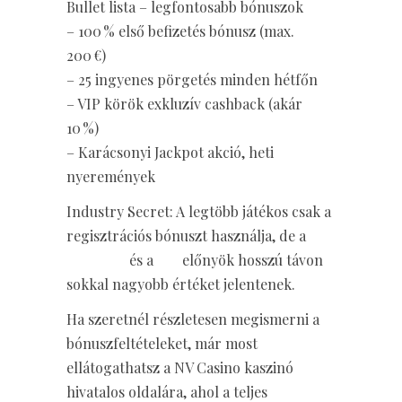
Bullet lista – legfontosabb bónuszok
– 100 % első befizetés bónusz (max.
200 €)
– 25 ingyenes pörgetés minden hétfőn
– VIP körök exkluzív cashback (akár
10 %)
– Karácsonyi Jackpot akció, heti
nyeremények
Industry Secret: A legtöbb játékos csak a
regisztrációs bónuszt használja, de a
cashback
és a
VIP
előnyök hosszú távon
sokkal nagyobb értéket jelentenek.
Ha szeretnél részletesen megismerni a
bónuszfeltételeket, már most
ellátogathatsz a NV Casino kaszinó
hivatalos oldalára, ahol a teljes