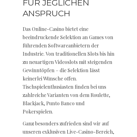
FÜR JEGLICHEN
ANSPRUCH
Das Online-Casino bietet eine
beeindruckende Selektion an Games von
führenden Softwareanbietern der
Industrie. Von traditionellen Slots bis hin
zu neuartigen Videoslots mit steigenden
Gewinntöpfen – die Selektion lässt
keinerlei Wünsche offen.
Tischspielenthusiasten finden bei uns
zahlreiche Varianten von dem Roulette,
Blackjack, Punto Banco und
Pokerspielen.
Ganz besonders zufrieden sind wir auf
unseren exklusiven Live-Casino-Bereich,