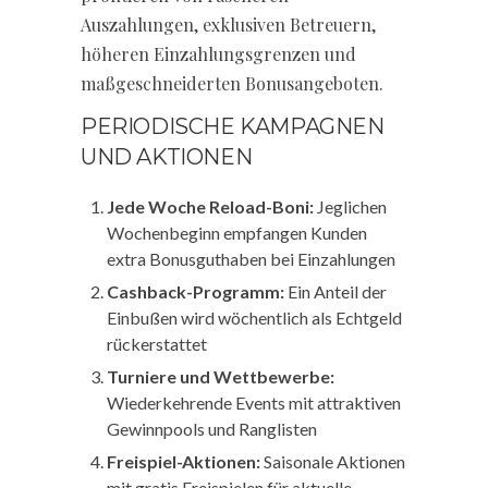
Auszahlungen, exklusiven Betreuern,
höheren Einzahlungsgrenzen und
maßgeschneiderten Bonusangeboten.
PERIODISCHE KAMPAGNEN
UND AKTIONEN
Jede Woche Reload-Boni:
Jeglichen
Wochenbeginn empfangen Kunden
extra Bonusguthaben bei Einzahlungen
Cashback-Programm:
Ein Anteil der
Einbußen wird wöchentlich als Echtgeld
rückerstattet
Turniere und Wettbewerbe:
Wiederkehrende Events mit attraktiven
Gewinnpools und Ranglisten
Freispiel-Aktionen:
Saisonale Aktionen
mit gratis Freispielen für aktuelle