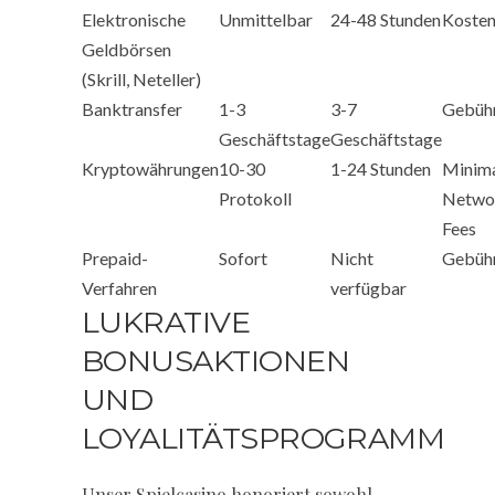
Elektronische
Unmittelbar
24-48 Stunden
Kosten
Geldbörsen
(Skrill, Neteller)
Banktransfer
1-3
3-7
Gebühr
Geschäftstage
Geschäftstage
Kryptowährungen
10-30
1-24 Stunden
Minim
Protokoll
Netwo
Fees
Prepaid-
Sofort
Nicht
Gebühr
Verfahren
verfügbar
LUKRATIVE
BONUSAKTIONEN
UND
LOYALITÄTSPROGRAMM
Unser Spielcasino honoriert sowohl