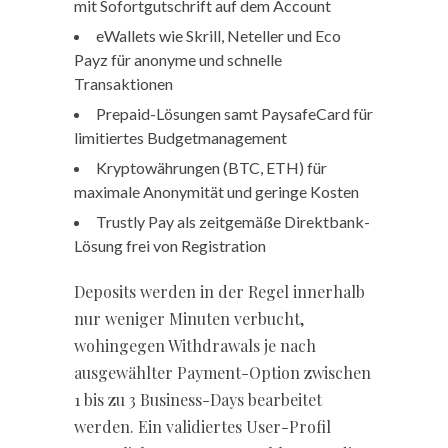
mit Sofortgutschrift auf dem Account
eWallets wie Skrill, Neteller und Eco
Payz für anonyme und schnelle
Transaktionen
Prepaid-Lösungen samt PaysafeCard für
limitiertes Budgetmanagement
Kryptowährungen (BTC, ETH) für
maximale Anonymität und geringe Kosten
Trustly Pay als zeitgemäße Direktbank-
Lösung frei von Registration
Deposits werden in der Regel innerhalb
nur weniger Minuten verbucht,
wohingegen Withdrawals je nach
ausgewählter Payment-Option zwischen
1 bis zu 3 Business-Days bearbeitet
werden. Ein validiertes User-Profil