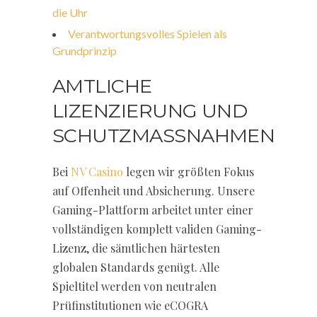
die Uhr
Verantwortungsvolles Spielen als
Grundprinzip
AMTLICHE
LIZENZIERUNG UND
SCHUTZMASSNAHMEN
Bei
NV Casino
legen wir größten Fokus
auf Offenheit und Absicherung. Unsere
Gaming-Plattform arbeitet unter einer
vollständigen komplett validen Gaming-
Lizenz, die sämtlichen härtesten
globalen Standards genügt. Alle
Spieltitel werden von neutralen
Prüfinstitutionen wie eCOGRA