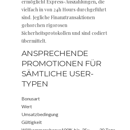
ermöglicht Express-Auszahlungen, die
vielfach in von 24h Hours durchgeführt
sind. Jegliche Finanztransaktionen
gehorchen rigorosen
Sicherheitsprotokollen und sind codiert
übermittelt.
ANSPRECHENDE
PROMOTIONEN FÜR
SÄMTLICHE USER-
TYPEN
Bonusart
Wert
Umsatzbedingung
Gültigkeit
Willkommensbonus
100% bis
35x
30 Tage