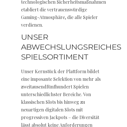
technologischen Sicherheitsmaßnahmen
etabliert die vertrauenswürdige
Gaming-Atmosphäre, die alle Spieler
verdienen.
UNSER
ABWECHSLUNGSREICHES
SPIELSORTIMENT
Unser Kernstück der Plattform bildet
eine imposante Selektion von mehr als
zweitausendfünfhundert Spielen
unterschiedlichster Bereiche. Von
klassischen Slots bis hinweg zu
neuartigen digitalen Slots mit
progressiven Jackpots – die Diversität
lässt absolut keine Anforderungen