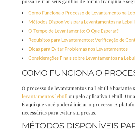
possa retirar seus ganhos de forma tranquila e segu
Como Funciona o Processo de Levantamento na Leb
Métodos Disponíveis para Levantamentos na Lebull
O Tempo de Levantamento: O Que Esperar?
Requisitos para Levantamentos: Verificação de Con
Dicas para Evitar Problemas nos Levantamentos
Considerações Finais sobre Levantamentos na Lebul
COMO FUNCIONA O PROCES
O processo de levantamentos na Lebull é bastante sim
levantamentos lebull
ou pelo aplicativo Lebull. Um
É aqui que você poderá iniciar o processo. A plataf
necessárias para evitar surpresas.
MÉTODOS DISPONÍVEIS PA