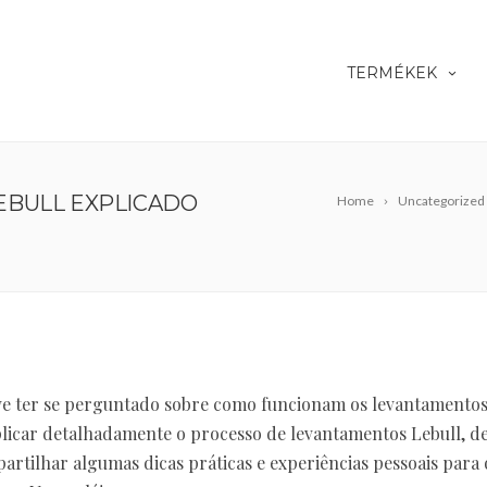
TERMÉKEK
EBULL EXPLICADO
Home
Uncategorized
eve ter se perguntado sobre como funcionam os levantamento
plicar detalhadamente o processo de levantamentos Lebull, d
rtilhar algumas dicas práticas e experiências pessoais para