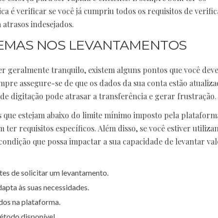
é verificar se você já cumpriu todos os requisitos de verifi
a atrasos indesejados.
LEMAS NOS LEVANTAMENTOS
er geralmente tranquilo, existem alguns pontos que você dev
mpre assegure-se de que os dados da sua conta estão atualiza
 digitação pode atrasar a transferência e gerar frustração.
s que estejam abaixo do limite mínimo imposto pela plataform
ter requisitos específicos. Além disso, se você estiver utiliz
condição que possa impactar a sua capacidade de levantar val
tes de solicitar um levantamento.
apta às suas necessidades.
dos na plataforma.
étodo disponível.