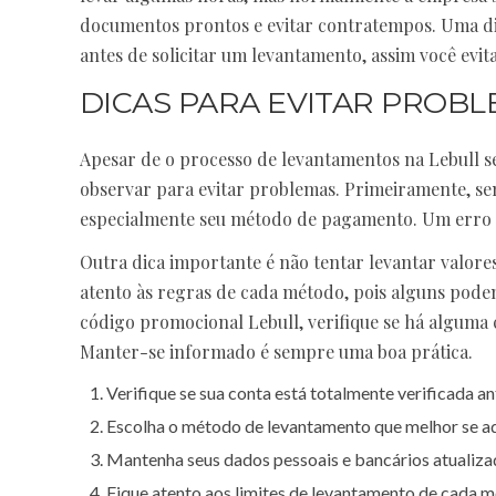
documentos prontos e evitar contratempos. Uma dica 
antes de solicitar um levantamento, assim você evit
DICAS PARA EVITAR PROB
Apesar de o processo de levantamentos na Lebull s
observar para evitar problemas. Primeiramente, se
especialmente seu método de pagamento. Um erro de
Outra dica importante é não tentar levantar valore
atento às regras de cada método, pois alguns podem 
código promocional Lebull, verifique se há alguma 
Manter-se informado é sempre uma boa prática.
Verifique se sua conta está totalmente verificada an
Escolha o método de levantamento que melhor se ad
Mantenha seus dados pessoais e bancários atualiza
Fique atento aos limites de levantamento de cada m