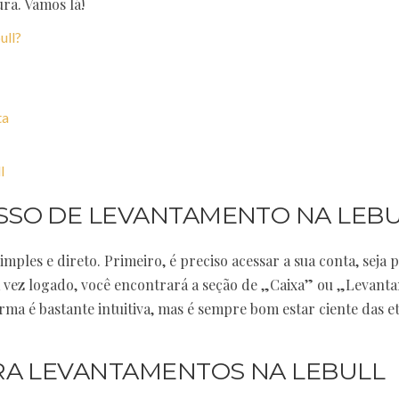
ra. Vamos lá!
ull?
ta
l
SO DE LEVANTAMENTO NA LEBU
ples e direto. Primeiro, é preciso acessar a sua conta, seja 
a vez logado, você encontrará a seção de „Caixa” ou „Levant
orma é bastante intuitiva, mas é sempre bom estar ciente das e
RA LEVANTAMENTOS NA LEBULL