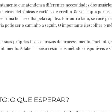
ntamento que atendem a diferentes necessidades dos usuário
arteiras eletrônicas e cartões de crédito. Se você opta por us
e ser uma boa escolha pela rapidez. Por outro lado, se você pr
ria pode ser o caminho a seguir. O importante é escolher o m
r suas próprias taxas e prazos de processamento. Portanto,
vantamento. A tabela abaixo resume os métodos disponíveis e s
s
O: O QUE ESPERAR?