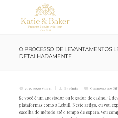
O PROCESSO DE LEVANTAMENTOS L
DETALHADAMENTE
2025. augusztus 13.
By admin
Comments are Off
Se você é um apostador ou jogador de casino, já d
plataformas como a Lebull. Neste artigo, eu vou ex
escolha do método até o tempo de espera. Vou compa