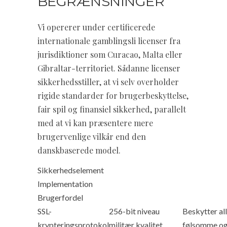
BEGRÆNSNINGER
Vi opererer under certificerede
internationale gamblingsli licenser fra
jurisdiktioner som Curacao, Malta eller
Gibraltar-territoriet. Sådanne licenser
sikkerhedsstiller, at vi selv overholder
rigide standarder for brugerbeskyttelse,
fair spil og finansiel sikkerhed, parallelt
med at vi kan præsentere mere
brugervenlige vilkår end den
danskbaserede model.
Sikkerhedselement
Implementation
Brugerfordel
SSL-
256-bit niveau
Beskytter al
krypteringsprotokol
militær kvalitet
følsomme o