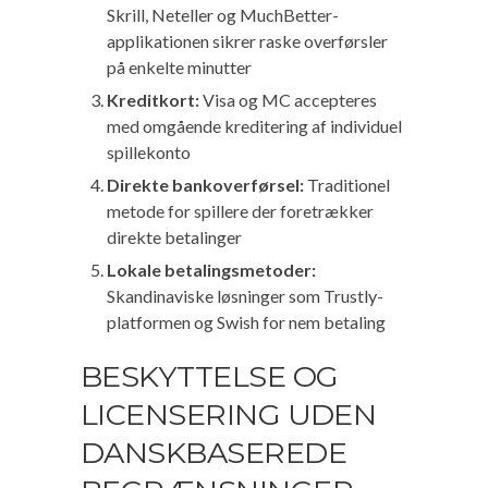
Skrill, Neteller og MuchBetter-
applikationen sikrer raske overførsler
på enkelte minutter
Kreditkort:
Visa og MC accepteres
med omgående kreditering af individuel
spillekonto
Direkte bankoverførsel:
Traditionel
metode for spillere der foretrækker
direkte betalinger
Lokale betalingsmetoder:
Skandinaviske løsninger som Trustly-
platformen og Swish for nem betaling
BESKYTTELSE OG
LICENSERING UDEN
DANSKBASEREDE