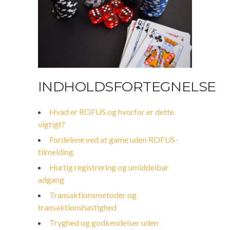
INDHOLDSFORTEGNELSE
Hvad er ROFUS og hvorfor er dette
vigtigt?
Fordelene ved at game uden ROFUS-
tilmelding
Hurtig registrering og umiddelbar
adgang
Transaktionsmetoder og
transaktionshastighed
Tryghed og godkendelser uden