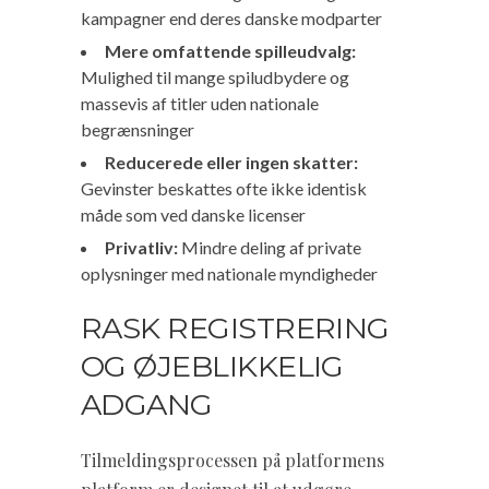
kampagner end deres danske modparter
Mere omfattende spilleudvalg:
Mulighed til mange spiludbydere og
massevis af titler uden nationale
begrænsninger
Reducerede eller ingen skatter:
Gevinster beskattes ofte ikke identisk
måde som ved danske licenser
Privatliv:
Mindre deling af private
oplysninger med nationale myndigheder
RASK REGISTRERING
OG ØJEBLIKKELIG
ADGANG
Tilmeldingsprocessen på platformens