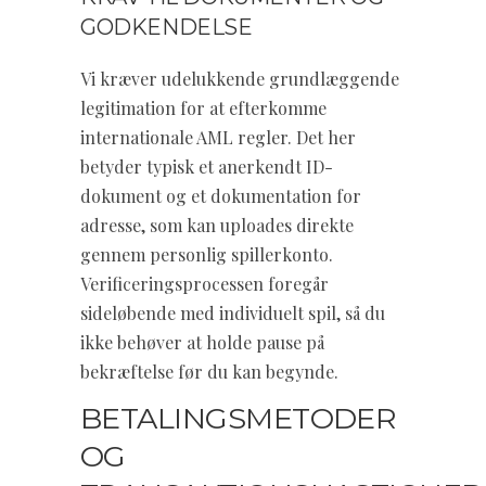
GODKENDELSE
Vi kræver udelukkende grundlæggende
legitimation for at efterkomme
internationale AML regler. Det her
betyder typisk et anerkendt ID-
dokument og et dokumentation for
adresse, som kan uploades direkte
gennem personlig spillerkonto.
Verificeringsprocessen foregår
sideløbende med individuelt spil, så du
ikke behøver at holde pause på
bekræftelse før du kan begynde.
BETALINGSMETODER
OG