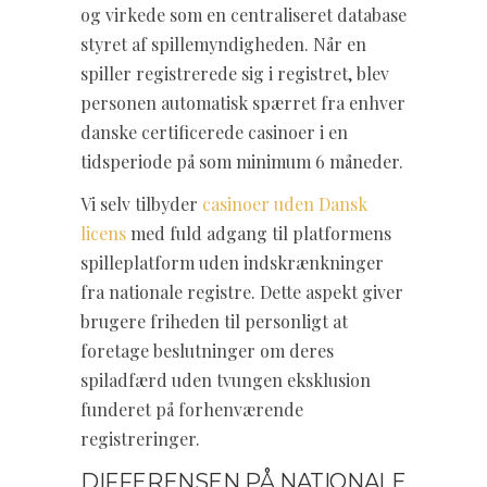
og virkede som en centraliseret database
styret af spillemyndigheden. Når en
spiller registrerede sig i registret, blev
personen automatisk spærret fra enhver
danske certificerede casinoer i en
tidsperiode på som minimum 6 måneder.
Vi selv tilbyder
casinoer uden Dansk
licens
med fuld adgang til platformens
spilleplatform uden indskrænkninger
fra nationale registre. Dette aspekt giver
brugere friheden til personligt at
foretage beslutninger om deres
spiladfærd uden tvungen eksklusion
funderet på forhenværende
registreringer.
DIFFERENSEN PÅ NATIONALE