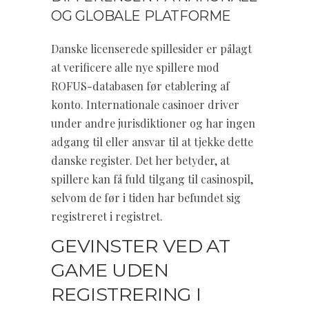
OG GLOBALE PLATFORME
Danske licenserede spillesider er pålagt
at verificere alle nye spillere mod
ROFUS-databasen før etablering af
konto. Internationale casinoer driver
under andre jurisdiktioner og har ingen
adgang til eller ansvar til at tjekke dette
danske register. Det her betyder, at
spillere kan få fuld tilgang til casinospil,
selvom de før i tiden har befundet sig
registreret i registret.
GEVINSTER VED AT
GAME UDEN
REGISTRERING I