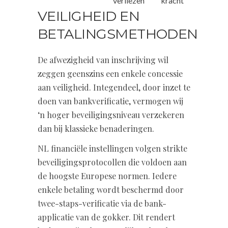
verliezen
kracht
VEILIGHEID EN
BETALINGSMETHODEN
De afwezigheid van inschrijving wil
zeggen geenszins een enkele concessie
aan veiligheid. Integendeel, door inzet te
doen van bankverificatie, vermogen wij
‘n hoger beveiligingsniveau verzekeren
dan bij klassieke benaderingen.
NL financiële instellingen volgen strikte
beveiligingsprotocollen die voldoen aan
de hoogste Europese normen. Iedere
enkele betaling wordt beschermd door
twee-staps-verificatie via de bank-
applicatie van de gokker. Dit rendert