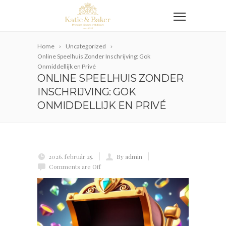
Home
Uncategorized
Online Speelhuis Zonder Inschrijving: Gok
Onmiddellijk en Privé
ONLINE SPEELHUIS ZONDER
INSCHRIJVING: GOK
ONMIDDELLIJK EN PRIVÉ
2026. február 25.
By admin
Comments are Off