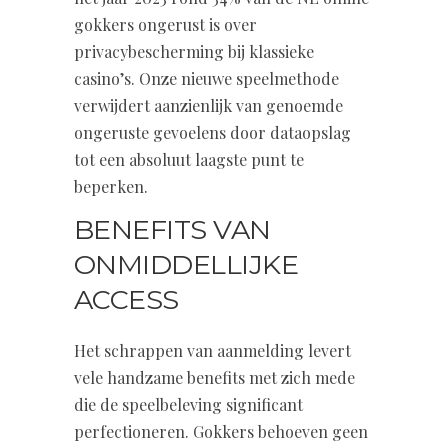
gokkers ongerust is over
privacybescherming bij klassieke
casino’s. Onze nieuwe speelmethode
verwijdert aanzienlijk van genoemde
ongeruste gevoelens door dataopslag
tot een absoluut laagste punt te
beperken.
BENEFITS VAN
ONMIDDELLIJKE
ACCESS
Het schrappen van aanmelding levert
vele handzame benefits met zich mede
die de speelbeleving significant
perfectioneren. Gokkers behoeven geen