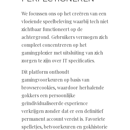
We focussen ons op het creëren van een
vloeiende speelbeleving waarbij tech niet
zichtbaar functioneert op de
achtergrond. Gebruikers vermogen zich
compleet concentreren op het
gamingplezier met uitsluiting van zich
zorgen te zijn over IT specificaties.
Dit platform onthoudt
gamingvoorkeuren op basis van
browsercookies, waardoor herhalende
gokkers een persoonlijke
geïndividualiseerde experience
verkrijgen zonder dat er een definitief
permanent account vereist is. Favoriete
spelletjes, betvoorkeuren en gokhistorie