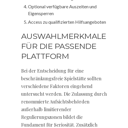
Optional verfügbare Auszeiten und
Eigensperren
Access zu qualifizierten Hilfsangeboten
AUSWAHLMERKMALE
FÜR DIE PASSENDE
PLATTFORM
Bei der Entscheidung für eine
beschränkungsfreie Spielstätte sollten
verschiedene Faktoren eingehend
untersucht werden. Die Zulassung durch
renommierte Aufsichtsbehörden
außerhalb limitierender
Regulierungszonen bildet die
Fundament für Seriosität. Zusätzlich