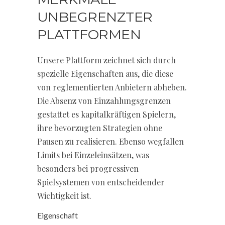
UNBEGRENZTER
PLATTFORMEN
Unsere Plattform zeichnet sich durch
spezielle Eigenschaften aus, die diese
von reglementierten Anbietern abheben.
Die Absenz von Einzahlungsgrenzen
gestattet es kapitalkräftigen Spielern,
ihre bevorzugten Strategien ohne
Pausen zu realisieren. Ebenso wegfallen
Limits bei Einzeleinsätzen, was
besonders bei progressiven
Spielsystemen von entscheidender
Wichtigkeit ist.
Eigenschaft