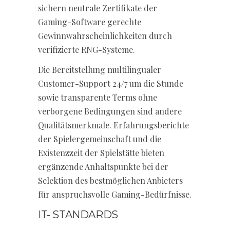
sichern neutrale Zertifikate der
Gaming-Software gerechte
Gewinnwahrscheinlichkeiten durch
verifizierte RNG-Systeme.
Die Bereitstellung multilingualer
Customer-Support 24/7 um die Stunde
sowie transparente Terms ohne
verborgene Bedingungen sind andere
Qualitätsmerkmale. Erfahrungsberichte
der Spielergemeinschaft und die
Existenzzeit der Spielstätte bieten
ergänzende Anhaltspunkte bei der
Selektion des bestmöglichen Anbieters
für anspruchsvolle Gaming-Bedürfnisse.
IT- STANDARDS