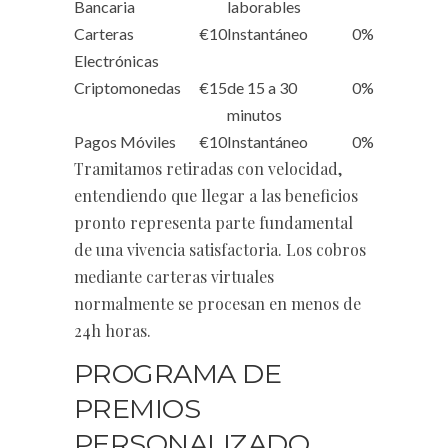
Bancaria
laborables
Carteras
€10
Instantáneo
0%
Electrónicas
Criptomonedas
€15
de 15 a 30
0%
minutos
Pagos Móviles
€10
Instantáneo
0%
Tramitamos retiradas con velocidad,
entendiendo que llegar a las beneficios
pronto representa parte fundamental
de una vivencia satisfactoria. Los cobros
mediante carteras virtuales
normalmente se procesan en menos de
24h horas.
PROGRAMA DE
PREMIOS
PERSONALIZADO