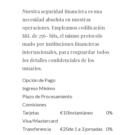
Nuestra seguridad financiera es una
necesidad absoluta en nuestras
operaciones. Empleamos codificación
SSL de 256- bits, el mismo protocolo
usado por instituciones financieras
internacionales, para resguardar todos
los detalles confidenciales de los
usuarios.
Opción de Pago
Ingreso Mínimo
Plazo de Procesamiento
Comisiones
Tarjetas
€10
Instantáneo
0%
Visa/Mastercard
Transferencia
€20
de 1 a 3 jornadas
0%