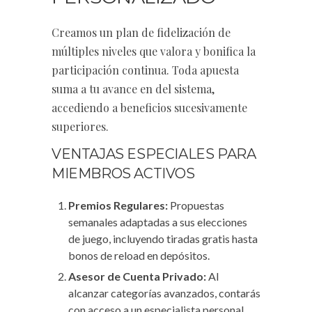
Creamos un plan de fidelización de
múltiples niveles que valora y bonifica la
participación continua. Toda apuesta
suma a tu avance en del sistema,
accediendo a beneficios sucesivamente
superiores.
VENTAJAS ESPECIALES PARA
MIEMBROS ACTIVOS
Premios Regulares:
Propuestas
semanales adaptadas a sus elecciones
de juego, incluyendo tiradas gratis hasta
bonos de reload en depósitos.
Asesor de Cuenta Privado:
Al
alcanzar categorías avanzados, contarás
con acceso a un especialista personal